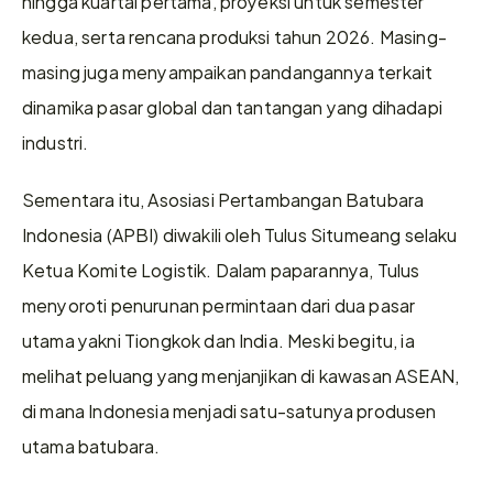
hingga kuartal pertama, proyeksi untuk semester 
kedua, serta rencana produksi tahun 2026. Masing-
masing juga menyampaikan pandangannya terkait 
dinamika pasar global dan tantangan yang dihadapi 
industri.
Sementara itu, Asosiasi Pertambangan Batubara 
Indonesia (APBI) diwakili oleh Tulus Situmeang selaku 
Ketua Komite Logistik. Dalam paparannya, Tulus 
menyoroti penurunan permintaan dari dua pasar 
utama yakni Tiongkok dan India. Meski begitu, ia 
melihat peluang yang menjanjikan di kawasan ASEAN, 
di mana Indonesia menjadi satu-satunya produsen 
utama batubara.