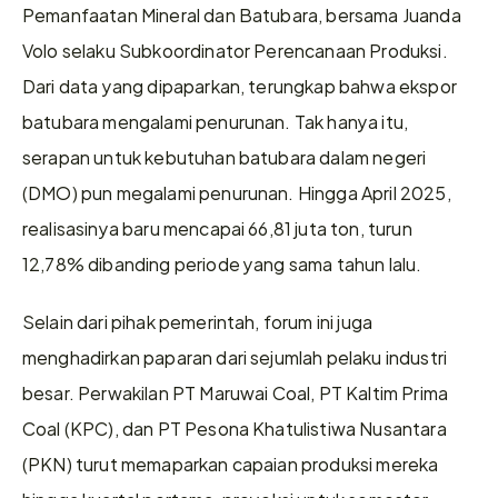
Pemanfaatan Mineral dan Batubara, bersama Juanda 
Volo selaku Subkoordinator Perencanaan Produksi. 
Dari data yang dipaparkan, terungkap bahwa ekspor 
batubara mengalami penurunan. Tak hanya itu, 
serapan untuk kebutuhan batubara dalam negeri 
(DMO) pun megalami penurunan. Hingga April 2025, 
realisasinya baru mencapai 66,81 juta ton, turun 
12,78% dibanding periode yang sama tahun lalu.
Selain dari pihak pemerintah, forum ini juga 
menghadirkan paparan dari sejumlah pelaku industri 
besar. Perwakilan PT Maruwai Coal, PT Kaltim Prima 
Coal (KPC), dan PT Pesona Khatulistiwa Nusantara 
(PKN) turut memaparkan capaian produksi mereka 