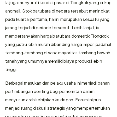
Ia juga menyoroti kondisi pasar di Tiongkok yang cukup 
anomali. Stok batubara di negara tersebut meningkat 
pada kuartal pertama, hal ini merupakan sesuatu yang 
jarang terjadi di periode tersebut. Lebih lanjut, ia 
mempertanyakan harga batubara domestik Tiongkok 
yang justru lebih murah dibanding harga impor, padahal 
tambang-tambang di sana mayoritas tambang bawah 
tanah yang umumnya memiliki biaya produksi lebih 
tinggi.
Berbagai masukan dari pelaku usaha ini menjadi bahan 
pertimbangan penting bagi pemerintah dalam 
menyusun arah kebijakan ke depan. Forum ini pun 
menjadi ruang diskusi strategis yang mempertemukan 
pemangku kepentingan industri untuk merespons 