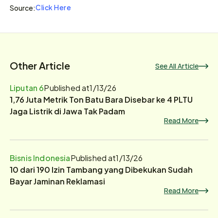
Click Here
Source:
Other Article
See All Article
Liputan 6
Published at
1/13/26
1,76 Juta Metrik Ton Batu Bara Disebar ke 4 PLTU
Jaga Listrik di Jawa Tak Padam
Read More
Bisnis Indonesia
Published at
1/13/26
10 dari 190 Izin Tambang yang Dibekukan Sudah
Bayar Jaminan Reklamasi
Read More