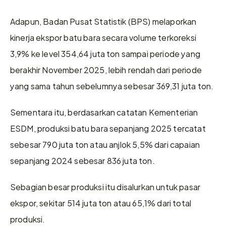
Adapun, Badan Pusat Statistik (BPS) melaporkan 
kinerja ekspor batu bara secara volume terkoreksi 
3,9% ke level 354,64 juta ton sampai periode yang 
berakhir November 2025, lebih rendah dari periode 
yang sama tahun sebelumnya sebesar 369,31 juta ton.
Sementara itu, berdasarkan catatan Kementerian 
ESDM, produksi batu bara sepanjang 2025 tercatat 
sebesar 790 juta ton atau anjlok 5,5% dari capaian 
sepanjang 2024 sebesar 836 juta ton.
Sebagian besar produksi itu disalurkan untuk pasar 
ekspor, sekitar 514 juta ton atau 65,1% dari total 
produksi.