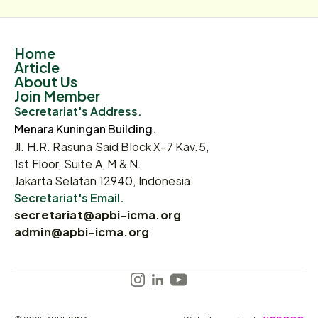
Home
Article
About Us
Join Member
Secretariat's Address.
Menara Kuningan Building.
Jl. H.R. Rasuna Said Block X-7 Kav.5,
1st Floor, Suite A, M & N.
Jakarta Selatan 12940, Indonesia
Secretariat's Email.
secretariat@apbi-icma.org
admin@apbi-icma.org