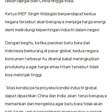
rawan dijegal oleh China hingga India.
Ketua IMEF Singih Widagdo berpendapat kedua 
negara tersebut akan berupaya menjaga harga energi 
demi melindungi kepentingan industri dalam negeri.
Dengan begitu, ketika pasokan batu bara dari 
Indonesia berkurang di pasar global, kedua negara 
konsumen terbesar itu diramal bakal meningkatkan 
produksinya agar harga emas hitam tersebut tidak 
bisa melonjak tinggi.
“Atas kondisi peta proyeksi kondisi industri global, 
dapat dipastikan China dan India, akan  terus berupaya 
memainkan dan mengelola agar batu bara tidak akan 
naik tajam, untuk kepentingan menjaga biaya energi 