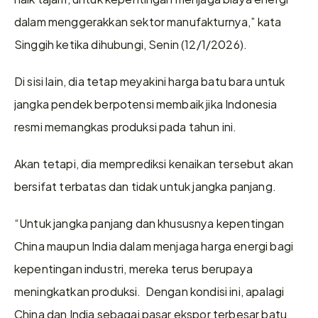
dalam menggerakkan sektor manufakturnya,” kata 
Singgih ketika dihubungi, Senin (12/1/2026).
Di sisi lain, dia tetap meyakini harga batu bara untuk 
jangka pendek berpotensi membaik jika Indonesia 
resmi memangkas produksi pada tahun ini.
Akan tetapi, dia memprediksi kenaikan tersebut akan 
bersifat terbatas dan tidak untuk jangka panjang.
“Untuk jangka panjang dan khususnya kepentingan 
China maupun India dalam menjaga harga energi bagi 
kepentingan industri, mereka terus berupaya 
meningkatkan produksi.  Dengan kondisi ini, apalagi 
China dan India sebagai pasar ekspor terbesar batu 