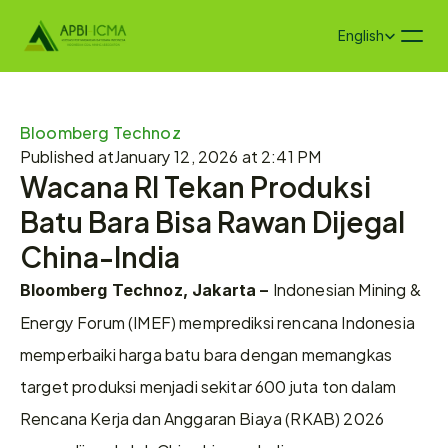
Select Language
English
Bloomberg Technoz
Published at
January 12, 2026 at 2:41 PM
Wacana RI Tekan Produksi 
Batu Bara Bisa Rawan Dijegal 
China-India
Indonesian Mining & 
Bloomberg Technoz, Jakarta – 
Energy Forum (IMEF) memprediksi rencana Indonesia 
memperbaiki harga batu bara dengan memangkas 
target produksi menjadi sekitar 600 juta ton dalam 
Rencana Kerja dan Anggaran Biaya (RKAB) 2026 