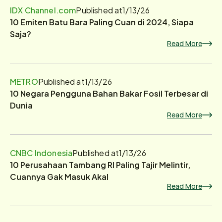
IDX Channel.com
Published at
1/13/26
10 Emiten Batu Bara Paling Cuan di 2024, Siapa
Saja?
Read More
METRO
Published at
1/13/26
10 Negara Pengguna Bahan Bakar Fosil Terbesar di
Dunia
Read More
CNBC Indonesia
Published at
1/13/26
10 Perusahaan Tambang RI Paling Tajir Melintir,
Cuannya Gak Masuk Akal
Read More