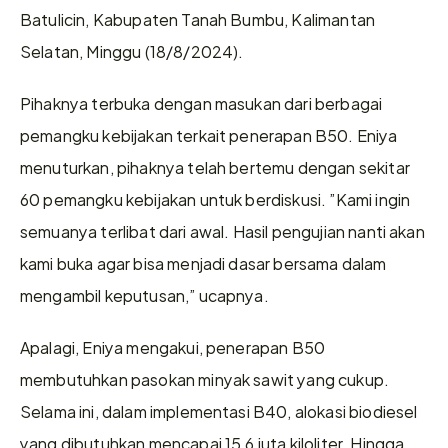
Batulicin, Kabupaten Tanah Bumbu, Kalimantan 
Selatan, Minggu (18/8/2024).
Pihaknya terbuka dengan masukan dari berbagai 
pemangku kebijakan terkait penerapan B50. Eniya 
menuturkan, pihaknya telah bertemu dengan sekitar 
60 pemangku kebijakan untuk berdiskusi. ”Kami ingin 
semuanya terlibat dari awal. Hasil pengujian nanti akan 
kami buka agar bisa menjadi dasar bersama dalam 
mengambil keputusan,” ucapnya.
Apalagi, Eniya mengakui, penerapan B50 
membutuhkan pasokan minyak sawit yang cukup. 
Selama ini, dalam implementasi B40, alokasi biodiesel 
yang dibutuhkan mencapai 15,6 juta kiloliter. Hingga 