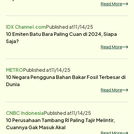
Read More
IDX Channel.com
Published at
11/14/25
10 Emiten Batu Bara Paling Cuan di 2024, Siapa
Saja?
Read More
METRO
Published at
11/14/25
10 Negara Pengguna Bahan Bakar Fosil Terbesar di
Dunia
Read More
CNBC Indonesia
Published at
11/14/25
10 Perusahaan Tambang RI Paling Tajir Melintir,
Cuannya Gak Masuk Akal
Read More