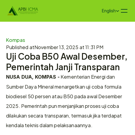
Select Language
English
Kompas
Published at
November 13, 2025 at 11:31 PM
Uji Coba B50 Awal Desember, 
Pemerintah Janji Transparan
 Kementerian Energi dan 
NUSA DUA, KOMPAS -
Sumber Daya Mineral menargetkan uji coba formula 
biodiesel 50 persen atau B50 pada awal Desember 
2025. Pemerintah pun menjanjikan proses uji coba 
dilakukan secara transparan, termasuk jika terdapat 
kendala teknis dalam pelaksanaannya.