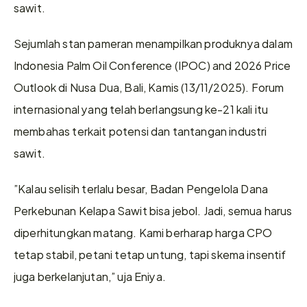
sawit.
Sejumlah stan pameran menampilkan produknya dalam 
Indonesia Palm Oil Conference (IPOC) and 2026 Price 
Outlook di Nusa Dua, Bali, Kamis (13/11/2025). Forum 
internasional yang telah berlangsung ke-21 kali itu 
membahas terkait potensi dan tantangan industri 
sawit.
”Kalau selisih terlalu besar, Badan Pengelola Dana 
Perkebunan Kelapa Sawit bisa jebol. Jadi, semua harus 
diperhitungkan matang. Kami berharap harga CPO 
tetap stabil, petani tetap untung, tapi skema insentif 
juga berkelanjutan,” uja Eniya.