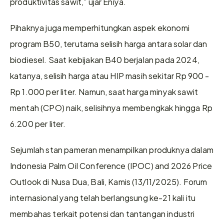
produktivitas sawit,” ujar Eniya. 
Pihaknya juga memperhitungkan aspek ekonomi 
program B50, terutama selisih harga antara solar dan 
biodiesel. Saat kebijakan B40 berjalan pada 2024, 
katanya, selisih harga atau HIP masih sekitar Rp 900 - 
Rp 1.000 per liter. Namun, saat harga minyak sawit 
mentah (CPO) naik, selisihnya membengkak hingga Rp 
6.200 per liter.
Sejumlah stan pameran menampilkan produknya dalam 
Indonesia Palm Oil Conference (IPOC) and 2026 Price 
Outlook di Nusa Dua, Bali, Kamis (13/11/2025). Forum 
internasional yang telah berlangsung ke-21 kali itu 
membahas terkait potensi dan tantangan industri 