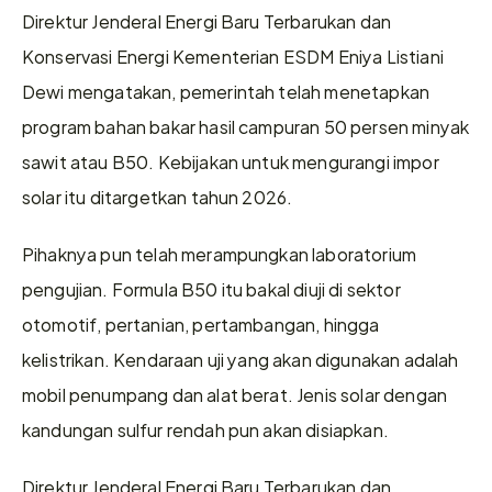
Direktur Jenderal Energi Baru Terbarukan dan 
Konservasi Energi Kementerian ESDM Eniya Listiani 
Dewi mengatakan, pemerintah telah menetapkan 
program bahan bakar hasil campuran 50 persen minyak 
sawit atau B50. Kebijakan untuk mengurangi impor 
solar itu ditargetkan tahun 2026.
Pihaknya pun telah merampungkan laboratorium 
pengujian. Formula B50 itu bakal diuji di sektor 
otomotif, pertanian, pertambangan, hingga 
kelistrikan. Kendaraan uji yang akan digunakan adalah 
mobil penumpang dan alat berat. Jenis solar dengan 
kandungan sulfur rendah pun akan disiapkan.
Direktur Jenderal Energi Baru Terbarukan dan 