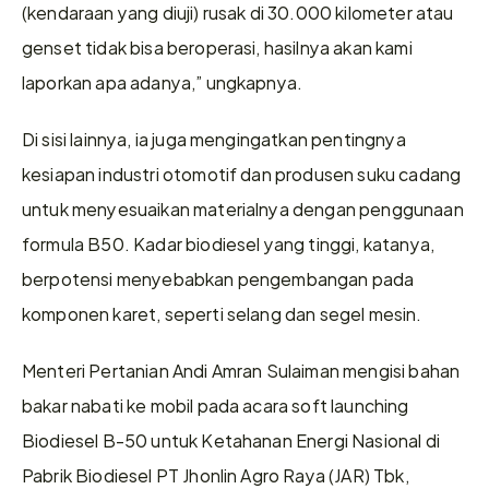
(kendaraan yang diuji) rusak di 30.000 kilometer atau 
genset tidak bisa beroperasi, hasilnya akan kami 
laporkan apa adanya,” ungkapnya. 
Di sisi lainnya, ia juga mengingatkan pentingnya 
kesiapan industri otomotif dan produsen suku cadang 
untuk menyesuaikan materialnya dengan penggunaan 
formula B50. Kadar biodiesel yang tinggi, katanya, 
berpotensi menyebabkan pengembangan pada 
komponen karet, seperti selang dan segel mesin. 
Menteri Pertanian Andi Amran Sulaiman mengisi bahan 
bakar nabati ke mobil pada acara soft launching 
Biodiesel B-50 untuk Ketahanan Energi Nasional di 
Pabrik Biodiesel PT Jhonlin Agro Raya (JAR) Tbk, 