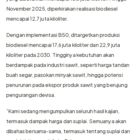
November 2025, diperkirakan realisasi biodiesel 
mencapai 12,7 juta kiloliter. 
Dengan implementasi B50, ditargetkan produksi 
biodiesel mencapai 17,6 juta kiloliter dan 22,9 juta 
kiloliter pada 2030. Tingginya kebutuhan akan 
berdampak pada industri sawit, seperti harga tandan 
buah segar, pasokan minyak sawit, hingga potensi 
penurunan pada ekspor produk sawit yang berujung 
pengurangan devisa.
”Kami sedang mengumpulkan seluruh hasil kajian, 
termasuk dampak harga dan suplai. Semuanya akan 
dibahas bersama-sama, termasuk tentang suplai dan 