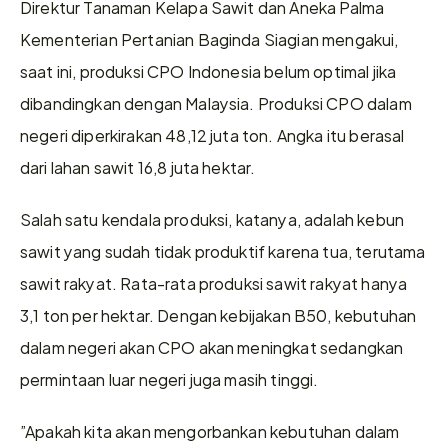
Direktur Tanaman Kelapa Sawit dan Aneka Palma 
Kementerian Pertanian Baginda Siagian mengakui, 
saat ini, produksi CPO Indonesia belum optimal jika 
dibandingkan dengan Malaysia. Produksi CPO dalam 
negeri diperkirakan 48,12 juta ton. Angka itu berasal 
dari lahan sawit 16,8 juta hektar.
Salah satu kendala produksi, katanya, adalah kebun 
sawit yang sudah tidak produktif karena tua, terutama 
sawit rakyat. Rata-rata produksi sawit rakyat hanya 
3,1 ton per hektar. Dengan kebijakan B50, kebutuhan 
dalam negeri akan CPO akan meningkat sedangkan 
permintaan luar negeri juga masih tinggi.
”Apakah kita akan mengorbankan kebutuhan dalam 