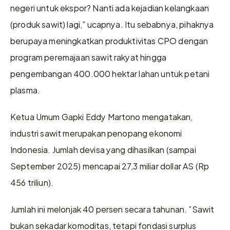
negeri untuk ekspor? Nanti ada kejadian kelangkaan 
(produk sawit) lagi,” ucapnya. Itu sebabnya, pihaknya 
berupaya meningkatkan produktivitas CPO dengan 
program peremajaan sawit rakyat hingga 
pengembangan 400.000 hektar lahan untuk petani 
plasma.
Ketua Umum Gapki Eddy Martono mengatakan, 
industri sawit merupakan penopang ekonomi 
Indonesia. Jumlah devisa yang dihasilkan (sampai 
September 2025) mencapai 27,3 miliar dollar AS (Rp 
456 triliun).
Jumlah ini melonjak 40 persen secara tahunan. ”Sawit 
bukan sekadar komoditas, tetapi fondasi surplus 