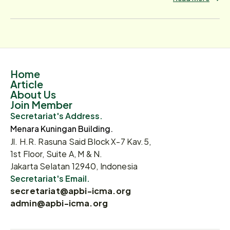
Home
Article
About Us
Join Member
Secretariat's Address.
Menara Kuningan Building.
Jl. H.R. Rasuna Said Block X-7 Kav.5,
1st Floor, Suite A, M & N.
Jakarta Selatan 12940, Indonesia
Secretariat's Email.
secretariat@apbi-icma.org
admin@apbi-icma.org