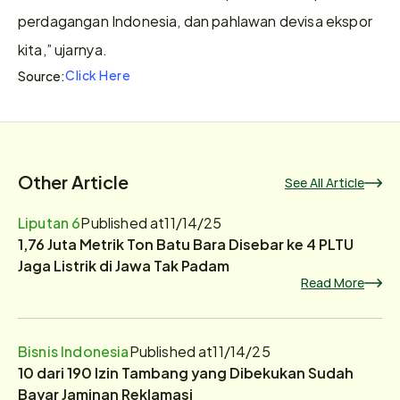
perdagangan Indonesia, dan pahlawan devisa ekspor 
kita,” ujarnya.
Click Here
Source:
Other Article
See All Article
Liputan 6
Published at
11/14/25
1,76 Juta Metrik Ton Batu Bara Disebar ke 4 PLTU
Jaga Listrik di Jawa Tak Padam
Read More
Bisnis Indonesia
Published at
11/14/25
10 dari 190 Izin Tambang yang Dibekukan Sudah
Bayar Jaminan Reklamasi