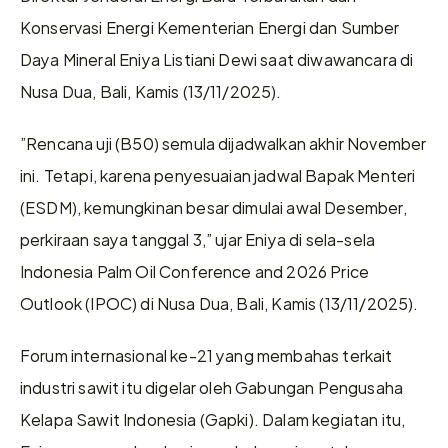
Konservasi Energi Kementerian Energi dan Sumber 
Daya Mineral Eniya Listiani Dewi saat diwawancara di 
Nusa Dua, Bali, Kamis (13/11/2025).
”Rencana uji (B50) semula dijadwalkan akhir November 
ini. Tetapi, karena penyesuaian jadwal Bapak Menteri 
(ESDM), kemungkinan besar dimulai awal Desember, 
perkiraan saya tanggal 3,” ujar Eniya di sela-sela 
Indonesia Palm Oil Conference and 2026 Price 
Outlook (IPOC) di Nusa Dua, Bali, Kamis (13/11/2025). 
Forum internasional ke-21 yang membahas terkait 
industri sawit itu digelar oleh Gabungan Pengusaha 
Kelapa Sawit Indonesia (Gapki). Dalam kegiatan itu, 