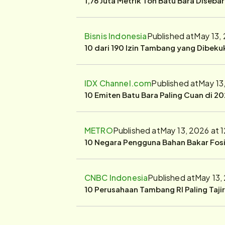
Bisnis Indonesia
Published at
May 13,
10 dari 190 Izin Tambang yang Dibek
IDX Channel.com
Published at
May 13
10 Emiten Batu Bara Paling Cuan di 20
METRO
Published at
May 13, 2026 at 
10 Negara Pengguna Bahan Bakar Fosil
CNBC Indonesia
Published at
May 13,
10 Perusahaan Tambang RI Paling Taji