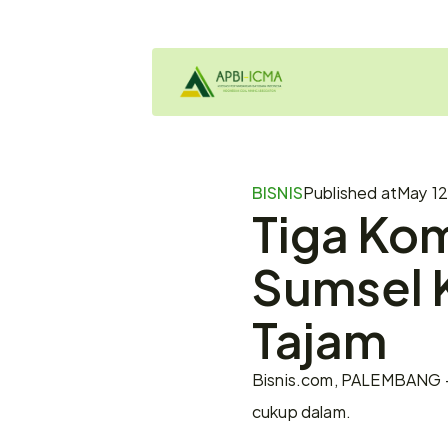
BISNIS
Published at
May 12
Tiga Kom
Sumsel K
Tajam 
Bisnis.com, PALEMBANG — 
cukup dalam. 