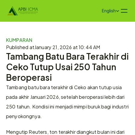
Select Language
English
KUMPARAN
Published at
January 21, 2026 at 10:44 AM
Tambang Batu Bara Terakhir di 
Ceko Tutup Usai 250 Tahun 
Beroperasi
Tambang batu bara terakhir di Ceko akan tutup usia 
pada akhir Januari 2026, setelah beroperasi lebih dari 
250 tahun. Kondisi ini menjadi mimpi buruk bagi industri 
penyokongnya.
Mengutip Reuters, ton terakhir diangkut bulan ini dari 