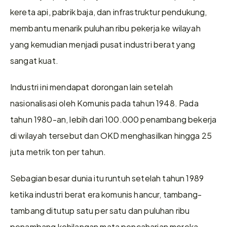
kereta api, pabrik baja, dan infrastruktur pendukung, 
membantu menarik puluhan ribu pekerja ke wilayah 
yang kemudian menjadi pusat industri berat yang 
sangat kuat.
Industri ini mendapat dorongan lain setelah 
nasionalisasi oleh Komunis pada tahun 1948. Pada 
tahun 1980-an, lebih dari 100.000 penambang bekerja 
di wilayah tersebut dan OKD menghasilkan hingga 25 
juta metrik ton per tahun.
Sebagian besar dunia itu runtuh setelah tahun 1989 
ketika industri berat era komunis hancur, tambang-
tambang ditutup satu per satu dan puluhan ribu 
penambang kehilangan mata pencaharian mereka.