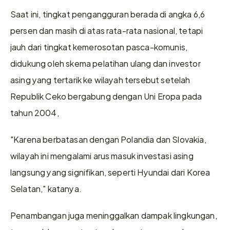
Saat ini, tingkat pengangguran berada di angka 6,6 
persen dan masih di atas rata-rata nasional, tetapi 
jauh dari tingkat kemerosotan pasca-komunis, 
didukung oleh skema pelatihan ulang dan investor 
asing yang tertarik ke wilayah tersebut setelah 
Republik Ceko bergabung dengan Uni Eropa pada 
tahun 2004,
"Karena berbatasan dengan Polandia dan Slovakia, 
wilayah ini mengalami arus masuk investasi asing 
langsung yang signifikan, seperti Hyundai dari Korea 
Selatan," katanya.
Penambangan juga meninggalkan dampak lingkungan, 