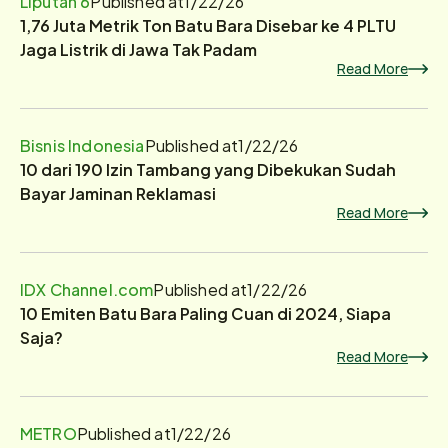
Liputan 6
Published at
1/22/26
1,76 Juta Metrik Ton Batu Bara Disebar ke 4 PLTU
Jaga Listrik di Jawa Tak Padam
Read More
Bisnis Indonesia
Published at
1/22/26
10 dari 190 Izin Tambang yang Dibekukan Sudah
Bayar Jaminan Reklamasi
Read More
IDX Channel.com
Published at
1/22/26
10 Emiten Batu Bara Paling Cuan di 2024, Siapa
Saja?
Read More
METRO
Published at
1/22/26