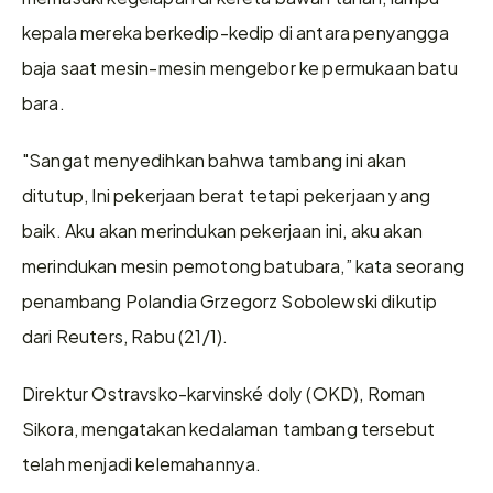
kepala mereka berkedip-kedip di antara penyangga 
baja saat mesin-mesin mengebor ke permukaan batu 
bara.
"Sangat menyedihkan bahwa tambang ini akan 
ditutup, Ini pekerjaan berat tetapi pekerjaan yang 
baik. Aku akan merindukan pekerjaan ini, aku akan 
merindukan mesin pemotong batubara,” kata seorang 
penambang Polandia Grzegorz Sobolewski dikutip 
dari Reuters, Rabu (21/1).
Direktur Ostravsko-karvinské doly (OKD), Roman 
Sikora, mengatakan kedalaman tambang tersebut 
telah menjadi kelemahannya.