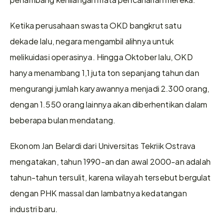
Ketika perusahaan swasta OKD bangkrut satu 
dekade lalu, negara mengambil alihnya untuk 
melikuidasi operasinya. Hingga Oktober lalu, OKD 
hanya menambang 1,1 juta ton sepanjang tahun dan 
mengurangi jumlah karyawannya menjadi 2.300 orang, 
dengan 1.550 orang lainnya akan diberhentikan dalam 
beberapa bulan mendatang.
Ekonom Jan Belardi dari Universitas Tekriik Ostrava 
mengatakan, tahun 1990-an dan awal 2000-an adalah 
tahun-tahun tersulit, karena wilayah tersebut bergulat 
dengan PHK massal dan lambatnya kedatangan 
industri baru.