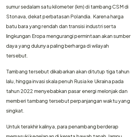
sumur sedalam satu kilometer (km) di tambang CSM di 
Stonava, dekat perbatasan Polandia. Karena harga 
batu bara yang rendah dan transisi industri serta 
lingkungan Eropa mengurangi permintaan akan sumber 
daya yang dulunya paling berharga di wilayah 
tersebut.
Tambang tersebut dikabarkan akan ditutup tiga tahun 
lalu, hingga invasi skala penuh Rusia ke Ukraina pada 
tahun 2022 menyebabkan pasar energi melonjak dan 
memberi tambang tersebut perpanjangan waktu yang 
singkat.
Untuk terakhir kalinya, para penambang berderap 
memasuki kegelapan di kereta bawah tanah, lampu 