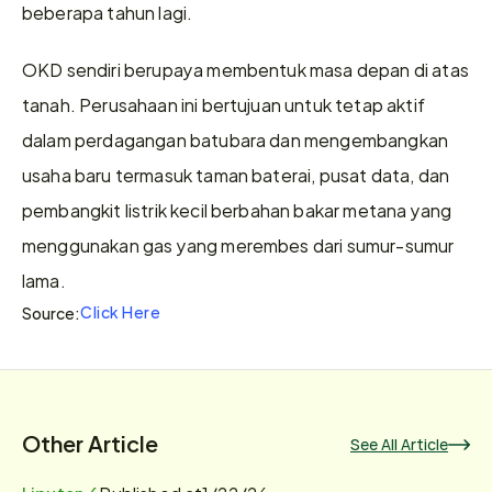
beberapa tahun lagi.
OKD sendiri berupaya membentuk masa depan di atas 
tanah. Perusahaan ini bertujuan untuk tetap aktif 
dalam perdagangan batubara dan mengembangkan 
usaha baru termasuk taman baterai, pusat data, dan 
pembangkit listrik kecil berbahan bakar metana yang 
menggunakan gas yang merembes dari sumur-sumur 
lama.
Click Here
Source:
Other Article
See All Article