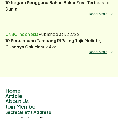
10 Negara Pengguna Bahan Bakar Fosil Terbesar di
Dunia
Read More
CNBC Indonesia
Published at
1/22/26
10 Perusahaan Tambang RI Paling Tajir Melintir,
Cuannya Gak Masuk Akal
Read More
Home
Article
About Us
Join Member
Secretariat's Address.