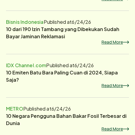
Bisnis Indonesia
Published at
6/24/26
10 dari 190 Izin Tambang yang Dibekukan Sudah
Bayar Jaminan Reklamasi
Read More
IDX Channel.com
Published at
6/24/26
10 Emiten Batu Bara Paling Cuan di 2024, Siapa
Saja?
Read More
METRO
Published at
6/24/26
10 Negara Pengguna Bahan Bakar Fosil Terbesar di
Dunia
Read More