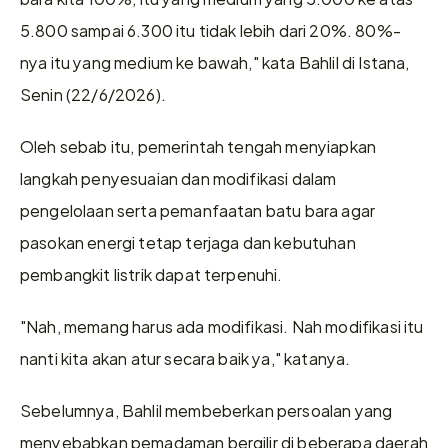
5.800 sampai 6.300 itu tidak lebih dari 20%. 80%-
nya itu yang medium ke bawah," kata Bahlil di Istana, 
Senin (22/6/2026).
Oleh sebab itu, pemerintah tengah menyiapkan 
langkah penyesuaian dan modifikasi dalam 
pengelolaan serta pemanfaatan batu bara agar 
pasokan energi tetap terjaga dan kebutuhan 
pembangkit listrik dapat terpenuhi.
"Nah, memang harus ada modifikasi. Nah modifikasi itu 
nanti kita akan atur secara baik ya," katanya.
Sebelumnya, Bahlil membeberkan persoalan yang 
menyebabkan pemadaman bergilir di beberapa daerah 