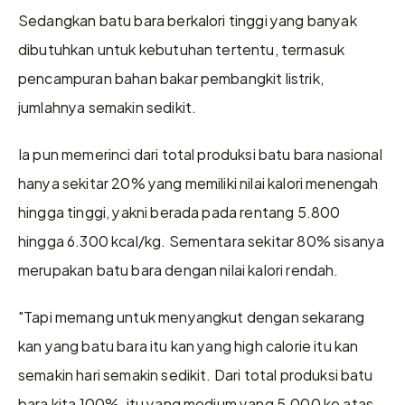
Sedangkan batu bara berkalori tinggi yang banyak 
dibutuhkan untuk kebutuhan tertentu, termasuk 
pencampuran bahan bakar pembangkit listrik, 
jumlahnya semakin sedikit.
Ia pun memerinci dari total produksi batu bara nasional 
hanya sekitar 20% yang memiliki nilai kalori menengah 
hingga tinggi, yakni berada pada rentang 5.800 
hingga 6.300 kcal/kg. Sementara sekitar 80% sisanya 
merupakan batu bara dengan nilai kalori rendah.
"Tapi memang untuk menyangkut dengan sekarang 
kan yang batu bara itu kan yang high calorie itu kan 
semakin hari semakin sedikit. Dari total produksi batu 
bara kita 100%, itu yang medium yang 5.000 ke atas 