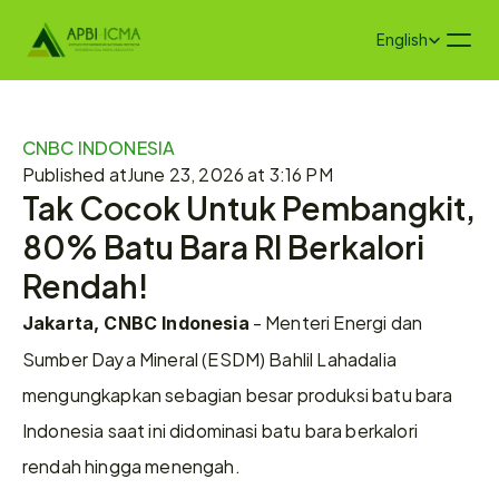
Select Language
English
CNBC INDONESIA
Published at
June 23, 2026 at 3:16 PM
Tak Cocok Untuk Pembangkit, 
80% Batu Bara RI Berkalori 
Rendah!
 - Menteri Energi dan 
Jakarta, CNBC Indonesia
Sumber Daya Mineral (ESDM) Bahlil Lahadalia 
mengungkapkan sebagian besar produksi batu bara 
Indonesia saat ini didominasi batu bara berkalori 
rendah hingga menengah.