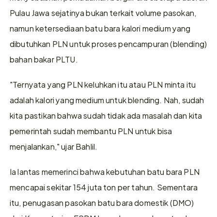
Pulau Jawa sejatinya bukan terkait volume pasokan, 
namun ketersediaan batu bara kalori medium yang 
dibutuhkan PLN untuk proses pencampuran (blending) 
bahan bakar PLTU.
"Ternyata yang PLN keluhkan itu atau PLN minta itu 
adalah kalori yang medium untuk blending. Nah, sudah 
kita pastikan bahwa sudah tidak ada masalah dan kita 
pemerintah sudah membantu PLN untuk bisa 
menjalankan," ujar Bahlil.
Ia lantas memerinci bahwa kebutuhan batu bara PLN 
mencapai sekitar 154 juta ton per tahun. Sementara 
itu, penugasan pasokan batu bara domestik (DMO) 