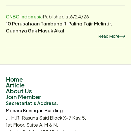
CNBC Indonesia
Published at
6/24/26
10 Perusahaan Tambang RI Paling Tajir Melintir,
Cuannya Gak Masuk Akal
Read More
Home
Article
About Us
Join Member
Secretariat's Address.
Menara Kuningan Building.
Jl. H.R. Rasuna Said Block X-7 Kav.5,
1st Floor, Suite A, M & N.