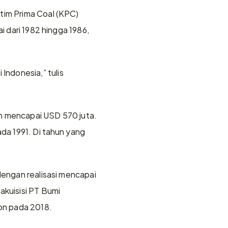
tim Prima Coal (KPC) 
i dari 1982 hingga 1986, 
ndonesia,” tulis 
n mencapai USD 570 juta. 
da 1991. Di tahun yang 
dengan realisasi mencapai 
kuisisi PT Bumi 
ton pada 2018.