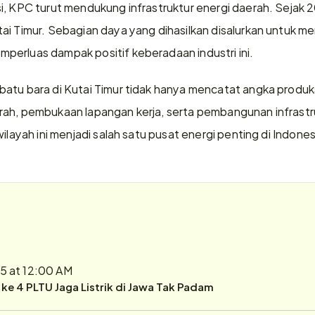
i, KPC turut mendukung infrastruktur energi daerah. Sejak 2
ai Timur. Sebagian daya yang dihasilkan disalurkan untuk mem
erluas dampak positif keberadaan industri ini.
atu bara di Kutai Timur tidak hanya mencatat angka produks
ah, pembukaan lapangan kerja, serta pembangunan infrastruk
wilayah ini menjadi salah satu pusat energi penting di Indones
5 at 12:00 AM
r ke 4 PLTU Jaga Listrik di Jawa Tak Padam