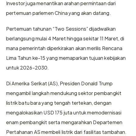
Investor juga menantikan arahan permintaan dari 
pertemuan parlemen China yang akan datang.
Pertemuan tahunan “Two Sessions” dijadwalkan 
berlangsung mulai 4 Maret hingga sekitar 11 Maret, di 
mana pemerintah diperkirakan akan merilis Rencana 
Lima Tahun ke-15 yang memaparkan tujuan kebijakan 
untuk 2026-2030.
Di Amerika Serikat (AS), Presiden Donald Trump 
mengambil langkah mendukung sektor pembangkit 
listrik batu bara yang tengah tertekan, dengan 
mengalokasikan USD 175 juta untuk memodernisasi 
enam pembangkit serta mengarahkan Departemen 
Pertahanan AS membeli listrik dari fasilitas tambahan.