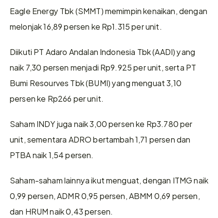
Eagle Energy Tbk (SMMT) memimpin kenaikan, dengan 
melonjak 16,89 persen ke Rp1.315 per unit.
Diikuti PT Adaro Andalan Indonesia Tbk (AADI) yang 
naik 7,30 persen menjadi Rp9.925 per unit, serta PT 
Bumi Resourves Tbk (BUMI) yang menguat 3,10 
persen ke Rp266 per unit.
Saham INDY juga naik 3,00 persen ke Rp3.780 per 
unit, sementara ADRO bertambah 1,71 persen dan 
PTBA naik 1,54 persen.
Saham-saham lainnya ikut menguat, dengan ITMG naik 
0,99 persen, ADMR 0,95 persen, ABMM 0,69 persen, 
dan HRUM naik 0,43 persen.