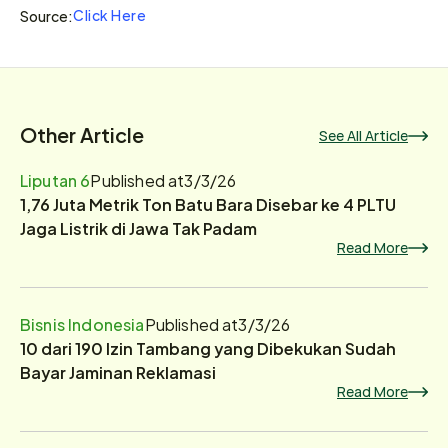
Click Here
Source:
Other Article
See All Article
Liputan 6
Published at
3/3/26
1,76 Juta Metrik Ton Batu Bara Disebar ke 4 PLTU
Jaga Listrik di Jawa Tak Padam
Read More
Bisnis Indonesia
Published at
3/3/26
10 dari 190 Izin Tambang yang Dibekukan Sudah
Bayar Jaminan Reklamasi
Read More