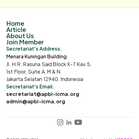
Home
Article
About Us
Join Member
Secretariat's Address.
Menara Kuningan Building.
Jl. H.R. Rasuna Said Block X-7 Kav.5,
1st Floor, Suite A, M & N.
Jakarta Selatan 12940, Indonesia
Secretariat's Email.
secretariat@apbi-icma.org
admin@apbi-icma.org