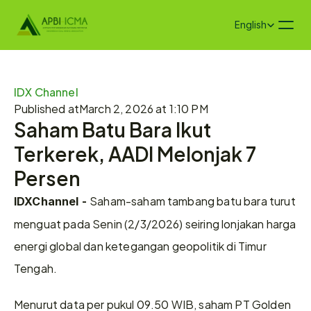
Select Language
English
IDX Channel
Published at
March 2, 2026 at 1:10 PM
Saham Batu Bara Ikut 
Terkerek, AADI Melonjak 7 
Persen
Saham-saham tambang batu bara turut 
IDXChannel - 
menguat pada Senin (2/3/2026) seiring lonjakan harga 
energi global dan ketegangan geopolitik di Timur 
Tengah.
Menurut data per pukul 09.50 WIB, saham PT Golden 