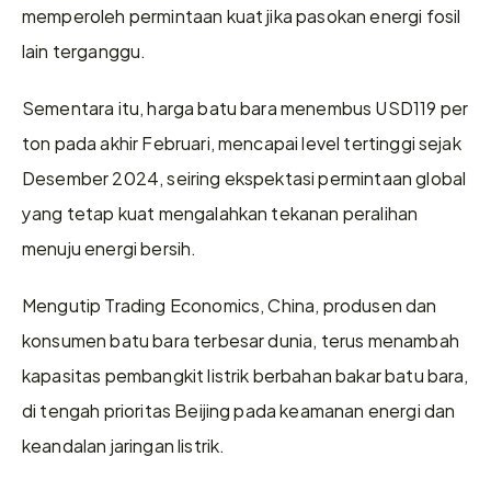
memperoleh permintaan kuat jika pasokan energi fosil 
lain terganggu.
Sementara itu, harga batu bara menembus USD119 per 
ton pada akhir Februari, mencapai level tertinggi sejak 
Desember 2024, seiring ekspektasi permintaan global 
yang tetap kuat mengalahkan tekanan peralihan 
menuju energi bersih.
Mengutip Trading Economics, China, produsen dan 
konsumen batu bara terbesar dunia, terus menambah 
kapasitas pembangkit listrik berbahan bakar batu bara, 
di tengah prioritas Beijing pada keamanan energi dan 
keandalan jaringan listrik.