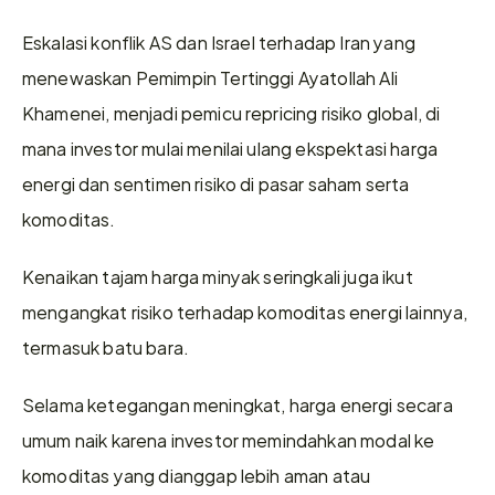
Eskalasi konflik AS dan Israel terhadap Iran yang 
menewaskan Pemimpin Tertinggi Ayatollah Ali 
Khamenei, menjadi pemicu repricing risiko global, di 
mana investor mulai menilai ulang ekspektasi harga 
energi dan sentimen risiko di pasar saham serta 
komoditas.
Kenaikan tajam harga minyak seringkali juga ikut 
mengangkat risiko terhadap komoditas energi lainnya, 
termasuk batu bara.
Selama ketegangan meningkat, harga energi secara 
umum naik karena investor memindahkan modal ke 
komoditas yang dianggap lebih aman atau 