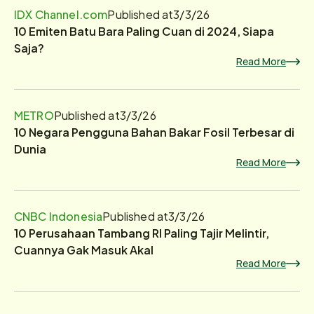
IDX Channel.com
Published at
3/3/26
10 Emiten Batu Bara Paling Cuan di 2024, Siapa
Saja?
Read More
METRO
Published at
3/3/26
10 Negara Pengguna Bahan Bakar Fosil Terbesar di
Dunia
Read More
CNBC Indonesia
Published at
3/3/26
10 Perusahaan Tambang RI Paling Tajir Melintir,
Cuannya Gak Masuk Akal
Read More