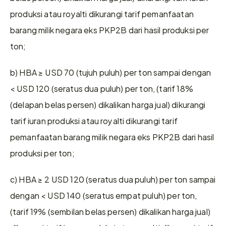
produksi atau royalti dikurangi tarif pemanfaatan 
barang milik negara eks PKP2B dari hasil produksi per 
ton;
b) HBA ≥ USD 70 (tujuh puluh) per ton sampai dengan 
< USD 120 (seratus dua puluh) per ton, (tarif 18% 
(delapan belas persen) dikalikan harga jual) dikurangi 
tarif iuran produksi atau royalti dikurangi tarif 
pemanfaatan barang milik negara eks PKP2B dari hasil 
produksi per ton;
c) HBA ≥ 2 USD 120 (seratus dua puluh) per ton sampai 
dengan < USD 140 (seratus empat puluh) per ton, 
(tarif 19% (sembilan belas persen) dikalikan harga jual) 