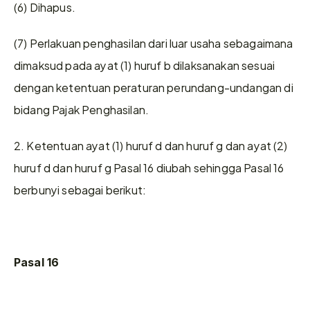
(6) Dihapus.
(7) Perlakuan penghasilan dari luar usaha sebagaimana 
dimaksud pada ayat (1) huruf b dilaksanakan sesuai 
dengan ketentuan peraturan perundang-undangan di 
bidang Pajak Penghasilan.
2. Ketentuan ayat (1) huruf d dan huruf g dan ayat (2) 
huruf d dan huruf g Pasal 16 diubah sehingga Pasal 16 
berbunyi sebagai berikut:
Pasal 16