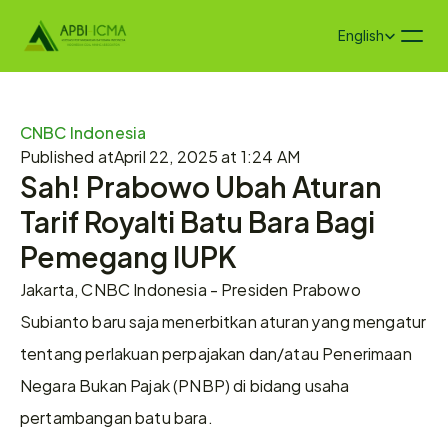
Select Language
English
CNBC Indonesia 
Published at
April 22, 2025 at 1:24 AM
Sah! Prabowo Ubah Aturan 
Tarif Royalti Batu Bara Bagi 
Pemegang IUPK
Jakarta, CNBC Indonesia - Presiden Prabowo 
Subianto baru saja menerbitkan aturan yang mengatur 
tentang perlakuan perpajakan dan/atau Penerimaan 
Negara Bukan Pajak (PNBP) di bidang usaha 
pertambangan batu bara.