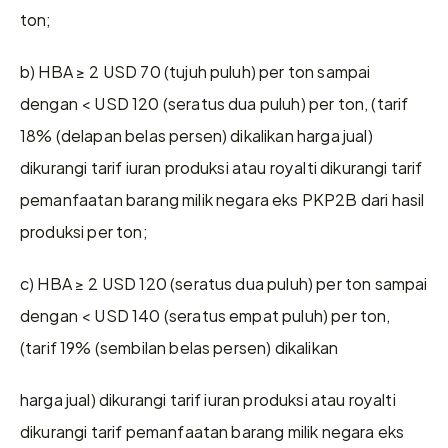
ton;
b) HBA ≥ 2 USD 70 (tujuh puluh) per ton sampai 
dengan < USD 120 (seratus dua puluh) per ton, (tarif 
18% (delapan belas persen) dikalikan harga jual) 
dikurangi tarif iuran produksi atau royalti dikurangi tarif 
pemanfaatan barang milik negara eks PKP2B dari hasil 
produksi per ton;
c) HBA ≥ 2 USD 120 (seratus dua puluh) per ton sampai 
dengan < USD 140 (seratus empat puluh) per ton, 
(tarif 19% (sembilan belas persen) dikalikan
harga jual) dikurangi tarif iuran produksi atau royalti 
dikurangi tarif pemanfaatan barang milik negara eks 