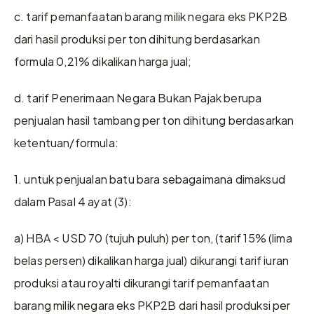
c. tarif pemanfaatan barang milik negara eks PKP2B 
dari hasil produksi per ton dihitung berdasarkan 
formula 0,21% dikalikan harga jual;
d. tarif Penerimaan Negara Bukan Pajak berupa 
penjualan hasil tambang per ton dihitung berdasarkan 
ketentuan/formula:
1. untuk penjualan batu bara sebagaimana dimaksud 
dalam Pasal 4 ayat (3):
a) HBA < USD 70 (tujuh puluh) per ton, (tarif 15% (lima 
belas persen) dikalikan harga jual) dikurangi tarif iuran 
produksi atau royalti dikurangi tarif pemanfaatan 
barang milik negara eks PKP2B dari hasil produksi per 