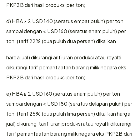
PKP2B dari hasil produksi per ton;
d) HBA ≥ 2 USD 140 (seratus empat puluh) per ton 
sampai dengan < USD 160 (seratus enam puluh) per 
ton, (tarif 22% (dua puluh dua persen) dikalikan
harga jual) dikurangi arif iuran produksi atau royalti 
dikurangi tarif pemanfaatan barang milik negara eks 
PKP2B dari hasil produksi per ton;
e) HBA ≥ 2 USD 160 (seratus enam puluh) per ton 
sampai dengan < USD 180 (seratus delapan puluh) per 
ton, (tarif 25% (dua puluh lima persen) dikalikan harga 
jual) dikurangi tarif iuran produksi atau royalti dikurangi 
tarif pemanfaatan barang milik negara eks PKP2B dari 