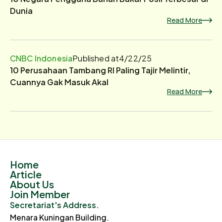
Dunia
Read More
CNBC Indonesia
Published at
4/22/25
10 Perusahaan Tambang RI Paling Tajir Melintir,
Cuannya Gak Masuk Akal
Read More
Home
Article
About Us
Join Member
Secretariat's Address.
Menara Kuningan Building.