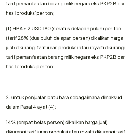
tarif pemanfaatan barang milik negara eks PKP2B dari 
hasil produksí per ton;
(f) HBA ≥ 2 USD 180 (seratus delapan puluh) per ton, 
(tarif 28% (dua puluh delapan persen) dikalikan harga 
jual) dikurangi tarif iuran produksi atau royalti dikurangi 
tarif pemanfaatan barang milik negara eks PKP2B dari 
hasil produksi per ton;
2. untuk penjualan batu bara sebagaimana dimaksud 
dalam Pasal 4 ayat (4):
14% (empat belas persen) dikalikan harga jual) 
dikurangi tarif iuran produksi atau royalti dikurangi tarif 