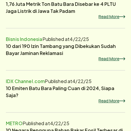
1,76 Juta Metrik Ton Batu Bara Disebar ke 4 PLTU
Jaga Listrik di Jawa Tak Padam
Read More
Bisnis Indonesia
Published at
4/22/25
10 dari 190 Izin Tambang yang Dibekukan Sudah
Bayar Jaminan Reklamasi
Read More
IDX Channel.com
Published at
4/22/25
10 Emiten Batu Bara Paling Cuan di 2024, Siapa
Saja?
Read More
METRO
Published at
4/22/25
10 Negara Pengguna Bahan Bakar Fosil Terbesar di