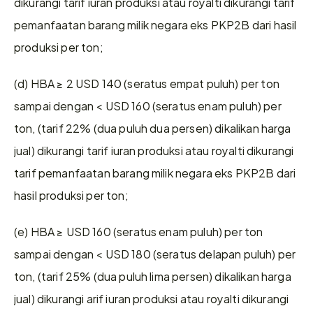
dikurangi tarif iuran produksi atau royalti dikurangi tarif 
pemanfaatan barang milik negara eks PKP2B dari hasil 
produksi per ton;
(d) HBA ≥ 2 USD 140 (seratus empat puluh) per ton 
sampai dengan < USD 160 (seratus enam puluh) per 
ton, (tarif 22% (dua puluh dua persen) dikalikan harga 
jual) dikurangi tarif iuran produksi atau royalti dikurangi 
tarif pemanfaatan barang milik negara eks PKP2B dari 
hasil produksi per ton;
(e) HBA ≥ USD 160 (seratus enam puluh) per ton 
sampai dengan < USD 180 (seratus delapan puluh) per 
ton, (tarif 25% (dua puluh lima persen) dikalikan harga 
jual) dikurangi arif iuran produksi atau royalti dikurangi 