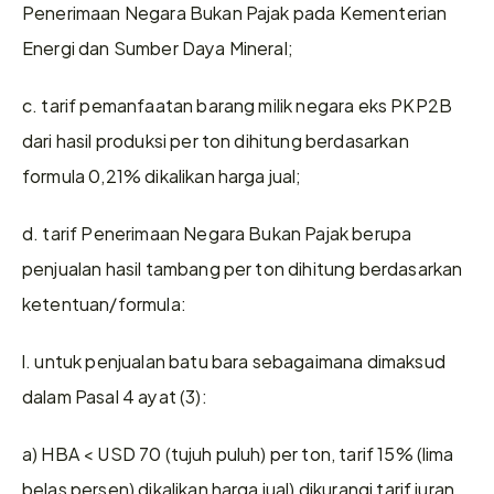
Penerimaan Negara Bukan Pajak pada Kementerian 
Energi dan Sumber Daya Mineral;
c. tarif pemanfaatan barang milik negara eks PKP2B 
dari hasil produksi per ton dihitung berdasarkan 
formula 0,21% dikalikan harga jual;
d. tarif Penerimaan Negara Bukan Pajak berupa 
penjualan hasil tambang per ton dihitung berdasarkan 
ketentuan/formula:
l. untuk penjualan batu bara sebagaimana dimaksud 
dalam Pasal 4 ayat (3):
a) HBA < USD 70 (tujuh puluh) per ton, tarif 15% (lima 
belas persen) dikalikan harga jual) dikurangi tarif iuran 