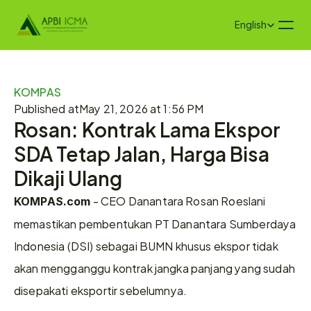
Select Language
English
KOMPAS
Published at
May 21, 2026 at 1:56 PM
Rosan: Kontrak Lama Ekspor 
SDA Tetap Jalan, Harga Bisa 
Dikaji Ulang
 - CEO Danantara Rosan Roeslani 
KOMPAS.com
memastikan pembentukan PT Danantara Sumberdaya 
Indonesia (DSI) sebagai BUMN khusus ekspor tidak 
akan mengganggu kontrak jangka panjang yang sudah 
disepakati eksportir sebelumnya. 