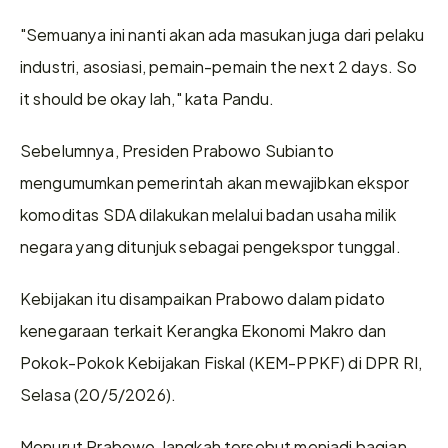
"Semuanya ini nanti akan ada masukan juga dari pelaku 
industri, asosiasi, pemain-pemain the next 2 days. So 
it should be okay lah," kata Pandu. 
Sebelumnya, Presiden Prabowo Subianto 
mengumumkan pemerintah akan mewajibkan ekspor 
komoditas SDA dilakukan melalui badan usaha milik 
negara yang ditunjuk sebagai pengekspor tunggal. 
Kebijakan itu disampaikan Prabowo dalam pidato 
kenegaraan terkait Kerangka Ekonomi Makro dan 
Pokok-Pokok Kebijakan Fiskal (KEM-PPKF) di DPR RI, 
Selasa (20/5/2026). 
Menurut Prabowo, langkah tersebut menjadi bagian 