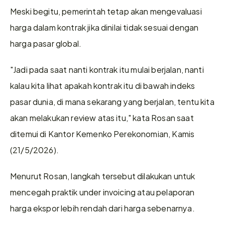
Meski begitu, pemerintah tetap akan mengevaluasi 
harga dalam kontrak jika dinilai tidak sesuai dengan 
harga pasar global. 
"Jadi pada saat nanti kontrak itu mulai berjalan, nanti 
kalau kita lihat apakah kontrak itu di bawah indeks 
pasar dunia, di mana sekarang yang berjalan, tentu kita 
akan melakukan review atas itu," kata Rosan saat 
ditemui di Kantor Kemenko Perekonomian, Kamis 
(21/5/2026). 
Menurut Rosan, langkah tersebut dilakukan untuk 
mencegah praktik under invoicing atau pelaporan 
harga ekspor lebih rendah dari harga sebenarnya. 