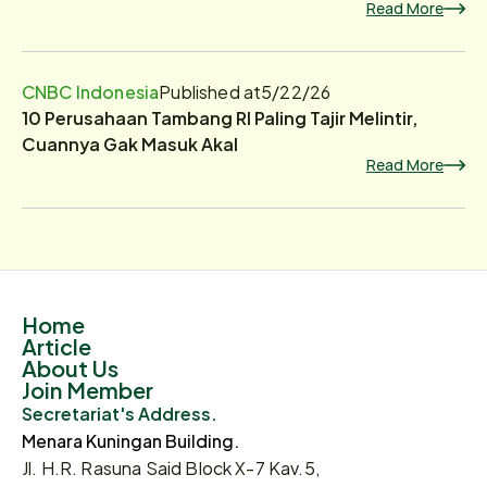
Read More
CNBC Indonesia
Published at
5/22/26
10 Perusahaan Tambang RI Paling Tajir Melintir,
Cuannya Gak Masuk Akal
Read More
Home
Article
About Us
Join Member
Secretariat's Address.
Menara Kuningan Building.
Jl. H.R. Rasuna Said Block X-7 Kav.5,