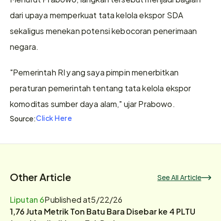
dari upaya memperkuat tata kelola ekspor SDA 
sekaligus menekan potensi kebocoran penerimaan 
negara. 
"Pemerintah RI yang saya pimpin menerbitkan 
peraturan pemerintah tentang tata kelola ekspor 
komoditas sumber daya alam," ujar Prabowo.
Click Here
Source:
Other Article
See All Article
Liputan 6
Published at
5/22/26
1,76 Juta Metrik Ton Batu Bara Disebar ke 4 PLTU