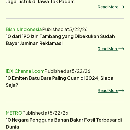
Jaga Listrik di Jawa Tak Padam
Read More
Bisnis Indonesia
Published at
5/22/26
10 dari 190 Izin Tambang yang Dibekukan Sudah
Bayar Jaminan Reklamasi
Read More
IDX Channel.com
Published at
5/22/26
10 Emiten Batu Bara Paling Cuan di 2024, Siapa
Saja?
Read More
METRO
Published at
5/22/26
10 Negara Pengguna Bahan Bakar Fosil Terbesar di
Dunia