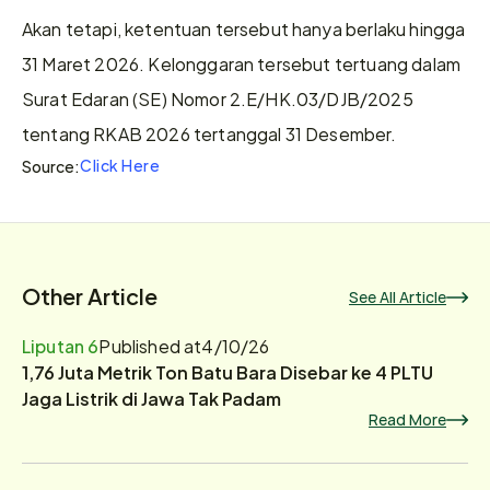
Akan tetapi, ketentuan tersebut hanya berlaku hingga 
31 Maret 2026. Kelonggaran tersebut tertuang dalam 
Surat Edaran (SE) Nomor 2.E/HK.03/DJB/2025 
tentang RKAB 2026 tertanggal 31 Desember.
Click Here
Source:
Other Article
See All Article
Liputan 6
Published at
4/10/26
1,76 Juta Metrik Ton Batu Bara Disebar ke 4 PLTU
Jaga Listrik di Jawa Tak Padam
Read More