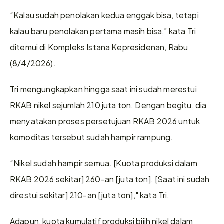
“Kalau sudah penolakan kedua enggak bisa, tetapi 
kalau baru penolakan pertama masih bisa,” kata Tri 
ditemui di Kompleks Istana Kepresidenan, Rabu 
(8/4/2026).
Tri mengungkapkan hingga saat ini sudah merestui 
RKAB nikel sejumlah 210 juta ton. Dengan begitu, dia 
menyatakan proses persetujuan RKAB 2026 untuk 
komoditas tersebut sudah hampir rampung.
“Nikel sudah hampir semua. [Kuota produksi dalam 
RKAB 2026 sekitar] 260-an [juta ton]. [Saat ini sudah 
direstui sekitar] 210-an [juta ton]," kata Tri.
Adapun, kuota kumulatif produksi bijih nikel dalam 