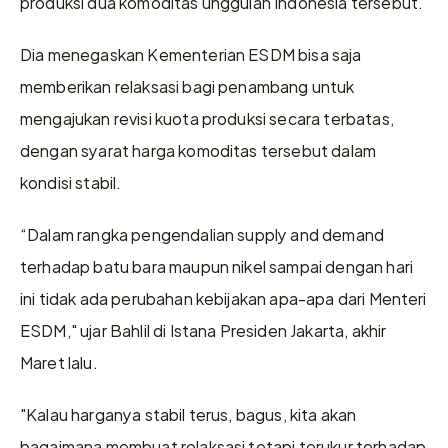
produksi dua komoditas unggulan Indonesia tersebut.
Dia menegaskan Kementerian ESDM bisa saja 
memberikan relaksasi bagi penambang untuk 
mengajukan revisi kuota produksi secara terbatas, 
dengan syarat harga komoditas tersebut dalam 
kondisi stabil.
“Dalam rangka pengendalian supply and demand 
terhadap batu bara maupun nikel sampai dengan hari 
ini tidak ada perubahan kebijakan apa-apa dari Menteri 
ESDM," ujar Bahlil di Istana Presiden Jakarta, akhir 
Maret lalu.
"Kalau harganya stabil terus, bagus, kita akan 
bagaimana membuat relaksasi tetapi terukur terhadap 