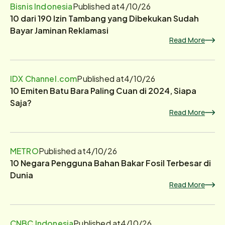
Bisnis Indonesia
Published at
4/10/26
10 dari 190 Izin Tambang yang Dibekukan Sudah
Bayar Jaminan Reklamasi
Read More
IDX Channel.com
Published at
4/10/26
10 Emiten Batu Bara Paling Cuan di 2024, Siapa
Saja?
Read More
METRO
Published at
4/10/26
10 Negara Pengguna Bahan Bakar Fosil Terbesar di
Dunia
Read More
CNBC Indonesia
Published at
4/10/26