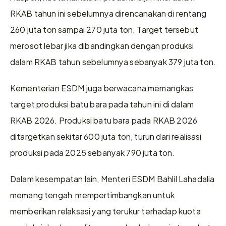
RKAB tahun ini sebelumnya direncanakan di rentang 
260 juta ton sampai 270 juta ton. Target tersebut 
merosot lebar jika dibandingkan dengan produksi 
dalam RKAB tahun sebelumnya sebanyak 379 juta ton.
Kementerian ESDM juga berwacana memangkas 
target produksi batu bara pada tahun ini di dalam 
RKAB 2026. Produksi batu bara pada RKAB 2026 
ditargetkan sekitar 600 juta ton, turun dari realisasi 
produksi pada 2025 sebanyak 790 juta ton.
Dalam kesempatan lain, Menteri ESDM Bahlil Lahadalia 
memang tengah  mempertimbangkan untuk 
memberikan relaksasi yang terukur terhadap kuota 