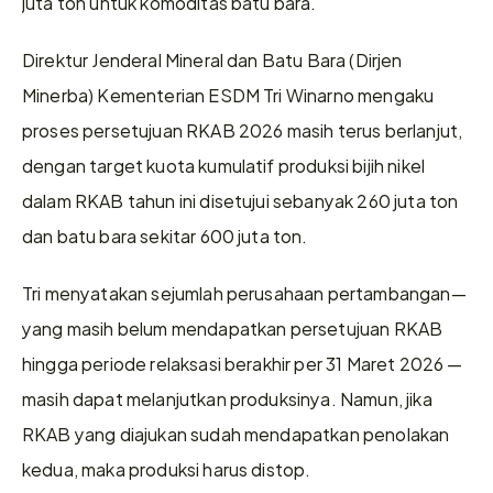
juta ton untuk komoditas batu bara.
Direktur Jenderal Mineral dan Batu Bara (Dirjen 
Minerba) Kementerian ESDM Tri Winarno mengaku 
proses persetujuan RKAB 2026 masih terus berlanjut, 
dengan target kuota kumulatif produksi bijih nikel 
dalam RKAB tahun ini disetujui sebanyak 260 juta ton 
dan batu bara sekitar 600 juta ton.
Tri menyatakan sejumlah perusahaan pertambangan—
yang masih belum mendapatkan persetujuan RKAB 
hingga periode relaksasi berakhir per 31 Maret 2026 — 
masih dapat melanjutkan produksinya. Namun, jika 
RKAB yang diajukan sudah mendapatkan penolakan 
kedua, maka produksi harus distop.