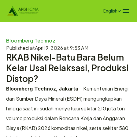
Select Language
English
Bloomberg Technoz
Published at
April 9, 2026 at 9:53 AM
RKAB Nikel-Batu Bara Belum 
Kelar Usai Relaksasi, Produksi 
Distop?
 Kementerian Energi 
Bloomberg Technoz, Jakarta –
dan Sumber Daya Mineral (ESDM) mengungkapkan 
hingga saat ini sudah menyetujui sekitar 210 juta ton 
volume produksi dalam Rencana Kerja dan Anggaran 
Biaya (RKAB) 2026 komoditas nikel, serta sekitar 580 