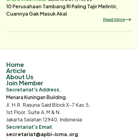
10 Perusahaan Tambang RI Paling Tajir Melintir,
Cuannya Gak Masuk Akal
Read More
Home
Article
About Us
Join Member
Secretariat's Address.
Menara Kuningan Building.
Jl. H.R. Rasuna Said Block X-7 Kav.5,
1st Floor, Suite A, M & N.
Jakarta Selatan 12940, Indonesia
Secretariat's Email.
secretariat@apbi-icma.org