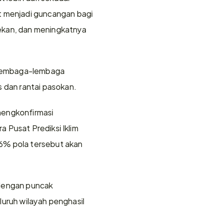
 menjadi guncangan bagi 
ekan, dan meningkatnya 
 lembaga-lembaga 
 dan rantai pasokan.
engkonfirmasi 
Pusat Prediksi Iklim 
6% pola tersebut akan 
dengan puncak 
luruh wilayah penghasil 