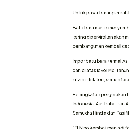
Untuk pasar barang curah k
Batu bara masih menyumban
kering diperkirakan akan
pembangunan kembali ca
Impor batu bara termal Asi
dan di atas level Mei tahun
juta metrik ton, sementara
Peningkatan pergerakan ba
Indonesia, Australia, da
Samudra Hindia dan Pasifi
"El Nino kembali menjadi 