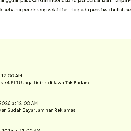
k sebagai pendorong volatilitas daripada peristiwa bullish s
t 12:00 AM
r ke 4 PLTU Jaga Listrik di Jawa Tak Padam
 2026 at 12:00 AM
ukan Sudah Bayar Jaminan Reklamasi
1, 2026 at 12:00 AM