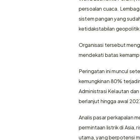
persoalan cuaca. Lembaga
sistem pangan yang sudah 
ketidakstabilan geopolitik
Organisasi tersebut meng
mendekati batas kemampua
Peringatan ini muncul set
kemungkinan 80% terjadiny
Administrasi Kelautan dan
berlanjut hingga awal 202
Analis pasar perkapalan m
permintaan listrik di Asia,
utama, yang berpotensi me