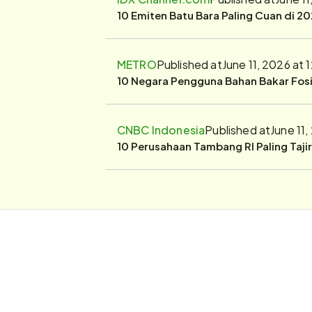
10 Emiten Batu Bara Paling Cuan di 20
METRO
Published at
June 11, 2026 at
10 Negara Pengguna Bahan Bakar Fosil
CNBC Indonesia
Published at
June 11
10 Perusahaan Tambang RI Paling Taji