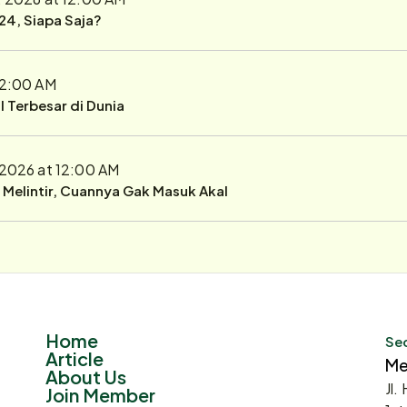
24, Siapa Saja?
 12:00 AM
 Terbesar di Dunia
, 2026 at 12:00 AM
r Melintir, Cuannya Gak Masuk Akal
Home
Sec
Article
Me
About Us
Jl.
Join Member