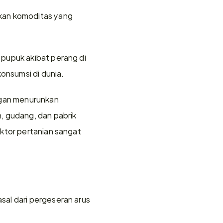
kan komoditas yang 
pupuk akibat perang di 
onsumsi di dunia.
gan menurunkan 
, gudang, dan pabrik 
ktor pertanian sangat 
al dari pergeseran arus 