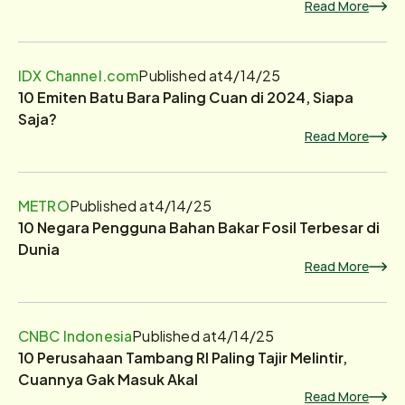
Read More
IDX Channel.com
Published at
4/14/25
10 Emiten Batu Bara Paling Cuan di 2024, Siapa
Saja?
Read More
METRO
Published at
4/14/25
10 Negara Pengguna Bahan Bakar Fosil Terbesar di
Dunia
Read More
CNBC Indonesia
Published at
4/14/25
10 Perusahaan Tambang RI Paling Tajir Melintir,
Cuannya Gak Masuk Akal
Read More