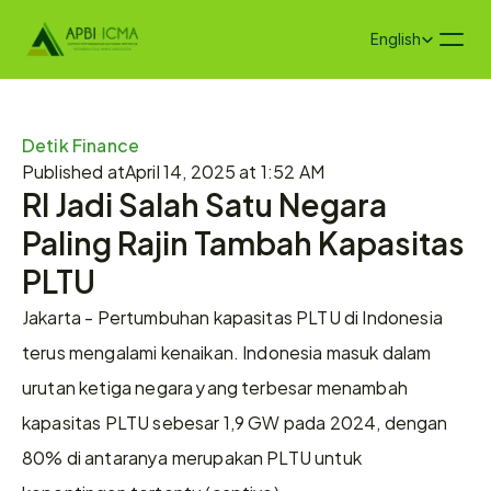
Select Language
English
Detik Finance
Published at
April 14, 2025 at 1:52 AM
RI Jadi Salah Satu Negara 
Paling Rajin Tambah Kapasitas 
PLTU
Jakarta - Pertumbuhan kapasitas PLTU di Indonesia 
terus mengalami kenaikan. Indonesia masuk dalam 
urutan ketiga negara yang terbesar menambah 
kapasitas PLTU sebesar 1,9 GW pada 2024, dengan 
80% di antaranya merupakan PLTU untuk 