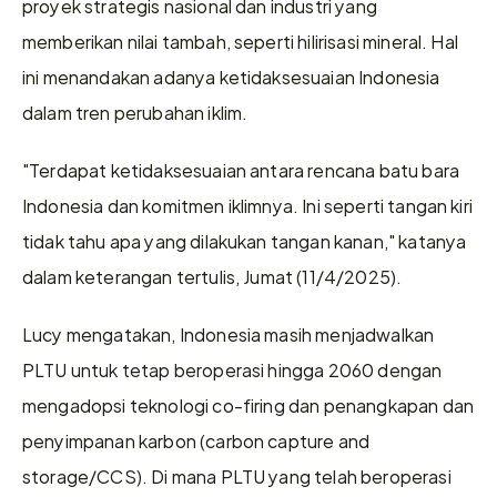
proyek strategis nasional dan industri yang 
memberikan nilai tambah, seperti hilirisasi mineral. Hal 
ini menandakan adanya ketidaksesuaian Indonesia 
dalam tren perubahan iklim.
"Terdapat ketidaksesuaian antara rencana batu bara 
Indonesia dan komitmen iklimnya. Ini seperti tangan kiri 
tidak tahu apa yang dilakukan tangan kanan," katanya 
dalam keterangan tertulis, Jumat (11/4/2025).
Lucy mengatakan, Indonesia masih menjadwalkan 
PLTU untuk tetap beroperasi hingga 2060 dengan 
mengadopsi teknologi co-firing dan penangkapan dan 
penyimpanan karbon (carbon capture and 
storage/CCS). Di mana PLTU yang telah beroperasi 