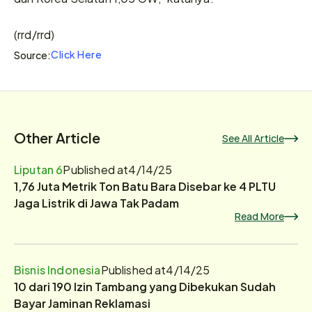
(rrd/rrd)
Click Here
Source:
Other Article
See All Article
Liputan 6
Published at
4/14/25
1,76 Juta Metrik Ton Batu Bara Disebar ke 4 PLTU
Jaga Listrik di Jawa Tak Padam
Read More
Bisnis Indonesia
Published at
4/14/25
10 dari 190 Izin Tambang yang Dibekukan Sudah
Bayar Jaminan Reklamasi