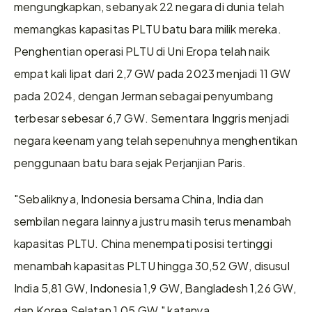
mengungkapkan, sebanyak 22 negara di dunia telah 
memangkas kapasitas PLTU batu bara milik mereka. 
Penghentian operasi PLTU di Uni Eropa telah naik 
empat kali lipat dari 2,7 GW pada 2023 menjadi 11 GW 
pada 2024, dengan Jerman sebagai penyumbang 
terbesar sebesar 6,7 GW. Sementara Inggris menjadi 
negara keenam yang telah sepenuhnya menghentikan 
penggunaan batu bara sejak Perjanjian Paris.
"Sebaliknya, Indonesia bersama China, India dan 
sembilan negara lainnya justru masih terus menambah 
kapasitas PLTU. China menempati posisi tertinggi 
menambah kapasitas PLTU hingga 30,52 GW, disusul 
India 5,81 GW, Indonesia 1,9 GW, Bangladesh 1,26 GW, 
dan Korea Selatan 1,05 GW," katanya.