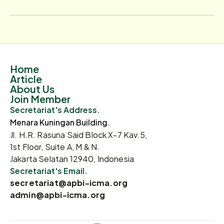
Home
Article
About Us
Join Member
Secretariat's Address.
Menara Kuningan Building.
Jl. H.R. Rasuna Said Block X-7 Kav.5,
1st Floor, Suite A, M & N.
Jakarta Selatan 12940, Indonesia
Secretariat's Email.
secretariat@apbi-icma.org
admin@apbi-icma.org