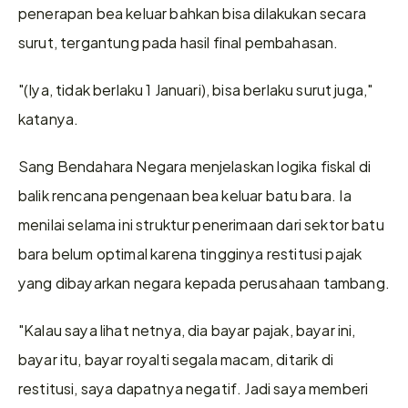
penerapan bea keluar bahkan bisa dilakukan secara 
surut, tergantung pada hasil final pembahasan.
"(Iya, tidak berlaku 1 Januari), bisa berlaku surut juga," 
katanya.
Sang Bendahara Negara menjelaskan logika fiskal di 
balik rencana pengenaan bea keluar batu bara. Ia 
menilai selama ini struktur penerimaan dari sektor batu 
bara belum optimal karena tingginya restitusi pajak 
yang dibayarkan negara kepada perusahaan tambang.
"Kalau saya lihat netnya, dia bayar pajak, bayar ini, 
bayar itu, bayar royalti segala macam, ditarik di 
restitusi, saya dapatnya negatif. Jadi saya memberi 