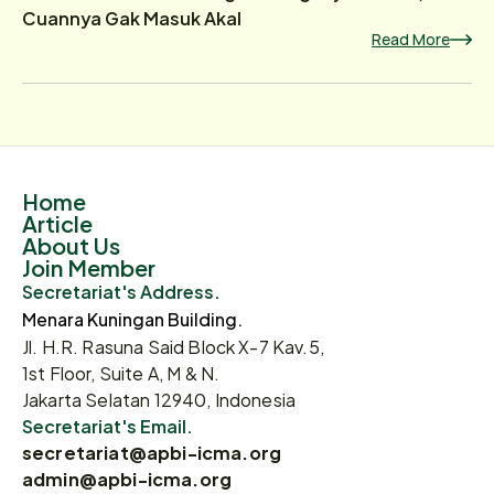
Cuannya Gak Masuk Akal
Read More
Home
Article
About Us
Join Member
Secretariat's Address.
Menara Kuningan Building.
Jl. H.R. Rasuna Said Block X-7 Kav.5,
1st Floor, Suite A, M & N.
Jakarta Selatan 12940, Indonesia
Secretariat's Email.
secretariat@apbi-icma.org
admin@apbi-icma.org