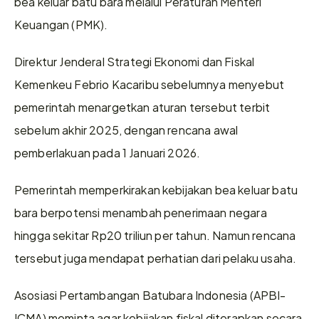
bea keluar batu bara melalui Peraturan Menteri 
Keuangan (PMK).
Direktur Jenderal Strategi Ekonomi dan Fiskal 
Kemenkeu Febrio Kacaribu sebelumnya menyebut 
pemerintah menargetkan aturan tersebut terbit 
sebelum akhir 2025, dengan rencana awal 
pemberlakuan pada 1 Januari 2026.
Pemerintah memperkirakan kebijakan bea keluar batu 
bara berpotensi menambah penerimaan negara 
hingga sekitar Rp20 triliun per tahun. Namun rencana 
tersebut juga mendapat perhatian dari pelaku usaha.
Asosiasi Pertambangan Batubara Indonesia (APBI-
ICMA) meminta agar kebijakan fiskal diterapkan secara 