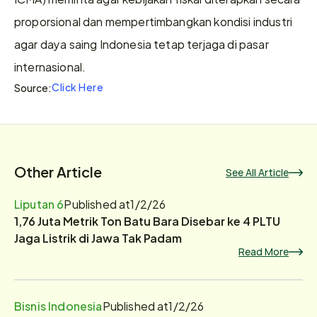
proporsional dan mempertimbangkan kondisi industri 
agar daya saing Indonesia tetap terjaga di pasar 
internasional.
Click Here
Source:
Other Article
See All Article
Liputan 6
Published at
1/2/26
1,76 Juta Metrik Ton Batu Bara Disebar ke 4 PLTU
Jaga Listrik di Jawa Tak Padam
Read More
Bisnis Indonesia
Published at
1/2/26