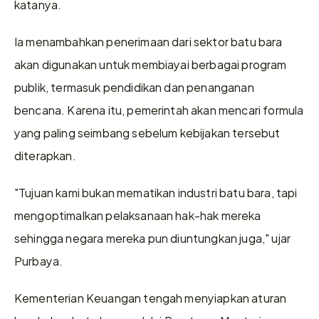
katanya.
Ia menambahkan penerimaan dari sektor batu bara 
akan digunakan untuk membiayai berbagai program 
publik, termasuk pendidikan dan penanganan 
bencana. Karena itu, pemerintah akan mencari formula 
yang paling seimbang sebelum kebijakan tersebut 
diterapkan.
"Tujuan kami bukan mematikan industri batu bara, tapi 
mengoptimalkan pelaksanaan hak-hak mereka 
sehingga negara mereka pun diuntungkan juga," ujar 
Purbaya.
Kementerian Keuangan tengah menyiapkan aturan 