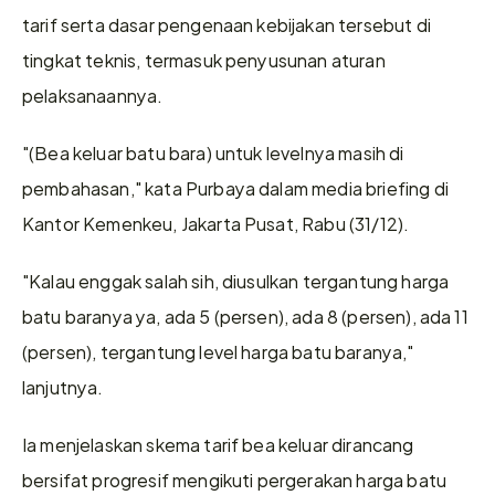
tarif serta dasar pengenaan kebijakan tersebut di 
tingkat teknis, termasuk penyusunan aturan 
pelaksanaannya.
"(Bea keluar batu bara) untuk levelnya masih di 
pembahasan," kata Purbaya dalam media briefing di 
Kantor Kemenkeu, Jakarta Pusat, Rabu (31/12).
"Kalau enggak salah sih, diusulkan tergantung harga 
batu baranya ya, ada 5 (persen), ada 8 (persen), ada 11 
(persen), tergantung level harga batu baranya," 
lanjutnya.
Ia menjelaskan skema tarif bea keluar dirancang 
bersifat progresif mengikuti pergerakan harga batu 