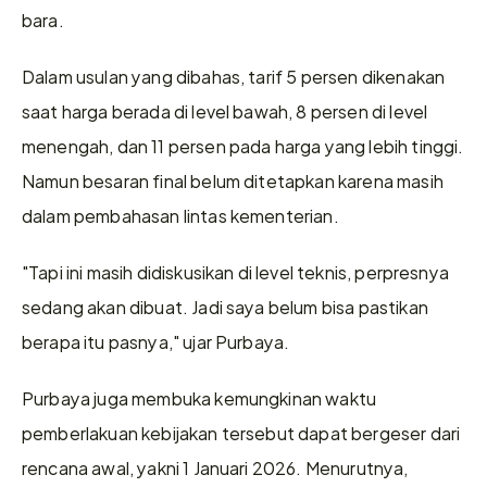
bara.
Dalam usulan yang dibahas, tarif 5 persen dikenakan 
saat harga berada di level bawah, 8 persen di level 
menengah, dan 11 persen pada harga yang lebih tinggi. 
Namun besaran final belum ditetapkan karena masih 
dalam pembahasan lintas kementerian.
"Tapi ini masih didiskusikan di level teknis, perpresnya 
sedang akan dibuat. Jadi saya belum bisa pastikan 
berapa itu pasnya," ujar Purbaya.
Purbaya juga membuka kemungkinan waktu 
pemberlakuan kebijakan tersebut dapat bergeser dari 
rencana awal, yakni 1 Januari 2026. Menurutnya, 