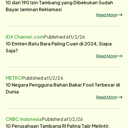
10 dari 190 Izin Tambang yang Dibekukan Sudah
Bayar Jaminan Reklamasi
Read More
IDX Channel.com
Published at
1/2/26
10 Emiten Batu Bara Paling Cuan di 2024, Siapa
Saja?
Read More
METRO
Published at
1/2/26
10 Negara Pengguna Bahan Bakar Fosil Terbesar di
Dunia
Read More
CNBC Indonesia
Published at
1/2/26
10 Perusahaan Tambang RI Paling Tajir Melintir,