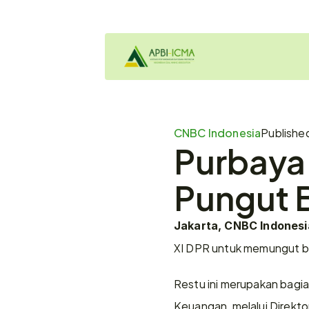
CNBC Indonesia
Publishe
Purbaya 
Pungut B
Jakarta, CNBC Indonesi
XI DPR untuk memungut be
Restu ini merupakan bagia
Keuangan, melalui Direkto