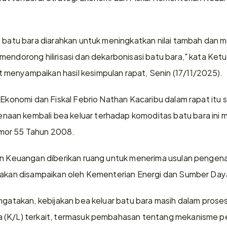
s batu bara diarahkan untuk meningkatkan nilai tambah dan m
endorong hilirisasi dan dekarbonisasi batu bara," kata Ketu
menyampaikan hasil kesimpulan rapat, Senin (17/11/2025).
i Ekonomi dan Fiskal Febrio Nathan Kacaribu dalam rapat itu 
an kembali bea keluar terhadap komoditas batu bara ini m
mor 55 Tahun 2008.
an Keuangan diberikan ruang untuk menerima usulan pengenaa
a akan disampaikan oleh Kementerian Energi dan Sumber Day
engatakan, kebijakan bea keluar batu bara masih dalam pro
 (K/L) terkait, termasuk pembahasan tentang mekanisme pe