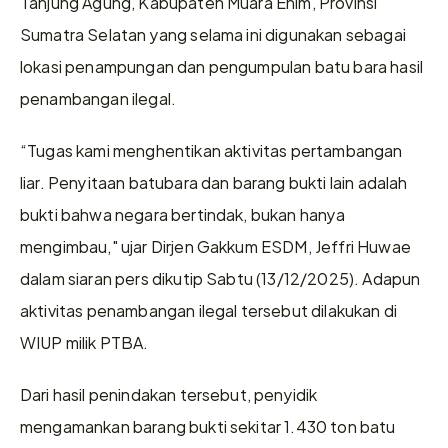
Tanjung Agung, Kabupaten Muara Enim, Provinsi 
Sumatra Selatan yang selama ini digunakan sebagai 
lokasi penampungan dan pengumpulan batu bara hasil 
penambangan ilegal.
“Tugas kami menghentikan aktivitas pertambangan 
liar. Penyitaan batubara dan barang bukti lain adalah 
bukti bahwa negara bertindak, bukan hanya 
mengimbau," ujar Dirjen Gakkum ESDM, Jeffri Huwae 
dalam siaran pers dikutip Sabtu (13/12/2025). Adapun 
aktivitas penambangan ilegal tersebut dilakukan di 
WIUP milik PTBA.
Dari hasil penindakan tersebut, penyidik 
mengamankan barang bukti sekitar 1.430 ton batu 