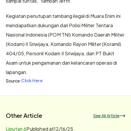
sampai tuntas,” tambah Jeffri.
Kegiatan penutupan tambang ilegal di Muara Enim ini 
mendapatkan dukungan dari Polisi Militer Tentara 
Nasional Indonesia (POM TNI) Komando Daerah Militer 
(Kodam) II Sriwijaya, Komando Rayon Militer (Koramil) 
404/05, Personil Kodam II Sriwijaya, dan PT Bukit 
Asam untuk pengamanan dan kelancaran operasi di 
lapangan.
Click Here
Source:
Other Article
See All Article
Liputan 6
Published at
12/16/25