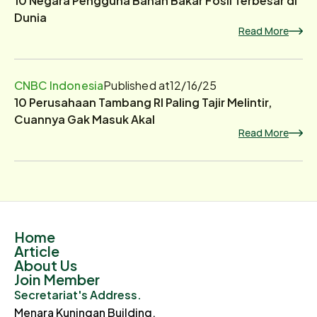
Dunia
Read More
CNBC Indonesia
Published at
12/16/25
10 Perusahaan Tambang RI Paling Tajir Melintir,
Cuannya Gak Masuk Akal
Read More
Home
Article
About Us
Join Member
Secretariat's Address.
Menara Kuningan Building.