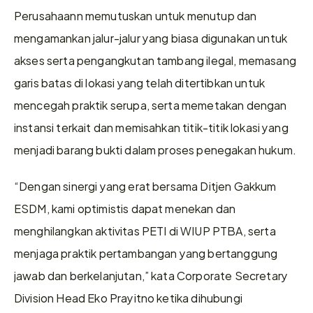
Perusahaann memutuskan untuk menutup dan 
mengamankan jalur-jalur yang biasa digunakan untuk 
akses serta pengangkutan tambang ilegal, memasang 
garis batas di lokasi yang telah ditertibkan untuk 
mencegah praktik serupa, serta memetakan dengan 
instansi terkait dan memisahkan titik-titik lokasi yang 
menjadi barang bukti dalam proses penegakan hukum.
“Dengan sinergi yang erat bersama Ditjen Gakkum 
ESDM, kami optimistis dapat menekan dan 
menghilangkan aktivitas PETI di WIUP PTBA, serta 
menjaga praktik pertambangan yang bertanggung 
jawab dan berkelanjutan,” kata Corporate Secretary 
Division Head Eko Prayitno ketika dihubungi 