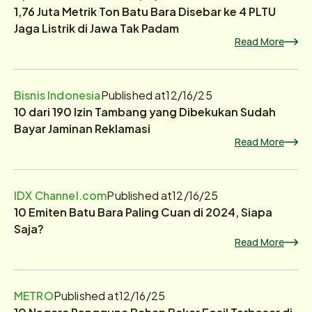
1,76 Juta Metrik Ton Batu Bara Disebar ke 4 PLTU
Jaga Listrik di Jawa Tak Padam
Read More
Bisnis Indonesia
Published at
12/16/25
10 dari 190 Izin Tambang yang Dibekukan Sudah
Bayar Jaminan Reklamasi
Read More
IDX Channel.com
Published at
12/16/25
10 Emiten Batu Bara Paling Cuan di 2024, Siapa
Saja?
Read More
METRO
Published at
12/16/25
10 Negara Pengguna Bahan Bakar Fosil Terbesar di