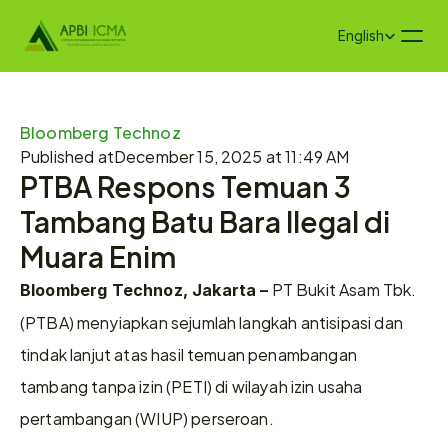
Select Language
English
Bloomberg Technoz
Published at
December 15, 2025 at 11:49 AM
PTBA Respons Temuan 3 
Tambang Batu Bara Ilegal di 
Muara Enim
 PT Bukit Asam Tbk. 
Bloomberg Technoz, Jakarta –
(PTBA) menyiapkan sejumlah langkah antisipasi dan 
tindak lanjut atas hasil temuan penambangan 
tambang tanpa izin (PETI) di wilayah izin usaha 
pertambangan (WIUP) perseroan.