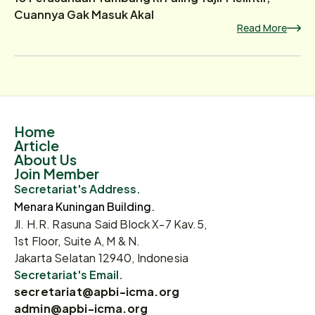
Cuannya Gak Masuk Akal
Read More
Home
Article
About Us
Join Member
Secretariat's Address.
Menara Kuningan Building.
Jl. H.R. Rasuna Said Block X-7 Kav.5,
1st Floor, Suite A, M & N.
Jakarta Selatan 12940, Indonesia
Secretariat's Email.
secretariat@apbi-icma.org
admin@apbi-icma.org