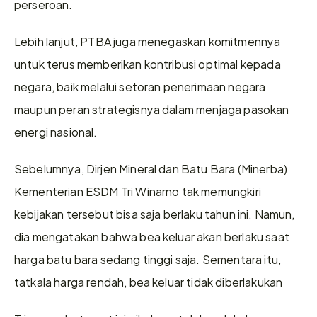
perseroan. 
Lebih lanjut, PTBA juga menegaskan komitmennya 
untuk terus memberikan kontribusi optimal kepada 
negara, baik melalui setoran penerimaan negara 
maupun peran strategisnya dalam menjaga pasokan 
energi nasional. 
Sebelumnya, Dirjen Mineral dan Batu Bara (Minerba) 
Kementerian ESDM Tri Winarno tak memungkiri 
kebijakan tersebut bisa saja berlaku tahun ini. Namun, 
dia mengatakan bahwa bea keluar akan berlaku saat 
harga batu bara sedang tinggi saja. Sementara itu, 
tatkala harga rendah, bea keluar tidak diberlakukan 