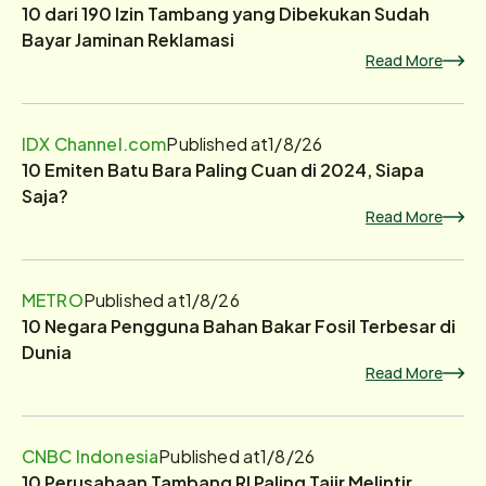
10 dari 190 Izin Tambang yang Dibekukan Sudah
Bayar Jaminan Reklamasi
Read More
IDX Channel.com
Published at
1/8/26
10 Emiten Batu Bara Paling Cuan di 2024, Siapa
Saja?
Read More
METRO
Published at
1/8/26
10 Negara Pengguna Bahan Bakar Fosil Terbesar di
Dunia
Read More
CNBC Indonesia
Published at
1/8/26
10 Perusahaan Tambang RI Paling Tajir Melintir,