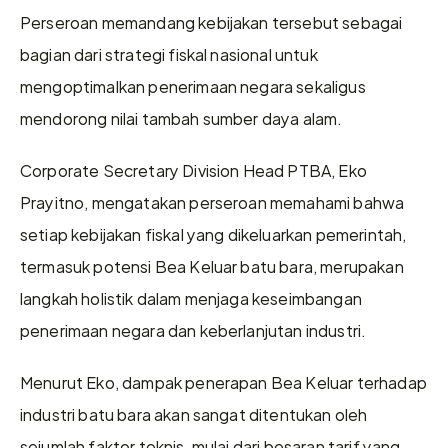
Perseroan memandang kebijakan tersebut sebagai 
bagian dari strategi fiskal nasional untuk 
mengoptimalkan penerimaan negara sekaligus 
mendorong nilai tambah sumber daya alam. 
Corporate Secretary Division Head PTBA, Eko 
Prayitno, mengatakan perseroan memahami bahwa 
setiap kebijakan fiskal yang dikeluarkan pemerintah, 
termasuk potensi Bea Keluar batu bara, merupakan 
langkah holistik dalam menjaga keseimbangan 
penerimaan negara dan keberlanjutan industri. 
Menurut Eko, dampak penerapan Bea Keluar terhadap 
industri batu bara akan sangat ditentukan oleh 
sejumlah faktor teknis, mulai dari besaran tarif yang 