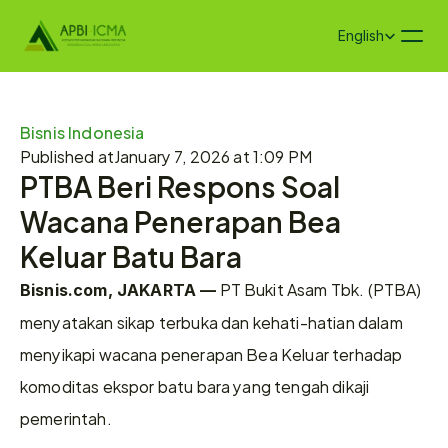
Select Language
English
Bisnis Indonesia
Published at
January 7, 2026 at 1:09 PM
PTBA Beri Respons Soal 
Wacana Penerapan Bea 
Keluar Batu Bara
 PT Bukit Asam Tbk. (PTBA) 
Bisnis.com, JAKARTA —
menyatakan sikap terbuka dan kehati-hatian dalam 
menyikapi wacana penerapan Bea Keluar terhadap 
komoditas ekspor batu bara yang tengah dikaji 
pemerintah.  