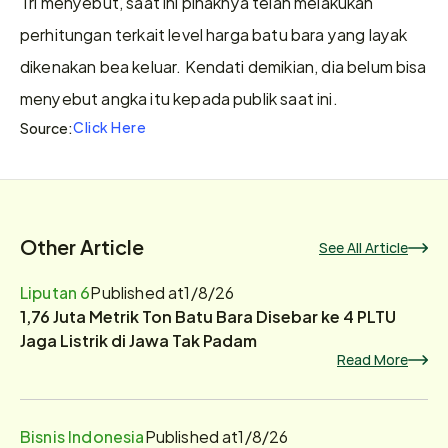
Tri menyebut, saat ini pihaknya telah melakukan 
perhitungan terkait level harga batu bara yang layak 
dikenakan bea keluar. Kendati demikian, dia belum bisa 
menyebut angka itu kepada publik saat ini.
Click Here
Source:
Other Article
See All Article
Liputan 6
Published at
1/8/26
1,76 Juta Metrik Ton Batu Bara Disebar ke 4 PLTU
Jaga Listrik di Jawa Tak Padam
Read More
Bisnis Indonesia
Published at
1/8/26