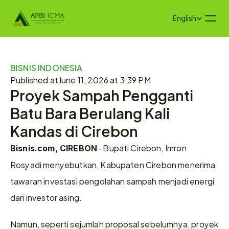
Select Language
English
BISNIS INDONESIA
Published at
June 11, 2026 at 3:39 PM
Proyek Sampah Pengganti 
Batu Bara Berulang Kali 
Kandas di Cirebon
- Bupati Cirebon, Imron 
Bisnis.com, CIREBON
Rosyadi menyebutkan, Kabupaten Cirebon menerima 
tawaran investasi pengolahan sampah menjadi energi 
dari investor asing.  
Namun, seperti sejumlah proposal sebelumnya, proyek 