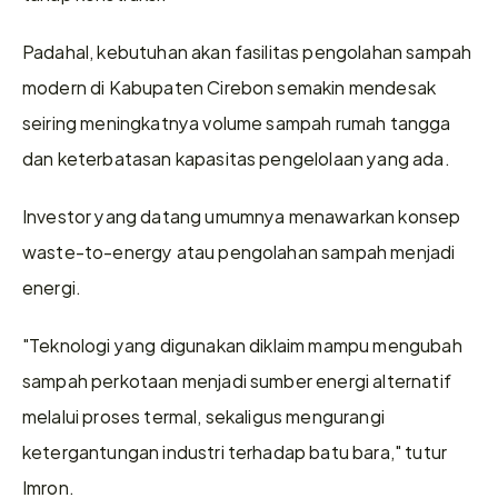
Padahal, kebutuhan akan fasilitas pengolahan sampah 
modern di Kabupaten Cirebon semakin mendesak 
seiring meningkatnya volume sampah rumah tangga 
dan keterbatasan kapasitas pengelolaan yang ada. 
Investor yang datang umumnya menawarkan konsep 
waste-to-energy atau pengolahan sampah menjadi 
energi.  
"Teknologi yang digunakan diklaim mampu mengubah 
sampah perkotaan menjadi sumber energi alternatif 
melalui proses termal, sekaligus mengurangi 
ketergantungan industri terhadap batu bara," tutur 
Imron. 