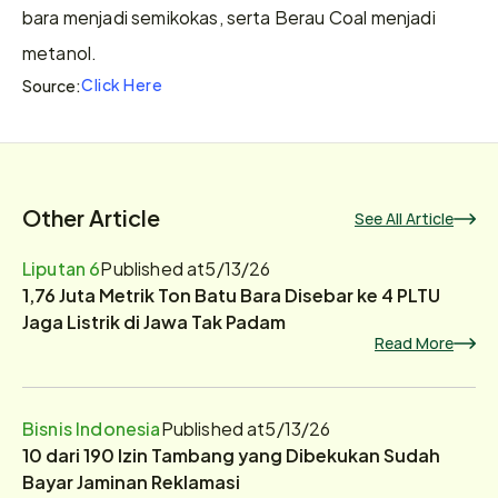
bara menjadi semikokas, serta Berau Coal menjadi 
metanol.
Click Here
Source:
Other Article
See All Article
Liputan 6
Published at
5/13/26
1,76 Juta Metrik Ton Batu Bara Disebar ke 4 PLTU
Jaga Listrik di Jawa Tak Padam
Read More
Bisnis Indonesia
Published at
5/13/26
10 dari 190 Izin Tambang yang Dibekukan Sudah
Bayar Jaminan Reklamasi