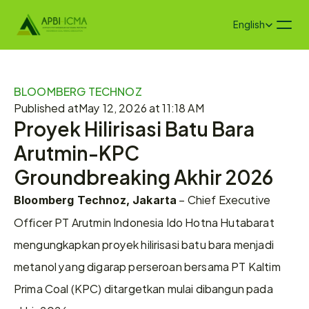
Select Language
English
BLOOMBERG TECHNOZ
Published at
May 12, 2026 at 11:18 AM
Proyek Hilirisasi Batu Bara 
Arutmin-KPC 
Groundbreaking Akhir 2026
 – Chief Executive 
Bloomberg Technoz, Jakarta
Officer PT Arutmin Indonesia Ido Hotna Hutabarat 
mengungkapkan proyek hilirisasi batu bara menjadi 
metanol yang digarap perseroan bersama PT Kaltim 
Prima Coal (KPC) ditargetkan mulai dibangun pada 