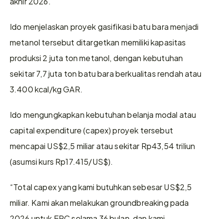
akhir 2026.
Ido menjelaskan proyek gasifikasi batu bara menjadi 
metanol tersebut ditargetkan memiliki kapasitas 
produksi 2 juta ton metanol, dengan kebutuhan 
sekitar 7,7 juta ton batu bara berkualitas rendah atau 
3.400 kcal/kg GAR.
Ido mengungkapkan kebutuhan belanja modal atau 
capital expenditure (capex) proyek tersebut 
mencapai US$2,5 miliar atau sekitar Rp43,54 triliun 
(asumsi kurs Rp17.415/US$).
“Total capex yang kami butuhkan sebesar US$2,5 
miliar. Kami akan melakukan groundbreaking pada 
2026 untuk EPC selama 36 bulan, dan kami 