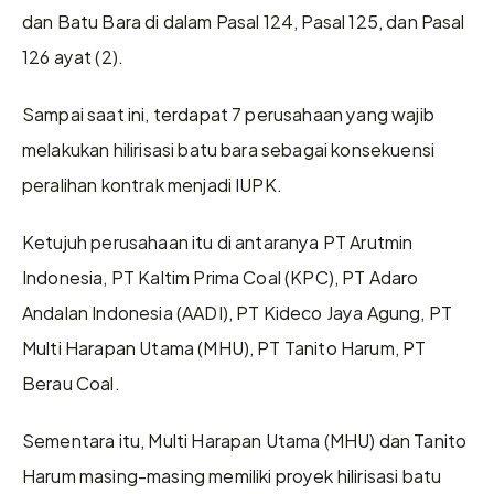
dan Batu Bara di dalam Pasal 124, Pasal 125, dan Pasal 
126 ayat (2).
Sampai saat ini, terdapat 7 perusahaan yang wajib 
melakukan hilirisasi batu bara sebagai konsekuensi 
peralihan kontrak menjadi IUPK.
Ketujuh perusahaan itu di antaranya PT Arutmin 
Indonesia, PT Kaltim Prima Coal (KPC), PT Adaro 
Andalan Indonesia (AADI), PT Kideco Jaya Agung, PT 
Multi Harapan Utama (MHU), PT Tanito Harum, PT 
Berau Coal.
Sementara itu, Multi Harapan Utama (MHU) dan Tanito 
Harum masing-masing memiliki proyek hilirisasi batu 