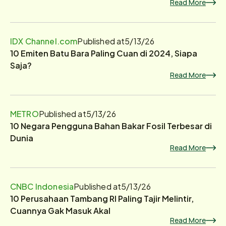
Read More
IDX Channel.com
Published at
5/13/26
10 Emiten Batu Bara Paling Cuan di 2024, Siapa
Saja?
Read More
METRO
Published at
5/13/26
10 Negara Pengguna Bahan Bakar Fosil Terbesar di
Dunia
Read More
CNBC Indonesia
Published at
5/13/26
10 Perusahaan Tambang RI Paling Tajir Melintir,
Cuannya Gak Masuk Akal
Read More