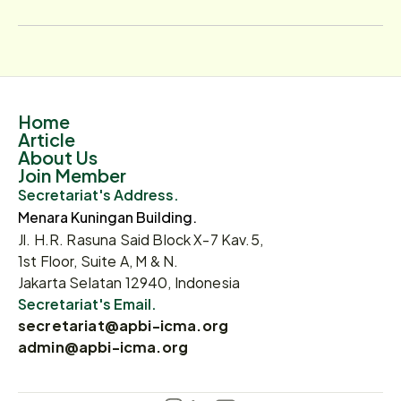
Home
Article
About Us
Join Member
Secretariat's Address.
Menara Kuningan Building.
Jl. H.R. Rasuna Said Block X-7 Kav.5,
1st Floor, Suite A, M & N.
Jakarta Selatan 12940, Indonesia
Secretariat's Email.
secretariat@apbi-icma.org
admin@apbi-icma.org