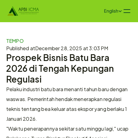
Select Language
English
TEMPO
Published at
December 28, 2025 at 3:03 PM
Prospek Bisnis Batu Bara 
2026 di Tengah Kepungan 
Regulasi
Pelaku industri batu bara menanti tahun baru dengan 
waswas. Pemerintah hendak menerapkan regulasi 
teknis tentang bea keluar atas ekspor yang berlaku 1 
Januari 2026.
"Waktu penerapannya sekitar satu minggu lagi," ucap 