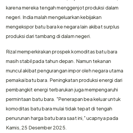
karena mereka tengah menggenjot produksi dalam 
negeri. India malah mengeluarkan kebijakan 
mengekspor batu bara ke negara lain akibat surplus 
produksi dari tambang di dalam negeri.
Rizal memperkirakan prospek komoditas batu bara 
masih stabil pada tahun depan. Namun tekanan 
muncul akibat pengurangan impor oleh negara utama 
pemakai batu bara. Peningkatan produksi energi dari 
pembangkit energi terbarukan juga mempengaruhi 
permintaan batu bara. "Penerapan bea keluar untuk 
komoditas batu bara mulai tidak tepat di tengah 
penurunan harga batu bara saat ini," ucapnya pada 
Kamis, 25 Desember 2025.