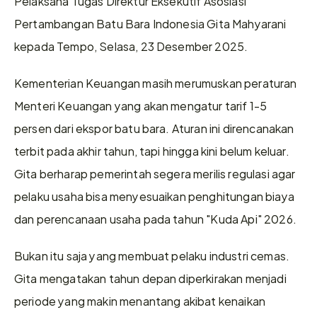
Pelaksana Tugas Direktur Eksekutif Asosiasi 
Pertambangan Batu Bara Indonesia Gita Mahyarani 
kepada Tempo, Selasa, 23 Desember 2025.
Kementerian Keuangan masih merumuskan peraturan 
Menteri Keuangan yang akan mengatur tarif 1-5 
persen dari ekspor batu bara. Aturan ini direncanakan 
terbit pada akhir tahun, tapi hingga kini belum keluar. 
Gita berharap pemerintah segera merilis regulasi agar 
pelaku usaha bisa menyesuaikan penghitungan biaya 
dan perencanaan usaha pada tahun "Kuda Api" 2026.
Bukan itu saja yang membuat pelaku industri cemas. 
Gita mengatakan tahun depan diperkirakan menjadi 
periode yang makin menantang akibat kenaikan 