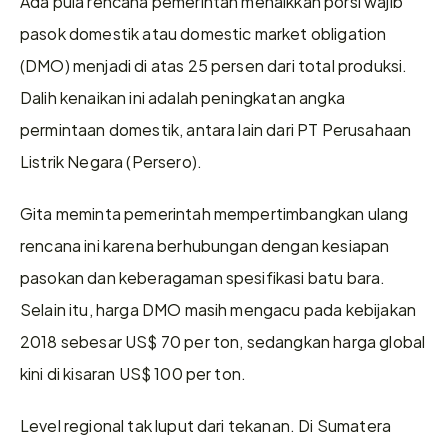
Ada pula rencana pemerintah menaikkan porsi wajib 
pasok domestik atau domestic market obligation 
(DMO) menjadi di atas 25 persen dari total produksi. 
Dalih kenaikan ini adalah peningkatan angka 
permintaan domestik, antara lain dari PT Perusahaan 
Listrik Negara (Persero).
Gita meminta pemerintah mempertimbangkan ulang 
rencana ini karena berhubungan dengan kesiapan 
pasokan dan keberagaman spesifikasi batu bara. 
Selain itu, harga DMO masih mengacu pada kebijakan 
2018 sebesar US$ 70 per ton, sedangkan harga global 
kini di kisaran US$ 100 per ton.
Level regional tak luput dari tekanan. Di Sumatera 