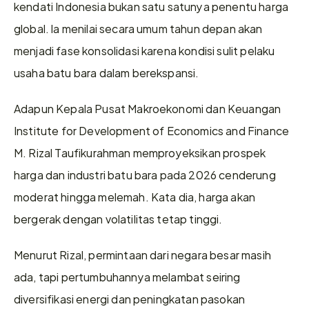
kendati Indonesia bukan satu satunya penentu harga 
global. la menilai secara umum tahun depan akan 
menjadi fase konsolidasi karena kondisi sulit pelaku 
usaha batu bara dalam berekspansi.
Adapun Kepala Pusat Makroekonomi dan Keuangan 
Institute for Development of Economics and Finance 
M. Rizal Taufikurahman memproyeksikan prospek 
harga dan industri batu bara pada 2026 cenderung 
moderat hingga melemah. Kata dia, harga akan 
bergerak dengan volatilitas tetap tinggi.
Menurut Rizal, permintaan dari negara besar masih 
ada, tapi pertumbuhannya melambat seiring 
diversifikasi energi dan peningkatan pasokan 