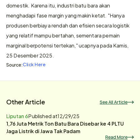
domestik. Karena itu, industri batu bara akan 
menghadapi fase margin yang makin ketat. "Hanya 
produsen berbiaya rendah dan efisien secara logistik 
yang relatif mampu bertahan, sementara pemain 
marginal berpotensi tertekan," ucapnya pada Kamis, 
25 Desember 2025.
Click Here
Source:
Other Article
See All Article
Liputan 6
Published at
12/29/25
1,76 Juta Metrik Ton Batu Bara Disebar ke 4 PLTU
Jaga Listrik di Jawa Tak Padam
Read More