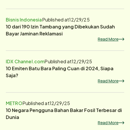
Bisnis Indonesia
Published at
12/29/25
10 dari 190 Izin Tambang yang Dibekukan Sudah
Bayar Jaminan Reklamasi
Read More
IDX Channel.com
Published at
12/29/25
10 Emiten Batu Bara Paling Cuan di 2024, Siapa
Saja?
Read More
METRO
Published at
12/29/25
10 Negara Pengguna Bahan Bakar Fosil Terbesar di
Dunia
Read More