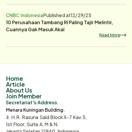
CNBC Indonesia
Published at
12/29/25
10 Perusahaan Tambang RI Paling Tajir Melintir,
Cuannya Gak Masuk Akal
Read More
Home
Article
About Us
Join Member
Secretariat's Address.
Menara Kuningan Building.
Jl. H.R. Rasuna Said Block X-7 Kav.5,
1st Floor, Suite A, M & N.
Jakarta Selatan 12940, Indonesia