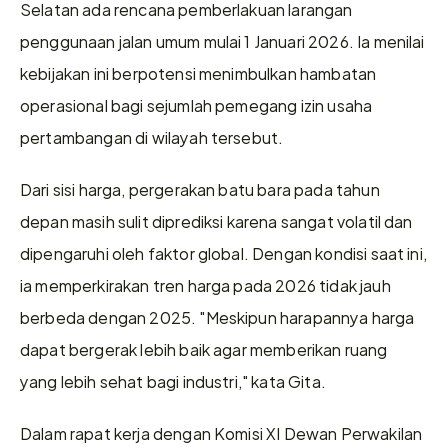
Selatan ada rencana pemberlakuan larangan 
penggunaan jalan umum mulai 1 Januari 2026. Ia menilai 
kebijakan ini berpotensi menimbulkan hambatan 
operasional bagi sejumlah pemegang izin usaha 
pertambangan di wilayah tersebut.
Dari sisi harga, pergerakan batu bara pada tahun 
depan masih sulit diprediksi karena sangat volatil dan 
dipengaruhi oleh faktor global. Dengan kondisi saat ini, 
ia memperkirakan tren harga pada 2026 tidak jauh 
berbeda dengan 2025. "Meskipun harapannya harga 
dapat bergerak lebih baik agar memberikan ruang 
yang lebih sehat bagi industri," kata Gita.
Dalam rapat kerja dengan Komisi XI Dewan Perwakilan 