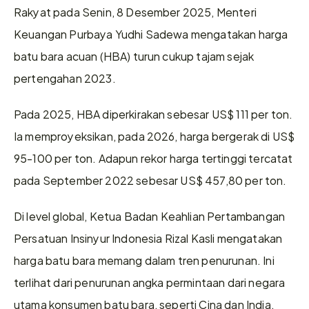
Rakyat pada Senin, 8 Desember 2025, Menteri 
Keuangan Purbaya Yudhi Sadewa mengatakan harga 
batu bara acuan (HBA) turun cukup tajam sejak 
pertengahan 2023.
Pada 2025, HBA diperkirakan sebesar US$ 111 per ton. 
Ia memproyeksikan, pada 2026, harga bergerak di US$ 
95-100 per ton. Adapun rekor harga tertinggi tercatat 
pada September 2022 sebesar US$ 457,80 per ton.
Di level global, Ketua Badan Keahlian Pertambangan 
Persatuan Insinyur Indonesia Rizal Kasli mengatakan 
harga batu bara memang dalam tren penurunan. Ini 
terlihat dari penurunan angka permintaan dari negara 
utama konsumen batu bara, seperti Cina dan India, 