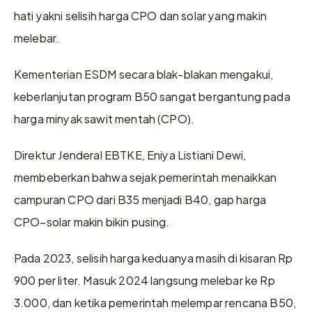
hati yakni selisih harga CPO dan solar yang makin 
melebar.
Kementerian ESDM secara blak-blakan mengakui, 
keberlanjutan program B50 sangat bergantung pada 
harga minyak sawit mentah (CPO). 
Direktur Jenderal EBTKE, Eniya Listiani Dewi, 
membeberkan bahwa sejak pemerintah menaikkan 
campuran CPO dari B35 menjadi B40, gap harga 
CPO–solar makin bikin pusing.
Pada 2023, selisih harga keduanya masih di kisaran Rp 
900 per liter. Masuk 2024 langsung melebar ke Rp 
3.000, dan ketika pemerintah melempar rencana B50, 