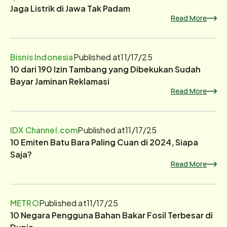
Jaga Listrik di Jawa Tak Padam
Read More
Bisnis Indonesia
Published at
11/17/25
10 dari 190 Izin Tambang yang Dibekukan Sudah
Bayar Jaminan Reklamasi
Read More
IDX Channel.com
Published at
11/17/25
10 Emiten Batu Bara Paling Cuan di 2024, Siapa
Saja?
Read More
METRO
Published at
11/17/25
10 Negara Pengguna Bahan Bakar Fosil Terbesar di
Dunia