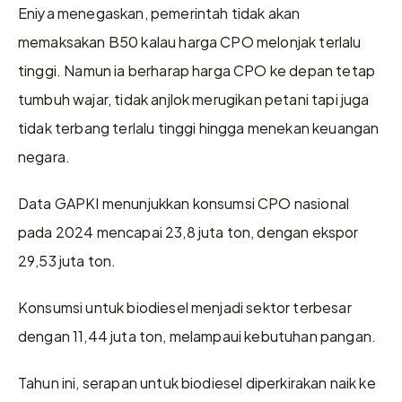
Eniya menegaskan, pemerintah tidak akan 
memaksakan B50 kalau harga CPO melonjak terlalu 
tinggi. Namun ia berharap harga CPO ke depan tetap 
tumbuh wajar, tidak anjlok merugikan petani tapi juga 
tidak terbang terlalu tinggi hingga menekan keuangan 
negara.
Data GAPKI menunjukkan konsumsi CPO nasional 
pada 2024 mencapai 23,8 juta ton, dengan ekspor 
29,53 juta ton. 
Konsumsi untuk biodiesel menjadi sektor terbesar 
dengan 11,44 juta ton, melampaui kebutuhan pangan. 
Tahun ini, serapan untuk biodiesel diperkirakan naik ke 