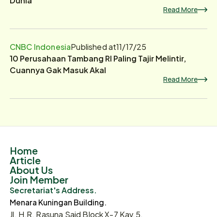
Read More
CNBC Indonesia
Published at
11/17/25
10 Perusahaan Tambang RI Paling Tajir Melintir,
Cuannya Gak Masuk Akal
Read More
Home
Article
About Us
Join Member
Secretariat's Address.
Menara Kuningan Building.
Jl. H.R. Rasuna Said Block X-7 Kav.5,