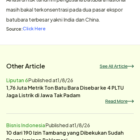
masih bakal terkonsentrasi pada dua pasar ekspor 
batubara terbesar yakni India dan China.
Click Here
Source:
Other Article
See All Article
Liputan 6
Published at
1/8/26
1,76 Juta Metrik Ton Batu Bara Disebar ke 4 PLTU
Jaga Listrik di Jawa Tak Padam
Read More
Bisnis Indonesia
Published at
1/8/26
10 dari 190 Izin Tambang yang Dibekukan Sudah
Bayar Jaminan Reklamasi