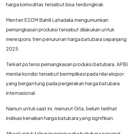
harga komoditas tersebut bisa terdongkrak.
Menteri ESDM Bahlil Lahadalia mengumumkan 
pemangkasan produksi tersebut dilakukan untuk 
merespons tren penurunan harga batubara sepanjang 
2025.
Terkait potensi pemangkasan produksi batubara, APBI 
menilai kondisi tersebut berimplikasi pada nilai ekspor 
yang bergantung pada pergerakan harga batubara 
internasional.
Namun untuk saat ini, menurut Gita, belum terlihat 
indikasi kenaikan harga batubara yang signifikan.
Alhasil untuk tahun ini pengusaha batubara nasional 