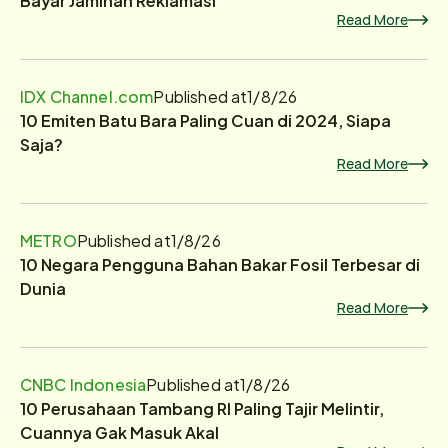
Read More
IDX Channel.com
Published at
1/8/26
10 Emiten Batu Bara Paling Cuan di 2024, Siapa
Saja?
Read More
METRO
Published at
1/8/26
10 Negara Pengguna Bahan Bakar Fosil Terbesar di
Dunia
Read More
CNBC Indonesia
Published at
1/8/26
10 Perusahaan Tambang RI Paling Tajir Melintir,
Cuannya Gak Masuk Akal