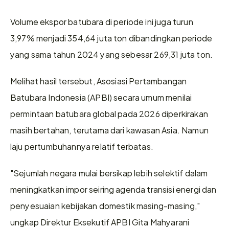
Volume ekspor batubara di periode ini juga turun 
3,97% menjadi 354,64 juta ton dibandingkan periode 
yang sama tahun 2024 yang sebesar 269,31 juta ton.
Melihat hasil tersebut, Asosiasi Pertambangan 
Batubara Indonesia (APBI) secara umum menilai 
permintaan batubara global pada 2026 diperkirakan 
masih bertahan, terutama dari kawasan Asia. Namun 
laju pertumbuhannya relatif terbatas.
"Sejumlah negara mulai bersikap lebih selektif dalam 
meningkatkan impor seiring agenda transisi energi dan 
penyesuaian kebijakan domestik masing-masing," 
ungkap Direktur Eksekutif APBI Gita Mahyarani 