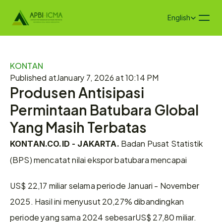
Select Language
English
KONTAN
Published at
January 7, 2026 at 10:14 PM
Produsen Antisipasi 
Permintaan Batubara Global 
Yang Masih Terbatas
 Badan Pusat Statistik 
KONTAN.CO.ID - JAKARTA.
(BPS) mencatat nilai ekspor batubara mencapai
US$ 22,17 miliar selama periode Januari - November 
2025. Hasil ini menyusut 20,27% dibandingkan 
periode yang sama 2024 sebesarUS$ 27,80 miliar.