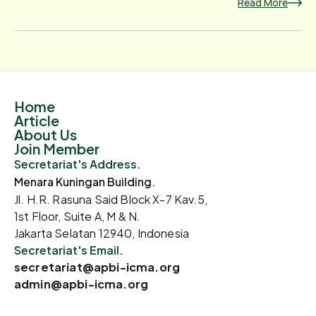
Read More
Home
Article
About Us
Join Member
Secretariat's Address.
Menara Kuningan Building.
Jl. H.R. Rasuna Said Block X-7 Kav.5,
1st Floor, Suite A, M & N.
Jakarta Selatan 12940, Indonesia
Secretariat's Email.
secretariat@apbi-icma.org
admin@apbi-icma.org