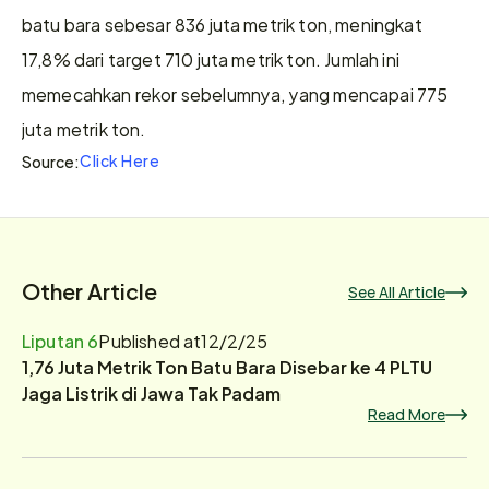
batu bara sebesar 836 juta metrik ton, meningkat 
17,8% dari target 710 juta metrik ton. Jumlah ini 
memecahkan rekor sebelumnya, yang mencapai 775 
juta metrik ton.
Click Here
Source:
Other Article
See All Article
Liputan 6
Published at
12/2/25
1,76 Juta Metrik Ton Batu Bara Disebar ke 4 PLTU
Jaga Listrik di Jawa Tak Padam
Read More