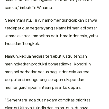
semua,” imbuh Tri Winarno.
Sementara itu, Tri Winarno mengungkapkan bahwa 
terdapat dua negara yang selama ini menjadi pasar 
utama ekspor komoditas batu bara Indonesia, yaitu 
India dan Tiongkok.
Namun, kedua negara tersebut justru tengah 
meningkatkan produksi domestiknya. Kondisi ini 
menjadi perhatian serius bagi Indonesia karena 
berpotensi mengurangi serapan ekspor dan 
memengaruhi permintaan pasar ke depan.
“Sementara, ada dua negara komditas prioritas 
eksport kita yaitu india dan china, dua-duanya 