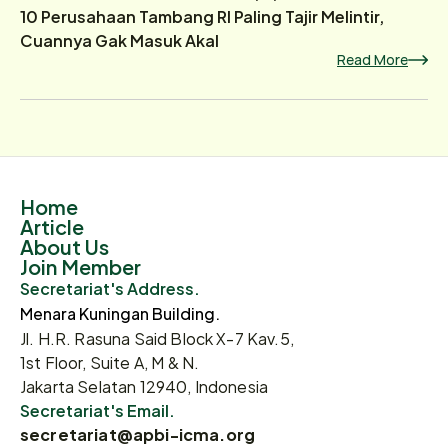
10 Perusahaan Tambang RI Paling Tajir Melintir,
Cuannya Gak Masuk Akal
Read More
Home
Article
About Us
Join Member
Secretariat's Address.
Menara Kuningan Building.
Jl. H.R. Rasuna Said Block X-7 Kav.5,
1st Floor, Suite A, M & N.
Jakarta Selatan 12940, Indonesia
Secretariat's Email.
secretariat@apbi-icma.org