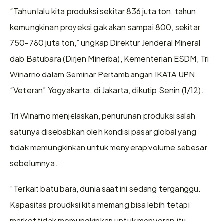
“Tahun lalu kita produksi sekitar 836 juta ton, tahun 
kemungkinan proyeksi gak akan sampai 800, sekitar 
750-780 juta ton,” ungkap Direktur Jenderal Mineral 
dab Batubara (Dirjen Minerba), Kementerian ESDM, Tri 
Winarno dalam Seminar Pertambangan IKATA UPN 
“Veteran” Yogyakarta, di Jakarta, dikutip Senin (1/12).
Tri Winarno menjelaskan, penurunan produksi salah 
satunya disebabkan oleh kondisi pasar global yang 
tidak memungkinkan untuk menyerap volume sebesar 
sebelumnya.
“Terkait batu bara, dunia saat ini sedang terganggu. 
Kapasitas proudksi kita memang bisa lebih tetapi 
market tidak memungkinkan untuk menyerap itu 