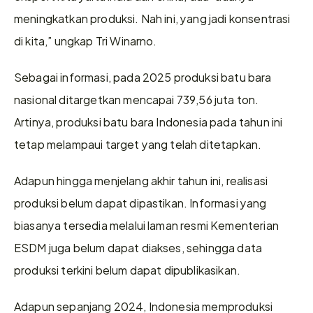
meningkatkan produksi. Nah ini, yang jadi konsentrasi 
di kita,” ungkap Tri Winarno.
Sebagai informasi, pada 2025 produksi batu bara 
nasional ditargetkan mencapai 739,56 juta ton. 
Artinya, produksi batu bara Indonesia pada tahun ini 
tetap melampaui target yang telah ditetapkan.
Adapun hingga menjelang akhir tahun ini, realisasi 
produksi belum dapat dipastikan. Informasi yang 
biasanya tersedia melalui laman resmi Kementerian 
ESDM juga belum dapat diakses, sehingga data 
produksi terkini belum dapat dipublikasikan.
Adapun sepanjang 2024, Indonesia memproduksi 