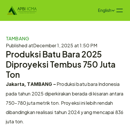
Select Language
English
TAMBANG
Published at
December 1, 2025 at 1:50 PM
Produksi Batu Bara 2025 
Diproyeksi Tembus 750 Juta 
Ton
 Produksi batu bara Indonesia 
Jakarta, TAMBANG –
pada tahun 2025 diperkirakan berada di kisaran antara 
750–780 juta metrik ton. Proyeksi ini lebih rendah 
dibandingkan realisasi tahun 2024 yang mencapai 836 
juta ton.