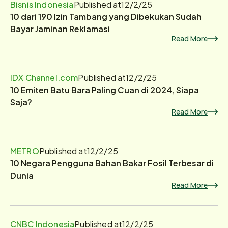
Bisnis Indonesia
Published at
12/2/25
10 dari 190 Izin Tambang yang Dibekukan Sudah
Bayar Jaminan Reklamasi
Read More
IDX Channel.com
Published at
12/2/25
10 Emiten Batu Bara Paling Cuan di 2024, Siapa
Saja?
Read More
METRO
Published at
12/2/25
10 Negara Pengguna Bahan Bakar Fosil Terbesar di
Dunia
Read More
CNBC Indonesia
Published at
12/2/25