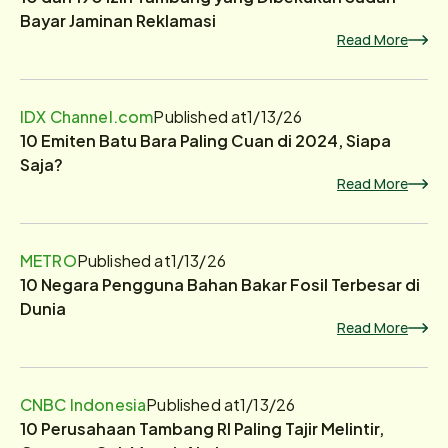
Bayar Jaminan Reklamasi
Read More
IDX Channel.com
Published at
1/13/26
10 Emiten Batu Bara Paling Cuan di 2024, Siapa
Saja?
Read More
METRO
Published at
1/13/26
10 Negara Pengguna Bahan Bakar Fosil Terbesar di
Dunia
Read More
CNBC Indonesia
Published at
1/13/26
10 Perusahaan Tambang RI Paling Tajir Melintir,