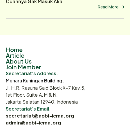
Cuannya Gak Masuk Akal
Read More
Home
Article
About Us
Join Member
Secretariat's Address.
Menara Kuningan Building.
Jl. H.R. Rasuna Said Block X-7 Kav.5,
1st Floor, Suite A, M & N.
Jakarta Selatan 12940, Indonesia
Secretariat's Email.
secretariat@apbi-icma.org
admin@apbi-icma.org