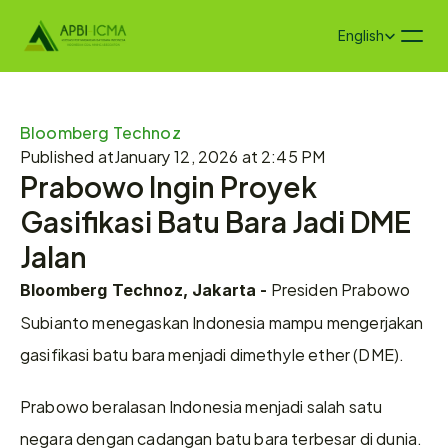
Select Language
English
Bloomberg Technoz
Published at
January 12, 2026 at 2:45 PM
Prabowo Ingin Proyek 
Gasifikasi Batu Bara Jadi DME 
Jalan
 Presiden Prabowo 
Bloomberg Technoz, Jakarta -
Subianto menegaskan Indonesia mampu mengerjakan 
gasifikasi batu bara menjadi dimethyle ether (DME).
Prabowo beralasan Indonesia menjadi salah satu 
negara dengan cadangan batu bara terbesar di dunia.