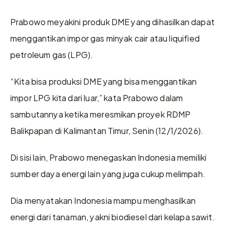
Prabowo meyakini produk DME yang dihasilkan dapat 
menggantikan impor gas minyak cair atau liquified 
petroleum gas (LPG).
“Kita bisa produksi DME yang bisa menggantikan 
impor LPG kita dari luar,” kata Prabowo dalam 
sambutannya ketika meresmikan proyek RDMP 
Balikpapan di Kalimantan Timur, Senin (12/1/2026).
Di sisi lain, Prabowo menegaskan Indonesia memiliki 
sumber daya energi lain yang juga cukup melimpah.
Dia menyatakan Indonesia mampu menghasilkan 
energi dari tanaman, yakni biodiesel dari kelapa sawit.