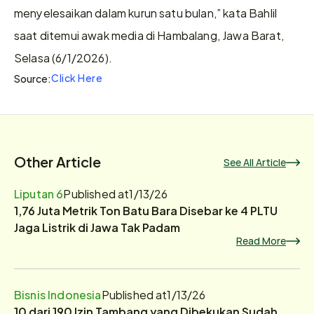
menyelesaikan dalam kurun satu bulan,” kata Bahlil 
saat ditemui awak media di Hambalang, Jawa Barat, 
Selasa (6/1/2026).
Click Here
Source:
Other Article
See All Article
Liputan 6
Published at
1/13/26
1,76 Juta Metrik Ton Batu Bara Disebar ke 4 PLTU
Jaga Listrik di Jawa Tak Padam
Read More
Bisnis Indonesia
Published at
1/13/26
10 dari 190 Izin Tambang yang Dibekukan Sudah