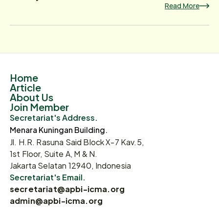
Read More
Home
Article
About Us
Join Member
Secretariat's Address.
Menara Kuningan Building.
Jl. H.R. Rasuna Said Block X-7 Kav.5,
1st Floor, Suite A, M & N.
Jakarta Selatan 12940, Indonesia
Secretariat's Email.
secretariat@apbi-icma.org
admin@apbi-icma.org