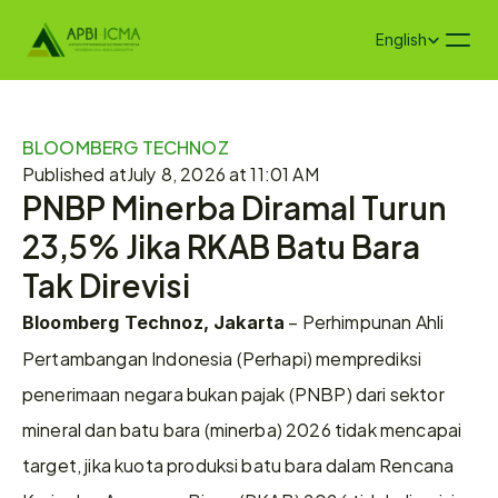
Select Language
English
BLOOMBERG TECHNOZ
Published at
July 8, 2026 at 11:01 AM
PNBP Minerba Diramal Turun 
23,5% Jika RKAB Batu Bara 
Tak Direvisi
 – Perhimpunan Ahli 
Bloomberg Technoz, Jakarta
Pertambangan Indonesia (Perhapi) memprediksi 
penerimaan negara bukan pajak (PNBP) dari sektor 
mineral dan batu bara (minerba) 2026 tidak mencapai 
target, jika kuota produksi batu bara dalam Rencana 