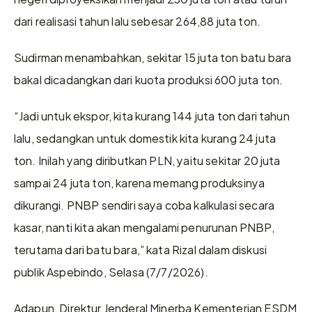
dari realisasi tahun lalu sebesar 264,88 juta ton.
Sudirman menambahkan, sekitar 15 juta ton batu bara 
bakal dicadangkan dari kuota produksi 600 juta ton.
“Jadi untuk ekspor, kita kurang 144 juta ton dari tahun 
lalu, sedangkan untuk domestik kita kurang 24 juta 
ton. Inilah yang diributkan PLN, yaitu sekitar 20 juta 
sampai 24 juta ton, karena memang produksinya 
dikurangi. PNBP sendiri saya coba kalkulasi secara 
kasar, nanti kita akan mengalami penurunan PNBP, 
terutama dari batu bara,” kata Rizal dalam diskusi 
publik Aspebindo, Selasa (7/7/2026).
Adapun, Direktur Jenderal Minerba Kementerian ESDM 