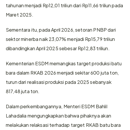
tahunan menjadi Rp12,01 triliun dari Rp11,66 triliun pada 
Maret 2025.
Sementara itu, pada April 2026, setoran PNBP dari 
sektor minerba naik 23,07% menjadi Rp15,79 triliun 
dibandingkan April 2025 sebesar Rp12,83 triliun.
Kementerian ESDM memangkas target produksi batu 
bara dalam RKAB 2026 menjadi sekitar 600 juta ton, 
turun dari realisasi produksi pada 2025 sebanyak 
817,48 juta ton.
Dalam perkembangannya, Menteri ESDM Bahlil 
Lahadalia mengungkapkan bahwa pihaknya akan 
melakukan relaksasi terhadap target RKAB batu bara 