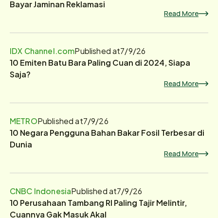
Bayar Jaminan Reklamasi
Read More
IDX Channel.com
Published at
7/9/26
10 Emiten Batu Bara Paling Cuan di 2024, Siapa
Saja?
Read More
METRO
Published at
7/9/26
10 Negara Pengguna Bahan Bakar Fosil Terbesar di
Dunia
Read More
CNBC Indonesia
Published at
7/9/26
10 Perusahaan Tambang RI Paling Tajir Melintir,
Cuannya Gak Masuk Akal