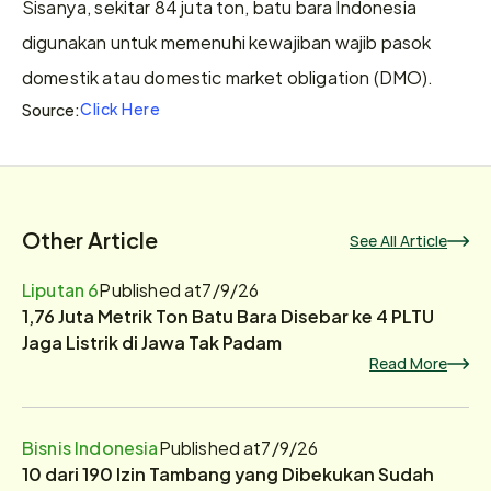
Sisanya, sekitar 84 juta ton, batu bara Indonesia 
digunakan untuk memenuhi kewajiban wajib pasok 
domestik atau domestic market obligation (DMO).
Click Here
Source:
Other Article
See All Article
Liputan 6
Published at
7/9/26
1,76 Juta Metrik Ton Batu Bara Disebar ke 4 PLTU
Jaga Listrik di Jawa Tak Padam
Read More
Bisnis Indonesia
Published at
7/9/26
10 dari 190 Izin Tambang yang Dibekukan Sudah