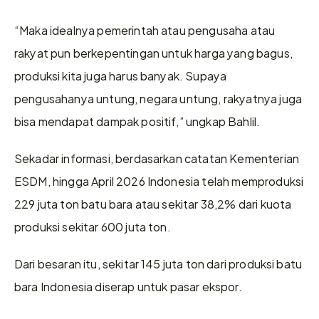
“Maka idealnya pemerintah atau pengusaha atau 
rakyat pun berkepentingan untuk harga yang bagus, 
produksi kita juga harus banyak. Supaya 
pengusahanya untung, negara untung, rakyatnya juga 
bisa mendapat dampak positif,” ungkap Bahlil.
Sekadar informasi, berdasarkan catatan Kementerian 
ESDM, hingga April 2026 Indonesia telah memproduksi 
229 juta ton batu bara atau sekitar 38,2% dari kuota 
produksi sekitar 600 juta ton.
Dari besaran itu, sekitar 145 juta ton dari produksi batu 
bara Indonesia diserap untuk pasar ekspor.