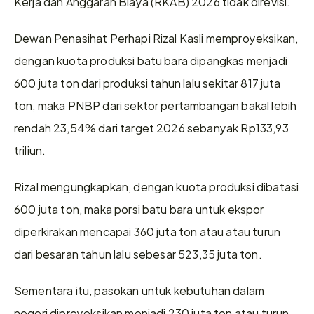
Kerja dan Anggaran Biaya (RKAB) 2026 tidak direvisi.
Dewan Penasihat Perhapi Rizal Kasli memproyeksikan, 
dengan kuota produksi batu bara dipangkas menjadi 
600 juta ton dari produksi tahun lalu sekitar 817 juta 
ton, maka PNBP dari sektor pertambangan bakal lebih 
rendah 23,54% dari target 2026 sebanyak Rp133,93 
triliun.
Rizal mengungkapkan, dengan kuota produksi dibatasi 
600 juta ton, maka porsi batu bara untuk ekspor 
diperkirakan mencapai 360 juta ton atau atau turun 
dari besaran tahun lalu sebesar 523,35 juta ton.
Sementara itu, pasokan untuk kebutuhan dalam 
negeri diproyeksikan menjadi 230 juta ton atau turun 