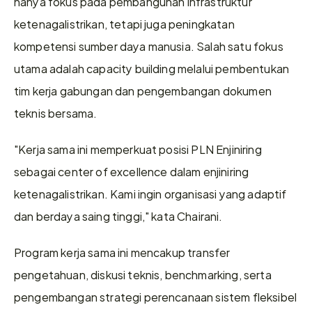
hanya fokus pada pembangunan infrastruktur 
ketenagalistrikan, tetapi juga peningkatan 
kompetensi sumber daya manusia. Salah satu fokus 
utama adalah capacity building melalui pembentukan 
tim kerja gabungan dan pengembangan dokumen 
teknis bersama.
"Kerja sama ini memperkuat posisi PLN Enjiniring 
sebagai center of excellence dalam enjiniring 
ketenagalistrikan. Kami ingin organisasi yang adaptif 
dan berdaya saing tinggi," kata Chairani.
Program kerja sama ini mencakup transfer 
pengetahuan, diskusi teknis, benchmarking, serta 
pengembangan strategi perencanaan sistem fleksibel 