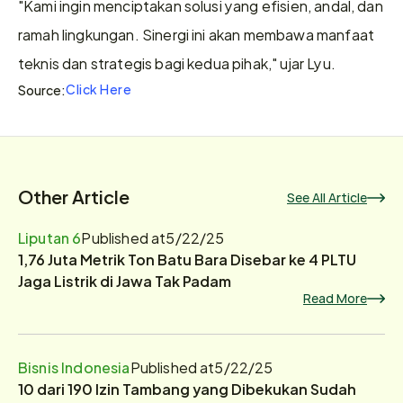
"Kami ingin menciptakan solusi yang efisien, andal, dan 
ramah lingkungan. Sinergi ini akan membawa manfaat 
teknis dan strategis bagi kedua pihak," ujar Lyu.
Click Here
Source:
Other Article
See All Article
Liputan 6
Published at
5/22/25
1,76 Juta Metrik Ton Batu Bara Disebar ke 4 PLTU
Jaga Listrik di Jawa Tak Padam
Read More
Bisnis Indonesia
Published at
5/22/25
10 dari 190 Izin Tambang yang Dibekukan Sudah