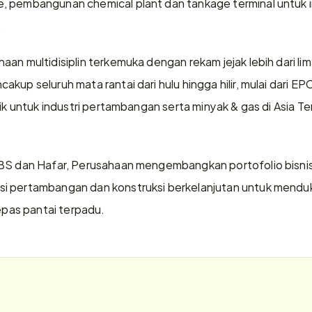
 pembangunan chemical plant dan tankage terminal untuk ind
.
aan multidisiplin terkemuka dengan rekam jejak lebih dari l
kup seluruh mata rantai dari hulu hingga hilir, mulai dari E
tik untuk industri pertambangan serta minyak & gas di Asia T
HBS dan Hafar, Perusahaan mengembangkan portofolio bisnis 
i pertambangan dan konstruksi berkelanjutan untuk menduk
lepas pantai terpadu.