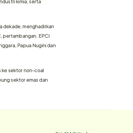
ustri kimia, serta 
ima dekade, menghadirkan 
PC, pertambangan, EPCI 
enggara, Papua Nugini dan 
ke sektor non-coal 
ung sektor emas dan 