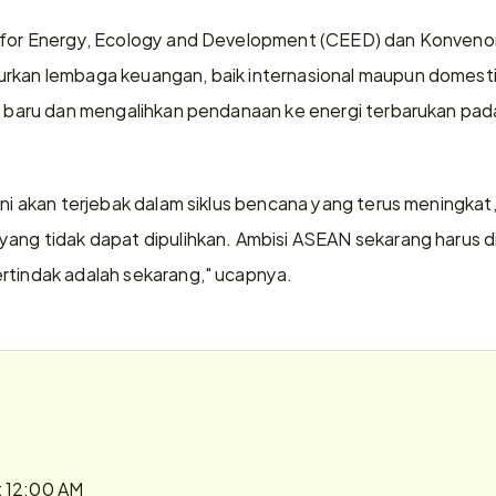
r for Energy, Ecology and Development (CEED) dan Konvenor
urkan lembaga keuangan, baik internasional maupun domesti
il baru dan mengalihkan pendanaan ke energi terbarukan pada
ni akan terjebak dalam siklus bencana yang terus meningkat, jan
yang tidak dapat dipulihkan. Ambisi ASEAN sekarang harus d
rtindak adalah sekarang," ucapnya.
t 12:00 AM