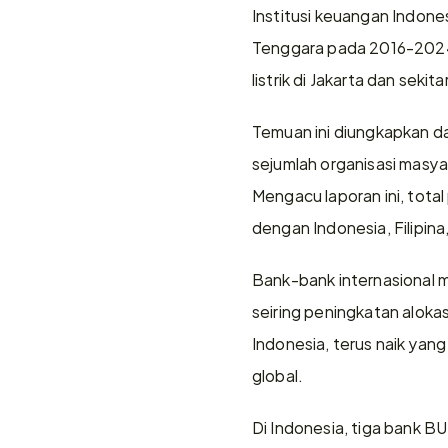
Institusi keuangan Indone
Tenggara pada 2016-2024.
listrik di Jakarta dan sekita
Temuan ini diungkapkan d
sejumlah organisasi masya
Mengacu laporan ini, tota
dengan Indonesia, Filipin
Bank-bank internasional 
seiring peningkatan alokas
Indonesia, terus naik yan
global.
Di Indonesia, tiga bank 