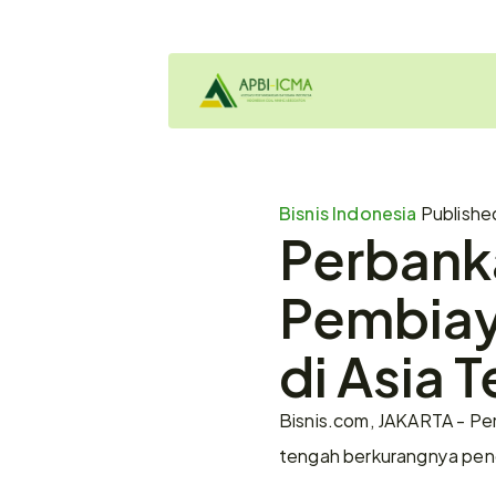
Bisnis Indonesia 
Publishe
Perbanka
Pembiay
di Asia 
Bisnis.com, JAKARTA - Pe
tengah berkurangnya pend