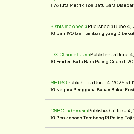
1,76 Juta Metrik Ton Batu Bara Diseba
Bisnis Indonesia
Published at
June 4,
10 dari 190 Izin Tambang yang Dibek
IDX Channel.com
Published at
June 4
10 Emiten Batu Bara Paling Cuan di 20
METRO
Published at
June 4, 2025 at 
10 Negara Pengguna Bahan Bakar Fosil
CNBC Indonesia
Published at
June 4,
10 Perusahaan Tambang RI Paling Taji