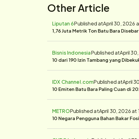
Other Article
Liputan 6
Published at
April 30, 2026 
1,76 Juta Metrik Ton Batu Bara Diseba
Bisnis Indonesia
Published at
April 30
10 dari 190 Izin Tambang yang Dibek
IDX Channel.com
Published at
April 
10 Emiten Batu Bara Paling Cuan di 20
METRO
Published at
April 30, 2026 at
10 Negara Pengguna Bahan Bakar Fosil