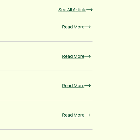
See All Article
Read More
Read More
Read More
Read More