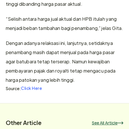
tinggi dibanding harga pasar aktual.
“Selisih antara harga jual aktual dan HPB itulah yang 
menjadi beban tambahan bagi penambang,” jelas Gita.
Dengan adanya relaksasi ini, lanjutnya, setidaknya 
penambang masih dapat menjual pada harga pasar 
agar batubara tetap terserap. Namun kewajiban 
pembayaran pajak dan royalti tetap mengacu pada 
harga patokan yang lebih tinggi. 
Click Here
Source:
Other Article
See All Article