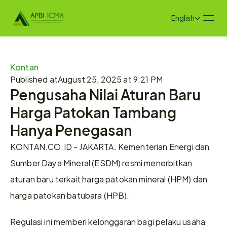
Select Language
English
Kontan
Published at
August 25, 2025 at 9:21 PM
Pengusaha Nilai Aturan Baru 
Harga Patokan Tambang 
Hanya Penegasan
KONTAN.CO.ID - JAKARTA. Kementerian Energi dan 
Sumber Daya Mineral (ESDM) resmi menerbitkan 
aturan baru terkait harga patokan mineral (HPM) dan 
harga patokan batubara (HPB).
Regulasi ini memberi kelonggaran bagi pelaku usaha 