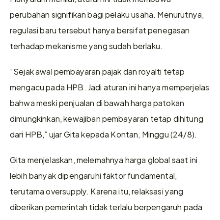
perubahan signifikan bagi pelaku usaha. Menurutnya, 
regulasi baru tersebut hanya bersifat penegasan 
terhadap mekanisme yang sudah berlaku.
“Sejak awal pembayaran pajak dan royalti tetap 
mengacu pada HPB. Jadi aturan ini hanya memperjelas 
bahwa meski penjualan di bawah harga patokan 
dimungkinkan, kewajiban pembayaran tetap dihitung 
dari HPB,” ujar Gita kepada Kontan, Minggu (24/8).
Gita menjelaskan, melemahnya harga global saat ini 
lebih banyak dipengaruhi faktor fundamental, 
terutama oversupply. Karena itu, relaksasi yang 
diberikan pemerintah tidak terlalu berpengaruh pada 