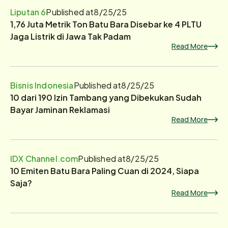
Liputan 6
Published at
8/25/25
1,76 Juta Metrik Ton Batu Bara Disebar ke 4 PLTU
Jaga Listrik di Jawa Tak Padam
Read More
Bisnis Indonesia
Published at
8/25/25
10 dari 190 Izin Tambang yang Dibekukan Sudah
Bayar Jaminan Reklamasi
Read More
IDX Channel.com
Published at
8/25/25
10 Emiten Batu Bara Paling Cuan di 2024, Siapa
Saja?
Read More