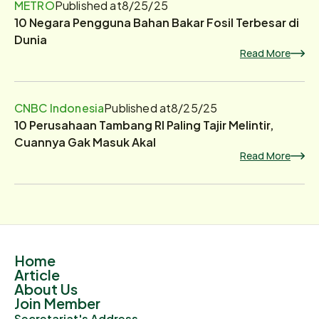
METRO
Published at
8/25/25
10 Negara Pengguna Bahan Bakar Fosil Terbesar di
Dunia
Read More
CNBC Indonesia
Published at
8/25/25
10 Perusahaan Tambang RI Paling Tajir Melintir,
Cuannya Gak Masuk Akal
Read More
Home
Article
About Us
Join Member
Secretariat's Address.