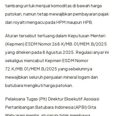
tambang untuk menjual komoditas di bawah harga 
patokan, namun tetap mewajibkan pembayaran pajak 
dan royalti mengacu pada HPM maupun HPB.
Aturan tersebut tertuang dalam Keputusan Menteri 
(Kepmen) ESDM Nomor 268.K/MB.01/MEM.B/2025 
yang diteken pada 8 Agustus 2025. Regulasi anyar ini 
sekaligus mencabut Kepmen ESDM Nomor 
72.K/MB.01/MEM.B/2025 yang sebelumnya 
mewajibkan seluruh penjualan mineral logam dan 
batubara mengikuti harga patokan.
Pelaksana Tugas (Plt) Direktur Eksekutif Asosiasi 
Pertambangan Batubara Indonesia (APBI) Gita 
Mahyarani menilai, aturan ini tidak membawa 