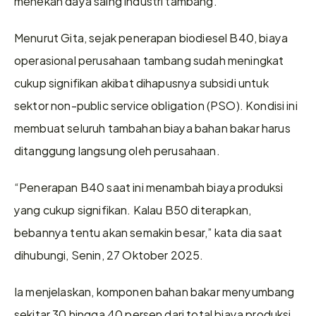
menekan daya saing industri tambang.
Menurut Gita, sejak penerapan biodiesel B40, biaya 
operasional perusahaan tambang sudah meningkat 
cukup signifikan akibat dihapusnya subsidi untuk 
sektor non-public service obligation (PSO). Kondisi ini 
membuat seluruh tambahan biaya bahan bakar harus 
ditanggung langsung oleh perusahaan. 
“Penerapan B40 saat ini menambah biaya produksi 
yang cukup signifikan. Kalau B50 diterapkan, 
bebannya tentu akan semakin besar,” kata dia saat 
dihubungi, Senin, 27 Oktober 2025.
Ia menjelaskan, komponen bahan bakar menyumbang 
sekitar 30 hingga 40 persen dari total biaya produksi 