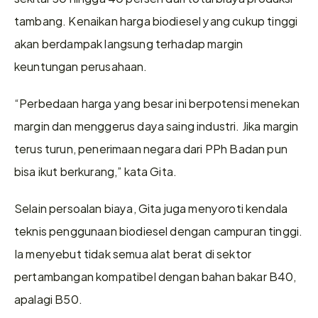
tambang. Kenaikan harga biodiesel yang cukup tinggi 
akan berdampak langsung terhadap margin 
keuntungan perusahaan. 
“Perbedaan harga yang besar ini berpotensi menekan 
margin dan menggerus daya saing industri. Jika margin 
terus turun, penerimaan negara dari PPh Badan pun 
bisa ikut berkurang,” kata Gita.
Selain persoalan biaya, Gita juga menyoroti kendala 
teknis penggunaan biodiesel dengan campuran tinggi. 
Ia menyebut tidak semua alat berat di sektor 
pertambangan kompatibel dengan bahan bakar B40, 
apalagi B50. 