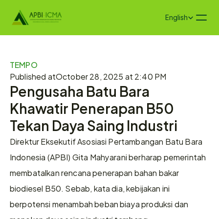
Select Language
English
TEMPO
Published at
October 28, 2025 at 2:40 PM
Pengusaha Batu Bara 
Khawatir Penerapan B50 
Tekan Daya Saing Industri
Direktur Eksekutif Asosiasi Pertambangan Batu Bara 
Indonesia (APBI) Gita Mahyarani berharap pemerintah 
membatalkan rencana penerapan bahan bakar 
biodiesel B50. Sebab, kata dia, kebijakan ini 
berpotensi menambah beban biaya produksi dan 