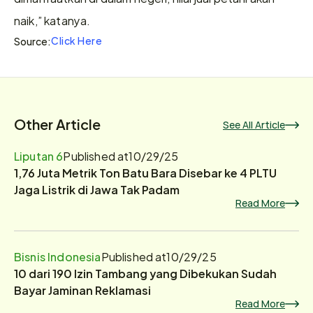
naik,” katanya.
Click Here
Source:
Other Article
See All Article
Liputan 6
Published at
10/29/25
1,76 Juta Metrik Ton Batu Bara Disebar ke 4 PLTU
Jaga Listrik di Jawa Tak Padam
Read More
Bisnis Indonesia
Published at
10/29/25
10 dari 190 Izin Tambang yang Dibekukan Sudah
Bayar Jaminan Reklamasi
Read More