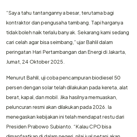
“Saya tahu tantangannya besar, terutama bagi 
kontraktor dan pengusaha tambang. Tapi harganya 
tidak boleh naik terlalu banyak. Sekarang kami sedang 
cari celah agar bisa seimbang,” ujar Bahlil dalam 
peringatan Hari Pertambangan dan Energi di Jakarta, 
Jumat, 24 Oktober 2025.
Menurut Bahlil, uji coba pencampuran biodiesel 50 
persen dengan solar telah dilakukan pada kereta, alat 
berat, kapal, dan mobil. Jika hasilnya memuaskan, 
peluncuran resmi akan dilakukan pada 2026. Ia 
menegaskan kebijakan ini telah mendapat restu dari 
Presiden Prabowo Subianto. “Kalau CPO bisa 
dimanfaatkan di dalam negeri, nilai jual petani akan 