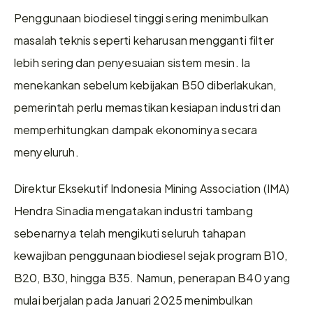
Penggunaan biodiesel tinggi sering menimbulkan 
masalah teknis seperti keharusan mengganti filter 
lebih sering dan penyesuaian sistem mesin. Ia 
menekankan sebelum kebijakan B50 diberlakukan, 
pemerintah perlu memastikan kesiapan industri dan 
memperhitungkan dampak ekonominya secara 
menyeluruh. 
Direktur Eksekutif Indonesia Mining Association (IMA) 
Hendra Sinadia mengatakan industri tambang 
sebenarnya telah mengikuti seluruh tahapan 
kewajiban penggunaan biodiesel sejak program B10, 
B20, B30, hingga B35. Namun, penerapan B40 yang 
mulai berjalan pada Januari 2025 menimbulkan 