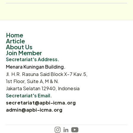
Home
Article
About Us
Join Member
Secretariat's Address.
Menara Kuningan Building.
Jl. H.R. Rasuna Said Block X-7 Kav.5,
1st Floor, Suite A, M & N.
Jakarta Selatan 12940, Indonesia
Secretariat's Email.
secretariat@apbi-icma.org
admin@apbi-icma.org