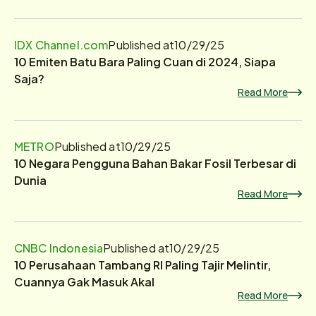
IDX Channel.com
Published at
10/29/25
10 Emiten Batu Bara Paling Cuan di 2024, Siapa
Saja?
Read More
METRO
Published at
10/29/25
10 Negara Pengguna Bahan Bakar Fosil Terbesar di
Dunia
Read More
CNBC Indonesia
Published at
10/29/25
10 Perusahaan Tambang RI Paling Tajir Melintir,
Cuannya Gak Masuk Akal
Read More