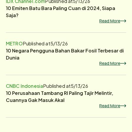
IDX Channel.com
Published at
5/13/26
10 Emiten Batu Bara Paling Cuan di 2024, Siapa
Saja?
Read More
METRO
Published at
5/13/26
10 Negara Pengguna Bahan Bakar Fosil Terbesar di
Dunia
Read More
CNBC Indonesia
Published at
5/13/26
10 Perusahaan Tambang RI Paling Tajir Melintir,
Cuannya Gak Masuk Akal
Read More