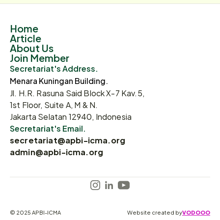
Home
Article
About Us
Join Member
Secretariat's Address.
Menara Kuningan Building.
Jl. H.R. Rasuna Said Block X-7 Kav.5,
1st Floor, Suite A, M & N.
Jakarta Selatan 12940, Indonesia
Secretariat's Email.
secretariat@apbi-icma.org
admin@apbi-icma.org
© 2025 APBI-ICMA
Website created by
VODOOO