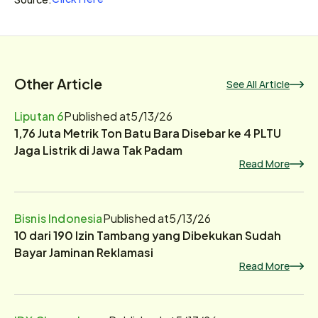
Other Article
See All Article
Liputan 6
Published at
5/13/26
1,76 Juta Metrik Ton Batu Bara Disebar ke 4 PLTU
Jaga Listrik di Jawa Tak Padam
Read More
Bisnis Indonesia
Published at
5/13/26
10 dari 190 Izin Tambang yang Dibekukan Sudah
Bayar Jaminan Reklamasi
Read More