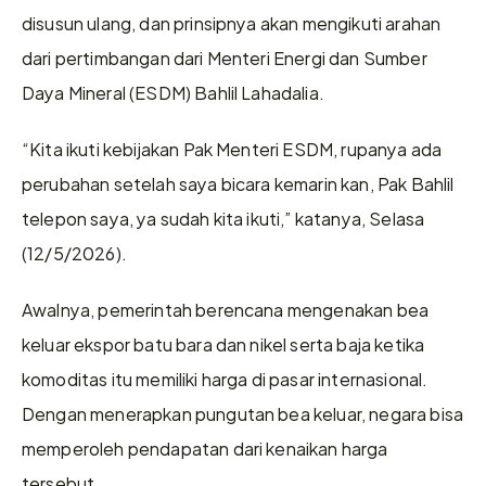
disusun ulang, dan prinsipnya akan mengikuti arahan 
dari pertimbangan dari Menteri Energi dan Sumber 
Daya Mineral (ESDM) Bahlil Lahadalia.
“Kita ikuti kebijakan Pak Menteri ESDM, rupanya ada 
perubahan setelah saya bicara kemarin kan, Pak Bahlil 
telepon saya, ya sudah kita ikuti,” katanya, Selasa 
(12/5/2026).
Awalnya, pemerintah berencana mengenakan bea 
keluar ekspor batu bara dan nikel serta baja ketika 
komoditas itu memiliki harga di pasar internasional. 
Dengan menerapkan pungutan bea keluar, negara bisa 
memperoleh pendapatan dari kenaikan harga 
tersebut.