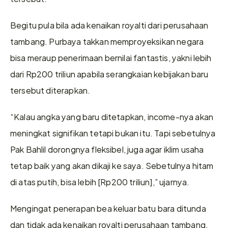
Begitu pula bila ada kenaikan royalti dari perusahaan 
tambang. Purbaya takkan memproyeksikan negara 
bisa meraup penerimaan bernilai fantastis, yakni lebih 
dari Rp200 triliun apabila serangkaian kebijakan baru 
tersebut diterapkan.
“Kalau angka yang baru ditetapkan, income-nya akan 
meningkat signifikan tetapi bukan itu. Tapi sebetulnya 
Pak Bahlil dorongnya fleksibel, juga agar iklim usaha 
tetap baik yang akan dikaji ke saya. Sebetulnya hitam 
di atas putih, bisa lebih [Rp200 triliun],” ujarnya.
Mengingat penerapan bea keluar batu bara ditunda 
dan tidak ada kenaikan royalti perusahaan tambang, 