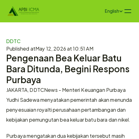
Select Language
English
DDTC
Published at
May 12, 2026 at 10:51 AM
Pengenaan Bea Keluar Batu 
Bara Ditunda, Begini Respons 
Purbaya
JAKARTA, DDTCNews - Menteri Keuangan Purbaya 
Yudhi Sadewa menyatakan pemerintah akan menunda 
penyesuaian royalti perusahaan pertambangan dan 
kebijakan pemungutan bea keluar batu bara dan nikel.
Purbaya mengatakan dua kebijakan tersebut masih 