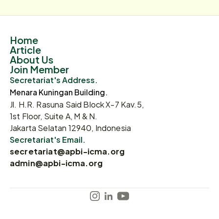
Home
Article
About Us
Join Member
Secretariat's Address.
Menara Kuningan Building.
Jl. H.R. Rasuna Said Block X-7 Kav.5,
1st Floor, Suite A, M & N.
Jakarta Selatan 12940, Indonesia
Secretariat's Email.
secretariat@apbi-icma.org
admin@apbi-icma.org