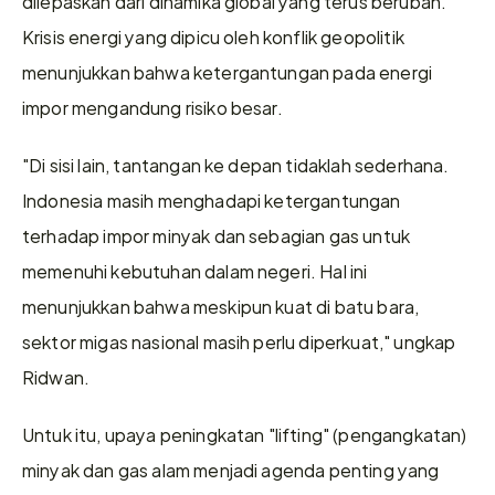
dilepaskan dari dinamika global yang terus berubah. 
Krisis energi yang dipicu oleh konflik geopolitik 
menunjukkan bahwa ketergantungan pada energi 
impor mengandung risiko besar.
"Di sisi lain, tantangan ke depan tidaklah sederhana. 
Indonesia masih menghadapi ketergantungan 
terhadap impor minyak dan sebagian gas untuk 
memenuhi kebutuhan dalam negeri. Hal ini 
menunjukkan bahwa meskipun kuat di batu bara, 
sektor migas nasional masih perlu diperkuat," ungkap 
Ridwan.
Untuk itu, upaya peningkatan "lifting" (pengangkatan) 
minyak dan gas alam menjadi agenda penting yang 