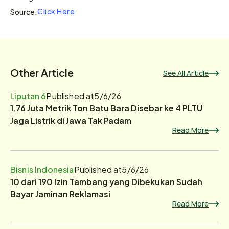
Click Here
Source:
Other Article
See All Article
Liputan 6
Published at
5/6/26
1,76 Juta Metrik Ton Batu Bara Disebar ke 4 PLTU
Jaga Listrik di Jawa Tak Padam
Read More
Bisnis Indonesia
Published at
5/6/26
10 dari 190 Izin Tambang yang Dibekukan Sudah
Bayar Jaminan Reklamasi
Read More