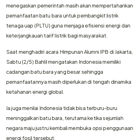
menegaskan pemerintah masih akan mempertahankan 
pemanfaatan batu bara untuk pembangkit listrik 
tenaga uap (PLTU) guna menjaga efisiensi energi dan 
keterjangkauan tarif listrik bagi masyarakat.
Saat menghadiri acara Himpunan Alumni IPB di Jakarta, 
Sabtu (2/5) Bahlil mengatakan Indonesia memiliki 
cadangan batu bara yang besar sehingga 
pemanfaatannya masih diperlukan di tengah dinamika 
ketahanan energi global.
Ia juga menilai Indonesia tidak bisa terburu-buru 
meninggalkan batu bara, terutama ketika sejumlah 
negara maju justru kembali membuka opsi penggunaan 
energi fosil tersebut.