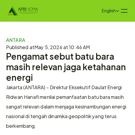
Select Language
English
ANTARA
Published at
May 5, 2026 at 10:46 AM
Pengamat sebut batu bara 
masih relevan jaga ketahanan 
energi
Jakarta (ANTARA) - Direktur Eksekutif Daulat Energi 
Ridwan Hanafi menilai pemanfaatan batu bara masih 
sangat relevan dalam menjaga kesinambungan energi 
nasional di tengah dinamika geopolitik yang terus 
berkembang.