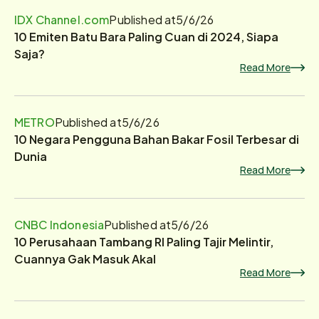
IDX Channel.com
Published at
5/6/26
10 Emiten Batu Bara Paling Cuan di 2024, Siapa
Saja?
Read More
METRO
Published at
5/6/26
10 Negara Pengguna Bahan Bakar Fosil Terbesar di
Dunia
Read More
CNBC Indonesia
Published at
5/6/26
10 Perusahaan Tambang RI Paling Tajir Melintir,
Cuannya Gak Masuk Akal
Read More