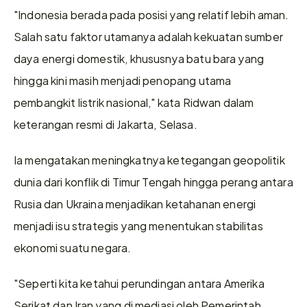
"Indonesia berada pada posisi yang relatif lebih aman. 
Salah satu faktor utamanya adalah kekuatan sumber 
daya energi domestik, khususnya batu bara yang 
hingga kini masih menjadi penopang utama 
pembangkit listrik nasional," kata Ridwan dalam 
keterangan resmi di Jakarta, Selasa.
Ia mengatakan meningkatnya ketegangan geopolitik 
dunia dari konflik di Timur Tengah hingga perang antara 
Rusia dan Ukraina menjadikan ketahanan energi 
menjadi isu strategis yang menentukan stabilitas 
ekonomi suatu negara.
"Seperti kita ketahui perundingan antara Amerika 
Serikat dan Iran yang di mediasi oleh Pemerintah 