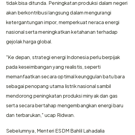
tidak bisa ditunda. Peningkatan produksi dalam negeri 
akan berkontribusi langsung dalam mengurangi 
ketergantungan impor, memperkuat neraca energi 
nasional serta meningkatkan ketahanan terhadap 
gejolak harga global.
"Ke depan, strategi energi Indonesia perlu berpijak 
pada keseimbangan yang realistis, seperti 
memanfaatkan secara optimal keunggulan batu bara 
sebagai penopang utama listrik nasional sambil 
mendorong peningkatan produksi minyak dan gas 
serta secara bertahap mengembangkan energi baru 
dan terbarukan," ucap Ridwan.
Sebelumnya, Menteri ESDM Bahlil Lahadalia 