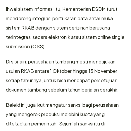
Ihwal sistem informasi itu, Kementerian ESDM turut 
mendorong integrasi pertukaran data antar muka 
sistem RKAB dengan sistem perizinan berusaha 
terintegrasi secara elektronik atau sistem online single 
submission (OSS).
Di sisi lain, perusahaan tambang mesti mengajukan 
usulan RKAB antara 1 Oktober hingga 15 November 
setiap tahunnya, untuk bisa mendapat persetujuan 
dokumen tambang sebelum tahun berjalan berakhir.
Beleid ini juga ikut mengatur sanksi bagi perusahaan 
yang mengerek produksi melebihi kuota yang 
ditetapkan pemerintah. Sejumlah sanksi itu di 