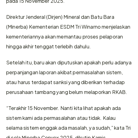
pada 15 November 2025.
Direktur Jenderal (Dirjen) Mineral dan Batu Bara 
(Minerba) Kementerian ESDM Tri Winarno menjelaskan 
kementeriannya akan memantau proses pelaporan 
hingga akhir tenggat terlebih dahulu.
Setelah itu, baru akan diputuskan apakah perlu adanya 
perpanjangan laporan akibat permasalahan sistem, 
atau harus terdapat sanksi yang diberikan terhadap 
perusahaan tambang yang belum melaporkan RKAB.
“Terakhir 15 November. Nanti kita lihat apakah ada 
sistem kami ada permasalahan atau tidak. Kalau 
selama sistem enggak ada masalah, ya sudah,” kata Tri 
di sela Minerba Convex 2025, dikutip Kamis 