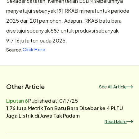
Sekadar catatan, Kementerian ESDM sebelumnya 
menyetujui sebanyak 191 RKAB mineral untuk periode 
2025 dari 201 pemohon. Adapun, RKAB batu bara 
disetujui sebanyak 587 untuk produksi sebanyak 
917,16 juta ton pada 2025.
Click Here
Source:
Other Article
See All Article
Liputan 6
Published at
10/17/25
1,76 Juta Metrik Ton Batu Bara Disebar ke 4 PLTU
Jaga Listrik di Jawa Tak Padam
Read More