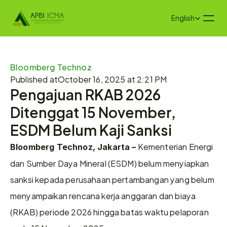
Select Language
English
Bloomberg Technoz
Published at
October 16, 2025 at 2:21 PM
Pengajuan RKAB 2026 
Ditenggat 15 November, 
ESDM Belum Kaji Sanksi
 Kementerian Energi 
Bloomberg Technoz, Jakarta –
dan Sumber Daya Mineral (ESDM) belum menyiapkan 
sanksi kepada perusahaan pertambangan yang belum 
menyampaikan rencana kerja anggaran dan biaya 
(RKAB) periode 2026 hingga batas waktu pelaporan 