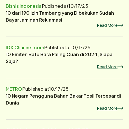
Bisnis Indonesia
Published at
10/17/25
10 dari 190 Izin Tambang yang Dibekukan Sudah
Bayar Jaminan Reklamasi
Read More
IDX Channel.com
Published at
10/17/25
10 Emiten Batu Bara Paling Cuan di 2024, Siapa
Saja?
Read More
METRO
Published at
10/17/25
10 Negara Pengguna Bahan Bakar Fosil Terbesar di
Dunia
Read More