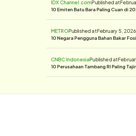
IDX Channel.com
Published at
Februa
10 Emiten Batu Bara Paling Cuan di 20
METRO
Published at
February 5, 2026
10 Negara Pengguna Bahan Bakar Fosil
CNBC Indonesia
Published at
Februar
10 Perusahaan Tambang RI Paling Taji