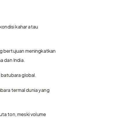
ndisi kahar atau 
ng bertujuan meningkatkan 
a dan India.
batubara global.
bara termal dunia yang 
ta ton, meski volume 