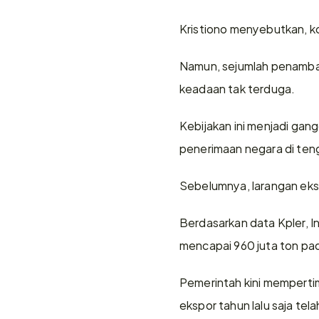
Kristiono menyebutkan, ko
Namun, sejumlah penamba
keadaan tak terduga.
Kebijakan ini menjadi gan
penerimaan negara di ten
Sebelumnya, larangan eks
Berdasarkan data Kpler, I
mencapai 960 juta ton pa
Pemerintah kini memperti
ekspor tahun lalu saja tel