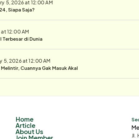
ry 5, 2026 at 12:00 AM
24, Siapa Saja?
 at 12:00 AM
 Terbesar di Dunia
y 5, 2026 at 12:00 AM
r Melintir, Cuannya Gak Masuk Akal
Home
Sec
Article
Me
About Us
Jl.
Join Member