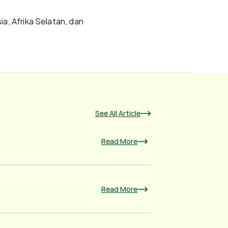
a, Afrika Selatan, dan 
See All Article
Read More
Read More