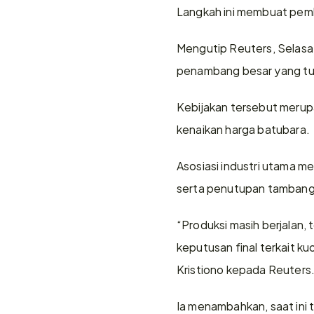
Langkah ini membuat pembe
Mengutip Reuters, Selasa 
penambang besar yang tur
Kebijakan tersebut merup
kenaikan harga batubara.
Asosiasi industri utama m
serta penutupan tambang 
“Produksi masih berjalan, 
keputusan final terkait k
Kristiono kepada Reuters
Ia menambahkan, saat ini 