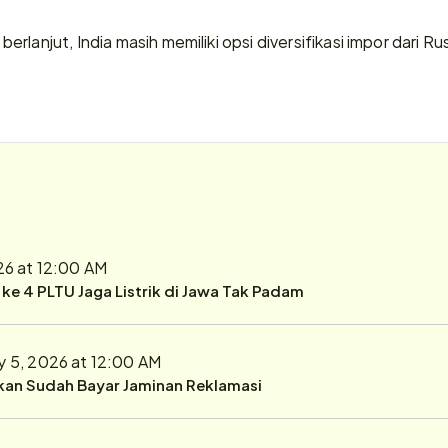
lanjut, India masih memiliki opsi diversifikasi impor dari Rusi
26 at 12:00 AM
r ke 4 PLTU Jaga Listrik di Jawa Tak Padam
y 5, 2026 at 12:00 AM
ukan Sudah Bayar Jaminan Reklamasi