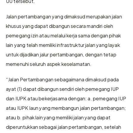
UU tersebut.
Jalan pertambangan yang dimaksud merupakan jalan 
khusus yang dapat dibangun secara mandiri oleh 
pemegang izin atau melalui kerja sama dengan pihak 
lain yang telah memiliki infrastruktur jalan yang layak 
untuk dijadikan jalur pertambangan, dengan tetap 
memenuhi seluruh aspek keselamatan.
“Jalan Pertambangan sebagaimana dimaksud pada 
ayat (1) dapat dibangun sendiri oleh pemegang IUP 
dan IUPK atau bekerjasama dengan: a. pemegang IUP 
atau IUPK laun yang membangun jalan pertambangan; 
atau b. pihak lain yang memiliki jalan yang dapat 
diperuntukkan sebagai jalan pertambangan, setelah 