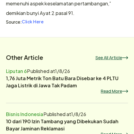
memenuhi aspek keselamatan pertambangan,” 
demikian bunyi Ayat 2 pasal 91.
Click Here
Source:
Other Article
See All Article
Liputan 6
Published at
1/8/26
1,76 Juta Metrik Ton Batu Bara Disebar ke 4 PLTU
Jaga Listrik di Jawa Tak Padam
Read More
Bisnis Indonesia
Published at
1/8/26
10 dari 190 Izin Tambang yang Dibekukan Sudah
Bayar Jaminan Reklamasi