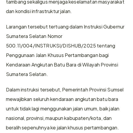
tambang sekaligus menjaga keselamatan masyarakat 
dan kondisi infrastruktur jalan.
Larangan tersebut tertuang dalam Instruksi Gubernur 
Sumatera Selatan Nomor 
500.11/004/INSTRUKSI/DISHUB/2025 tentang 
Penggunaan Jalan Khusus Pertambangan bagi 
Kendaraan Angkutan Batu Bara di Wilayah Provinsi 
Sumatera Selatan.
Dalam instruksi tersebut, Pemerintah Provinsi Sumsel 
mewajibkan seluruh kendaraan angkutan batu bara 
untuk tidak lagi menggunakan jalan umum, baik jalan 
nasional, provinsi, maupun kabupaten/kota, dan 
beralih sepenuhnya ke jalan khusus pertambangan.