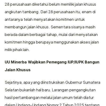
28 perusahaan diketahui belum memiliki jalan khusus 
angkutan tambang. Dari 28 perusahaan itu, enam di 
antaranya telah menyatakan komitmen untuk 
membangun jalan khusus. Sementara sisanya masih 
berada dalam berbagai tahap, mulai dari menyatakan 
komitmen hingga berupaya menggunakan akses jalan 
milik pihak lain.
UU Minerba Wajibkan Pemegang IUP/IUPK Bangun 
Jalan Khusus
Sejatinya, apa yang diinstruksikan Gubernur Sumatera 
Selatan bukanlah hal baru. Larangan pengangkutan 
hasil pertambangan melalui jalan umum telah diatur 
dalam Undang-Undang Nomor 2 Tahun 2025 tentang 