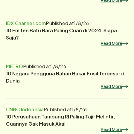
Read More
IDX Channel.com
Published at
1/8/26
10 Emiten Batu Bara Paling Cuan di 2024, Siapa
Saja?
Read More
METRO
Published at
1/8/26
10 Negara Pengguna Bahan Bakar Fosil Terbesar di
Dunia
Read More
CNBC Indonesia
Published at
1/8/26
10 Perusahaan Tambang RI Paling Tajir Melintir,
Cuannya Gak Masuk Akal
Read More