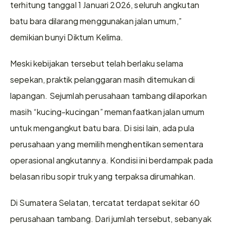
terhitung tanggal 1 Januari 2026, seluruh angkutan 
batu bara dilarang menggunakan jalan umum,” 
demikian bunyi Diktum Kelima.
Meski kebijakan tersebut telah berlaku selama 
sepekan, praktik pelanggaran masih ditemukan di 
lapangan. Sejumlah perusahaan tambang dilaporkan 
masih “kucing-kucingan” memanfaatkan jalan umum 
untuk mengangkut batu bara. Di sisi lain, ada pula 
perusahaan yang memilih menghentikan sementara 
operasional angkutannya. Kondisi ini berdampak pada 
belasan ribu sopir truk yang terpaksa dirumahkan.
Di Sumatera Selatan, tercatat terdapat sekitar 60 
perusahaan tambang. Dari jumlah tersebut, sebanyak 