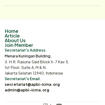
Home
Article
About Us
Join Member
Secretariat's Address.
Menara Kuningan Building.
Jl. H.R. Rasuna Said Block X-7 Kav.5,
1st Floor, Suite A, M & N.
Jakarta Selatan 12940, Indonesia
Secretariat's Email.
secretariat@apbi-icma.org
admin@apbi-icma.org