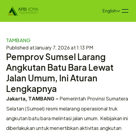
Select Language
English
TAMBANG
Published at
January 7, 2026 at 1:13 PM
Pemprov Sumsel Larang 
Angkutan Batu Bara Lewat 
Jalan Umum, Ini Aturan 
Lengkapnya
Pemerintah Provinsi Sumatera 
Jakarta, TAMBANG – 
Selatan (Sumsel) resmi melarang operasional truk 
angkutan batu bara melintasi jalan umum. Kebijakan ini 
diberlakukan untuk menertibkan aktivitas angkutan 