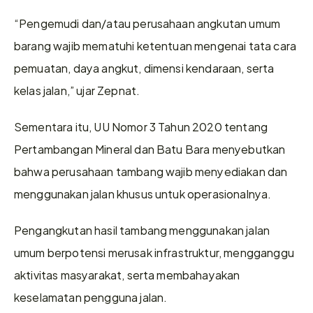
“Pengemudi dan/atau perusahaan angkutan umum 
barang wajib mematuhi ketentuan mengenai tata cara 
pemuatan, daya angkut, dimensi kendaraan, serta 
kelas jalan,” ujar Zepnat.
Sementara itu, UU Nomor 3 Tahun 2020 tentang 
Pertambangan Mineral dan Batu Bara menyebutkan 
bahwa perusahaan tambang wajib menyediakan dan 
menggunakan jalan khusus untuk operasionalnya.
Pengangkutan hasil tambang menggunakan jalan 
umum berpotensi merusak infrastruktur, mengganggu 
aktivitas masyarakat, serta membahayakan 
keselamatan pengguna jalan.