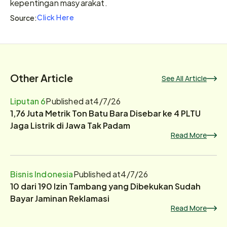
kepentingan masyarakat.
Click Here
Source:
Other Article
See All Article
Liputan 6
Published at
4/7/26
1,76 Juta Metrik Ton Batu Bara Disebar ke 4 PLTU
Jaga Listrik di Jawa Tak Padam
Read More
Bisnis Indonesia
Published at
4/7/26
10 dari 190 Izin Tambang yang Dibekukan Sudah
Bayar Jaminan Reklamasi
Read More