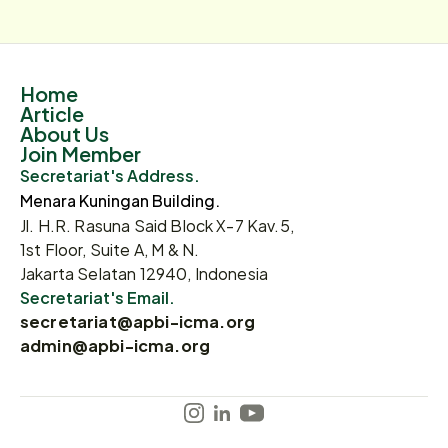
Home
Article
About Us
Join Member
Secretariat's Address.
Menara Kuningan Building.
Jl. H.R. Rasuna Said Block X-7 Kav.5,
1st Floor, Suite A, M & N.
Jakarta Selatan 12940, Indonesia
Secretariat's Email.
secretariat@apbi-icma.org
admin@apbi-icma.org