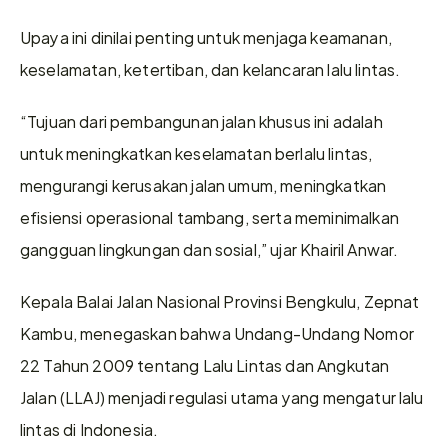
Upaya ini dinilai penting untuk menjaga keamanan, 
keselamatan, ketertiban, dan kelancaran lalu lintas.
“Tujuan dari pembangunan jalan khusus ini adalah 
untuk meningkatkan keselamatan berlalu lintas, 
mengurangi kerusakan jalan umum, meningkatkan 
efisiensi operasional tambang, serta meminimalkan 
gangguan lingkungan dan sosial,” ujar Khairil Anwar.
Kepala Balai Jalan Nasional Provinsi Bengkulu, Zepnat 
Kambu, menegaskan bahwa Undang-Undang Nomor 
22 Tahun 2009 tentang Lalu Lintas dan Angkutan 
Jalan (LLAJ) menjadi regulasi utama yang mengatur lalu 
lintas di Indonesia.