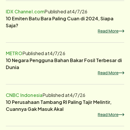
IDX Channel.com
Published at
4/7/26
10 Emiten Batu Bara Paling Cuan di 2024, Siapa
Saja?
Read More
METRO
Published at
4/7/26
10 Negara Pengguna Bahan Bakar Fosil Terbesar di
Dunia
Read More
CNBC Indonesia
Published at
4/7/26
10 Perusahaan Tambang RI Paling Tajir Melintir,
Cuannya Gak Masuk Akal
Read More