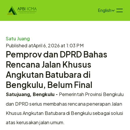
Select Language
English
Satu Juang
Published at
April 6, 2026 at 1:03 PM
Pemprov dan DPRD Bahas 
Rencana Jalan Khusus 
Angkutan Batubara di 
Bengkulu, Belum Final
 Pemerintah Provinsi Bengkulu 
Satujuang, Bengkulu -
dan DPRD serius membahas rencana penerapan Jalan 
Khusus Angkutan Batubara di Bengkulu sebagai solusi 
atas kerusakan jalan umum.