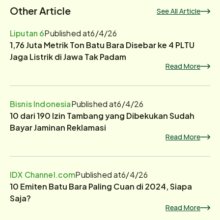
Other Article
See All Article
Liputan 6
Published at
6/4/26
1,76 Juta Metrik Ton Batu Bara Disebar ke 4 PLTU
Jaga Listrik di Jawa Tak Padam
Read More
Bisnis Indonesia
Published at
6/4/26
10 dari 190 Izin Tambang yang Dibekukan Sudah
Bayar Jaminan Reklamasi
Read More
IDX Channel.com
Published at
6/4/26
10 Emiten Batu Bara Paling Cuan di 2024, Siapa
Saja?
Read More