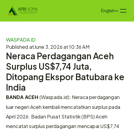
Select Language
English
WASPADA ID
Published at
June 3, 2026 at 10:36 AM
Neraca Perdagangan Aceh 
Surplus US$7,74 Juta, 
Ditopang Ekspor Batubara ke 
India
 (Waspada.id): Neraca perdagangan 
BANDA ACEH
luar negeri Aceh kembali mencatatkan surplus pada 
April 2026. Badan Pusat Statistik (BPS) Aceh 
mencatat surplus perdagangan mencapai US$7,74 