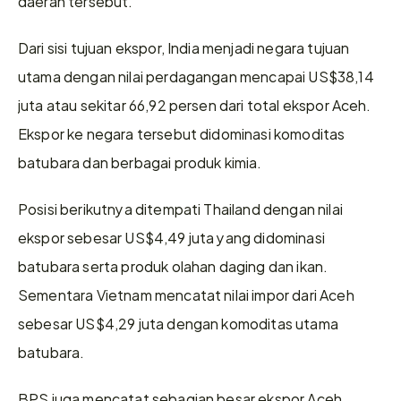
daerah tersebut.
Dari sisi tujuan ekspor, India menjadi negara tujuan 
utama dengan nilai perdagangan mencapai US$38,14 
juta atau sekitar 66,92 persen dari total ekspor Aceh. 
Ekspor ke negara tersebut didominasi komoditas 
batubara dan berbagai produk kimia.
Posisi berikutnya ditempati Thailand dengan nilai 
ekspor sebesar US$4,49 juta yang didominasi 
batubara serta produk olahan daging dan ikan. 
Sementara Vietnam mencatat nilai impor dari Aceh 
sebesar US$4,29 juta dengan komoditas utama 
batubara.
BPS juga mencatat sebagian besar ekspor Aceh 