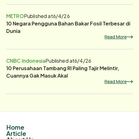
METRO
Published at
6/4/26
10 Negara Pengguna Bahan Bakar Fosil Terbesar di
Dunia
Read More
CNBC Indonesia
Published at
6/4/26
10 Perusahaan Tambang RI Paling Tajir Melintir,
Cuannya Gak Masuk Akal
Read More
Home
Article