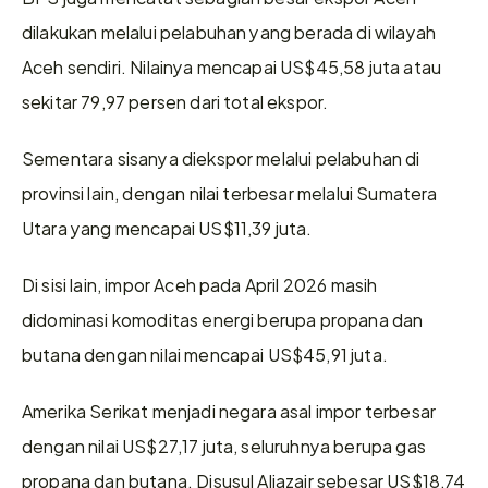
dilakukan melalui pelabuhan yang berada di wilayah 
Aceh sendiri. Nilainya mencapai US$45,58 juta atau 
sekitar 79,97 persen dari total ekspor.
Sementara sisanya diekspor melalui pelabuhan di 
provinsi lain, dengan nilai terbesar melalui Sumatera 
Utara yang mencapai US$11,39 juta.
Di sisi lain, impor Aceh pada April 2026 masih 
didominasi komoditas energi berupa propana dan 
butana dengan nilai mencapai US$45,91 juta.
Amerika Serikat menjadi negara asal impor terbesar 
dengan nilai US$27,17 juta, seluruhnya berupa gas 
propana dan butana. Disusul Aljazair sebesar US$18,74 