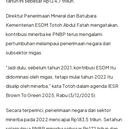
tahun ini sebesar Rp124,7 triliun.  
Direktur Penerimaan Mineral dan Batubara 
Kementerian ESDM Totoh Abdul Fatah mengatakan, 
kontribusi minerba ke PNBP terus mengalami 
pertumbuhan melampaui penerimaan negara dari 
subsektor migas. 
"Jadi dulu, sebelum tahun 2021, kontribusi ESDM itu 
didominasi oleh migas, tetapi mulai tahun 2022 itu 
disalip oleh minerba," kata Totoh dalam agenda IESR 
Brown To Green 2025, Rabu (3/12/2025).  
Secara terperinci, penerimaan negara dari sektor 
minerba pada 2022 mencapai Rp183,5 triliun. Setahun 
selanjutnya PNBP minerba sebesar Rp172 triliun dan 