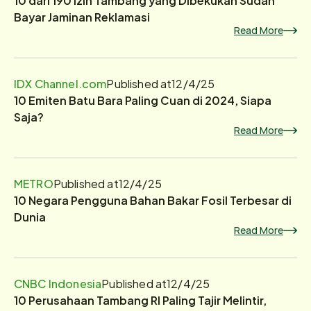
Bayar Jaminan Reklamasi
Read More
IDX Channel.com
Published at
12/4/25
10 Emiten Batu Bara Paling Cuan di 2024, Siapa
Saja?
Read More
METRO
Published at
12/4/25
10 Negara Pengguna Bahan Bakar Fosil Terbesar di
Dunia
Read More
CNBC Indonesia
Published at
12/4/25
10 Perusahaan Tambang RI Paling Tajir Melintir,