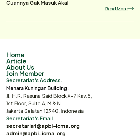
Cuannya Gak Masuk Akal
Read More
Home
Article
About Us
Join Member
Secretariat's Address.
Menara Kuningan Building.
Jl. H.R. Rasuna Said Block X-7 Kav.5,
1st Floor, Suite A, M & N.
Jakarta Selatan 12940, Indonesia
Secretariat's Email.
secretariat@apbi-icma.org
admin@apbi-icma.org