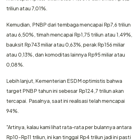
triliun atau 7,01%.  
Kemudian, PNBP dari tembaga mencapai Rp7,6 triliun 
atau 6,50%, timah mencapai Rp1,75 triliun atau 1,49%, 
bauksit Rp743 miliar atau 0,63%, perak Rp156 miliar 
atau 0,13%, dan komoditas lainnya Rp95 miliar atau 
0,08%.  
Lebih lanjut, Kementerian ESDM optimistis bahwa 
target PNBP tahun ini sebesar Rp124,7 triliun akan 
tercapai. Pasalnya, saat ini realisasi telah mencapai 
94%.  
"Artinya, kalau kami lihat rata-rata per bulannya antara 
Rp10-Rp11 triliun, ini kan tinggal Rp4 triliun jadi ini pasti 