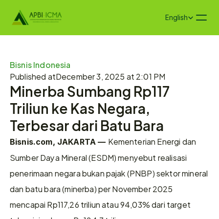
Select Language
English
Bisnis Indonesia
Published at
December 3, 2025 at 2:01 PM
Minerba Sumbang Rp117 
Triliun ke Kas Negara, 
Terbesar dari Batu Bara
Kementerian Energi dan 
Bisnis.com, JAKARTA — 
Sumber Daya Mineral (ESDM) menyebut realisasi 
penerimaan negara bukan pajak (PNBP) sektor mineral 
dan batu bara (minerba) per November 2025 
mencapai Rp117,26 triliun atau 94,03% dari target 