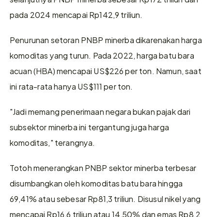
pada 2024 mencapai Rp142,9 triliun. 
Penurunan setoran PNBP minerba dikarenakan harga 
komoditas yang turun. Pada 2022, harga batu bara 
acuan (HBA) mencapai US$226 per ton. Namun, saat 
ini rata-rata hanya US$111 per ton.  
"Jadi memang penerimaan negara bukan pajak dari 
subsektor minerba ini tergantung juga harga 
komoditas," terangnya.  
Totoh menerangkan PNBP sektor minerba terbesar 
disumbangkan oleh komoditas batu bara hingga 
69,41% atau sebesar Rp81,3 triliun. Disusul nikel yang 
mencapai Rp16,6 triliun atau 14,50% dan emas Rp8,2 