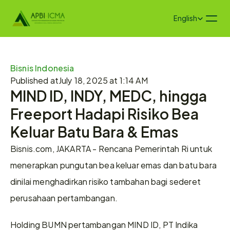
Select Language
English
Bisnis Indonesia
Published at
July 18, 2025 at 1:14 AM
MIND ID, INDY, MEDC, hingga 
Freeport Hadapi Risiko Bea 
Keluar Batu Bara & Emas
Bisnis.com, JAKARTA - Rencana Pemerintah Ri untuk 
menerapkan pungutan bea keluar emas dan batu bara 
dinilai menghadirkan risiko tambahan bagi sederet 
perusahaan pertambangan.
Holding BUMN pertambangan MIND ID, PT Indika 