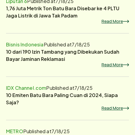
Liputan 6
Published at
7/18/25
1,76 Juta Metrik Ton Batu Bara Disebar ke 4 PLTU
Jaga Listrik di Jawa Tak Padam
Read More
Bisnis Indonesia
Published at
7/18/25
10 dari 190 Izin Tambang yang Dibekukan Sudah
Bayar Jaminan Reklamasi
Read More
IDX Channel.com
Published at
7/18/25
10 Emiten Batu Bara Paling Cuan di 2024, Siapa
Saja?
Read More
METRO
Published at
7/18/25