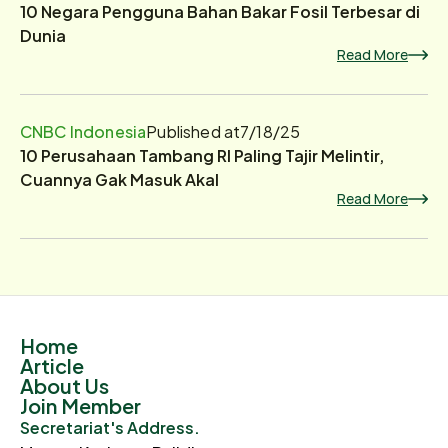
10 Negara Pengguna Bahan Bakar Fosil Terbesar di
Dunia
Read More
CNBC Indonesia
Published at
7/18/25
10 Perusahaan Tambang RI Paling Tajir Melintir,
Cuannya Gak Masuk Akal
Read More
Home
Article
About Us
Join Member
Secretariat's Address.