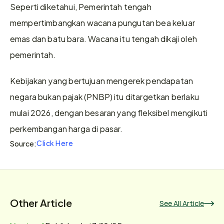
Seperti diketahui, Pemerintah tengah 
mempertimbangkan wacana pungutan bea keluar 
emas dan batu bara. Wacana itu tengah dikaji oleh 
pemerintah.
Kebijakan yang bertujuan mengerek pendapatan 
negara bukan pajak (PNBP) itu ditargetkan berlaku 
mulai 2026, dengan besaran yang fleksibel mengikuti 
perkembangan harga di pasar.
Click Here
Source:
Other Article
See All Article