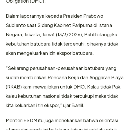
Obligation (DMO). 
Dalam laporannya kepada Presiden Prabowo 
Subianto saat Sidang Kabinet Paripurna di Istana 
Negara, Jakarta, Jumat (13/3/2026), Bahlil bilang jika 
kebutuhan batubara tidak terpenuhi, pihaknya tidak 
akan mengeluarkan izin ekspor batubara. 
“Sekarang perusahaan-perusahaan batubara yang 
sudah memberikan Rencana Kerja dan Anggaran Biaya 
(RKAB) kami mewajibkan untuk DMO. Kalau tidak Pak, 
kalau kebutuhan nasional tidak tercukupi maka tidak 
kita keluarkan izin ekspor,” ujar Bahlil.
Menteri ESDM itu juga menekankan bahwa orientasi 
utama dari produksi batubara tahun ini adalah untuk 