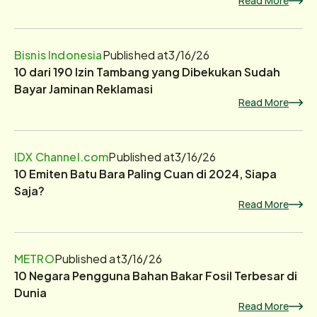
Read More
Bisnis Indonesia
Published at
3/16/26
10 dari 190 Izin Tambang yang Dibekukan Sudah
Bayar Jaminan Reklamasi
Read More
IDX Channel.com
Published at
3/16/26
10 Emiten Batu Bara Paling Cuan di 2024, Siapa
Saja?
Read More
METRO
Published at
3/16/26
10 Negara Pengguna Bahan Bakar Fosil Terbesar di
Dunia
Read More