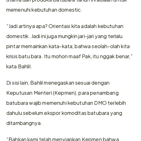
memenuhi kebutuhan domestic. 
“Jadi artinya apa? Orientasi kita adalah kebutuhan 
domestik. Jadi ini juga mungkin jari-jari yang terlalu 
pintar memainkan kata-kata, bahwa seolah-olah kita 
krisis batu bara. Itu mohon maaf Pak, itu nggak benar,” 
kata Bahlil.
Di sisi lain, Bahlil menegaskan sesuai dengan 
Keputusan Menteri (Kepmen), para penambang 
batubara wajib memenuhi kebutuhan DMO terlebih 
dahulu sebelum ekspor komoditas batubara yang 
ditambangnya. 
“Bahkan kami telah menyiapkan Kepmen bahwa 