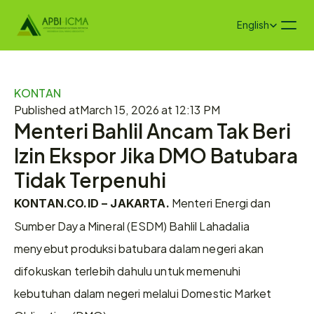
Select Language
English
KONTAN
Published at
March 15, 2026 at 12:13 PM
Menteri Bahlil Ancam Tak Beri 
Izin Ekspor Jika DMO Batubara 
Tidak Terpenuhi
 Menteri Energi dan 
KONTAN.CO.ID – JAKARTA.
Sumber Daya Mineral (ESDM) Bahlil Lahadalia 
menyebut produksi batubara dalam negeri akan 
difokuskan terlebih dahulu untuk memenuhi 
kebutuhan dalam negeri melalui Domestic Market 