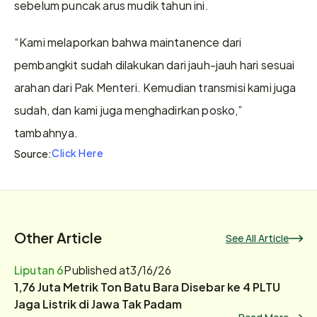
sebelum puncak arus mudik tahun ini. 
“Kami melaporkan bahwa maintanence dari 
pembangkit sudah dilakukan dari jauh-jauh hari sesuai 
arahan dari Pak Menteri. Kemudian transmisi kami juga 
sudah, dan kami juga menghadirkan posko,” 
tambahnya.
Click Here
Source:
Other Article
See All Article
Liputan 6
Published at
3/16/26
1,76 Juta Metrik Ton Batu Bara Disebar ke 4 PLTU
Jaga Listrik di Jawa Tak Padam