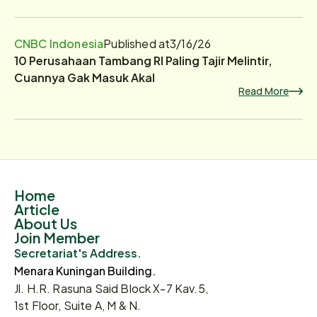
CNBC Indonesia
Published at
3/16/26
10 Perusahaan Tambang RI Paling Tajir Melintir,
Cuannya Gak Masuk Akal
Read More
Home
Article
About Us
Join Member
Secretariat's Address.
Menara Kuningan Building.
Jl. H.R. Rasuna Said Block X-7 Kav.5,
1st Floor, Suite A, M & N.