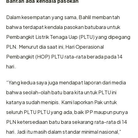
Bantah ada kendala pasokan
Dalam kesempatan yang sama, Bahlil membantah 
bahwa terdapat kendala pasokan batubara untuk 
Pembangkit Listrik Tenaga Uap (PLTU) yang dipegang 
PLN. Menurut dia saat ini, Hari Operasional 
Pembangkit (HOP) PLTU rata-rata berada pada 14 
hari. 
“Yang kedua saya juga mendapat laporan dari media 
bahwa seolah-olah batu bara kita untuk PLTU ini 
katanya sudah menipis. Kami laporkan Pak untuk 
seluruh PLTU PLTU yang ada, baik IPP maupun punya 
PLN ketersediaan batu bara sekarang rata-rata di 14 
hari. Jadi itu masih dalam standar minimal nasional,” 