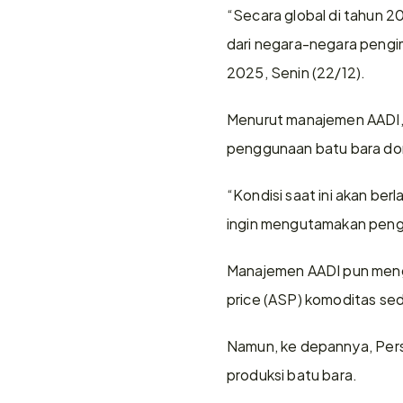
“Secara global di tahun 2
dari negara-negara pengim
2025, Senin (22/12).
Menurut manajemen AADI, k
penggunaan batu bara dom
“Kondisi saat ini akan be
ingin mengutamakan pengg
Manajemen AADI pun menga
price (ASP) komoditas sed
Namun, ke depannya, Pers
produksi batu bara.