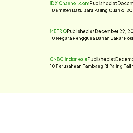
IDX Channel.com
Published at
Decemb
10 Emiten Batu Bara Paling Cuan di 20
METRO
Published at
December 29, 20
10 Negara Pengguna Bahan Bakar Fosil
CNBC Indonesia
Published at
Decembe
10 Perusahaan Tambang RI Paling Taji