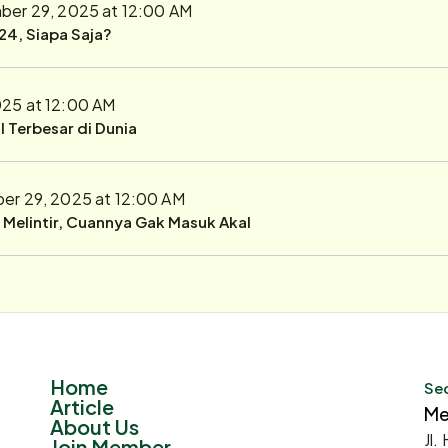
er 29, 2025 at 12:00 AM
24, Siapa Saja?
25 at 12:00 AM
 Terbesar di Dunia
r 29, 2025 at 12:00 AM
r Melintir, Cuannya Gak Masuk Akal
Home
Sec
Article
Me
About Us
Jl.
Join Member