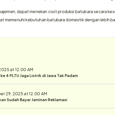
najemen, dapat menekan cost produksi batubara secara kese
t memenuhi kebutuhan batubara domestik dengan lebih ba
2025 at 12:00 AM
r ke 4 PLTU Jaga Listrik di Jawa Tak Padam
r 29, 2025 at 12:00 AM
ukan Sudah Bayar Jaminan Reklamasi