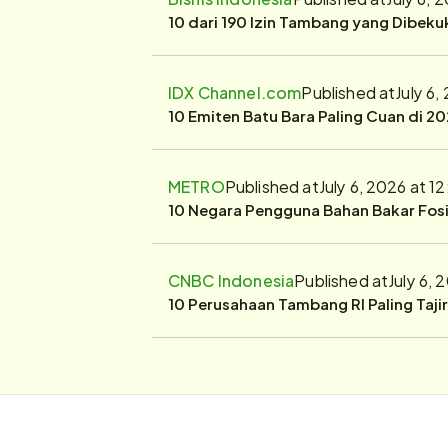
10 dari 190 Izin Tambang yang Dibek
IDX Channel.com
Published at
July 6
10 Emiten Batu Bara Paling Cuan di 20
METRO
Published at
July 6, 2026 at 1
10 Negara Pengguna Bahan Bakar Fosil
CNBC Indonesia
Published at
July 6,
10 Perusahaan Tambang RI Paling Taji