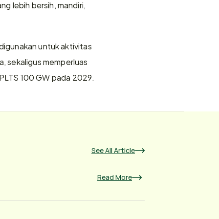
 lebih bersih, mandiri, 
digunakan untuk aktivitas 
, sekaligus memperluas 
n PLTS 100 GW pada 2029.
See All Article
Read More