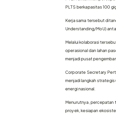
PLTS berkapasitas 100 g
Kerja sama tersebut dit
Understanding/MoU) antar
Melalui kolaborasi ters
operasional dan lahan pa
menjadi pusat pengembang
Corporate Secretary Pert
menjadi langkah strategi
energi nasional.
Menurutnya, percepatan 
proyek, kesiapan ekosiste