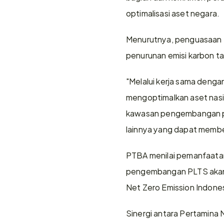
optimalisasi aset negara.
Menurutnya, penguasaan t
penurunan emisi karbon 
"Melalui kerja sama denga
mengoptimalkan aset nasi
kawasan pengembangan pem
lainnya yang dapat member
PTBA menilai pemanfaatan 
pengembangan PLTS akan 
Net Zero Emission Indones
Sinergi antara Pertamina