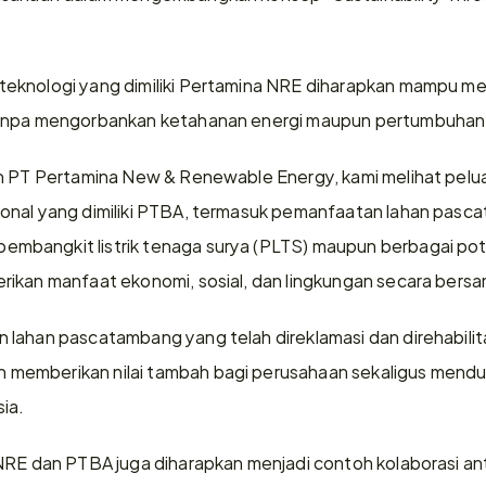
eknologi yang dimiliki Pertamina NRE diharapkan mampu m
tanpa mengorbankan ketahanan energi maupun pertumbuhan 
n PT Pertamina New & Renewable Energy, kami melihat pelua
onal yang dimiliki PTBA, termasuk pemanfaatan lahan pasc
bangkit listrik tenaga surya (PLTS) maupun berbagai pot
ikan manfaat ekonomi, sosial, dan lingkungan secara bersam
lahan pascatambang yang telah direklamasi dan direhabilit
memberikan nilai tambah bagi perusahaan sekaligus mendu
ia.
 NRE dan PTBA juga diharapkan menjadi contoh kolaborasi a