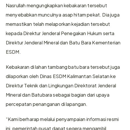
Nasrullah mengungkapkan kebakaran tersebut 
menyebabkan munculnya asap hitam pekat. Dia juga 
memastikan telah melaporkan kejadian tersebut 
kepada Direktur Jenderal Penegakan Hukum serta 
Direktur Jenderal Mineral dan Batu Bara Kementerian 
ESDM.
Kebakaran di lahan tambang batu bara tersebut juga 
dilaporkan oleh Dinas ESDM Kalimantan Selatan ke 
Direktur Teknik dan Lingkungan Direktorat Jenderal 
Mineral dan Batubara sebagai bagian dari upaya 
percepatan penanganan di lapangan.
“Kami berharap melalui penyampaian informasi resmi 
ini, pemerintah pusat dapat segera mengambil 