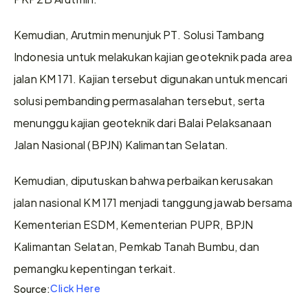
Kemudian, Arutmin menunjuk PT. Solusi Tambang 
Indonesia untuk melakukan kajian geoteknik pada area 
jalan KM 171. Kajian tersebut digunakan untuk mencari 
solusi pembanding permasalahan tersebut, serta 
menunggu kajian geoteknik dari Balai Pelaksanaan 
Jalan Nasional (BPJN) Kalimantan Selatan.
Kemudian, diputuskan bahwa perbaikan kerusakan 
jalan nasional KM 171 menjadi tanggung jawab bersama 
Kementerian ESDM, Kementerian PUPR, BPJN 
Kalimantan Selatan, Pemkab Tanah Bumbu, dan 
pemangku kepentingan terkait.
Click Here
Source: