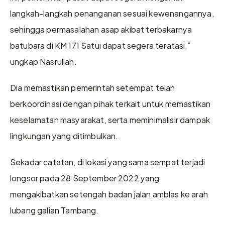
langkah-langkah penanganan sesuai kewenangannya, 
sehingga permasalahan asap akibat terbakarnya 
batubara di KM 171 Satui dapat segera teratasi,” 
ungkap Nasrullah.
Dia memastikan pemerintah setempat telah 
berkoordinasi dengan pihak terkait untuk memastikan 
keselamatan masyarakat, serta meminimalisir dampak 
lingkungan yang ditimbulkan.
Sekadar catatan, di lokasi yang sama sempat terjadi 
longsor pada 28 September 2022 yang 
mengakibatkan setengah badan jalan amblas ke arah 
lubang galian Tambang.