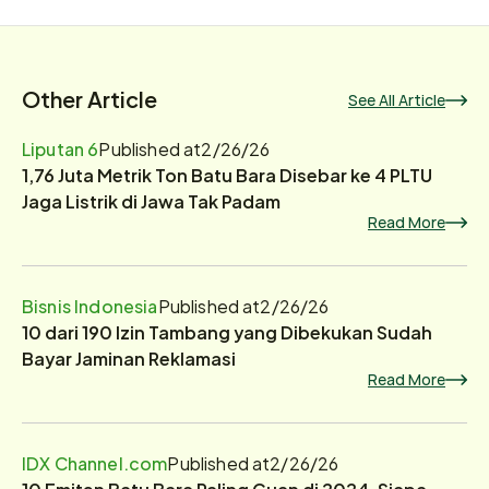
Other Article
See All Article
Liputan 6
Published at
2/26/26
1,76 Juta Metrik Ton Batu Bara Disebar ke 4 PLTU
Jaga Listrik di Jawa Tak Padam
Read More
Bisnis Indonesia
Published at
2/26/26
10 dari 190 Izin Tambang yang Dibekukan Sudah
Bayar Jaminan Reklamasi
Read More
IDX Channel.com
Published at
2/26/26
10 Emiten Batu Bara Paling Cuan di 2024, Siapa