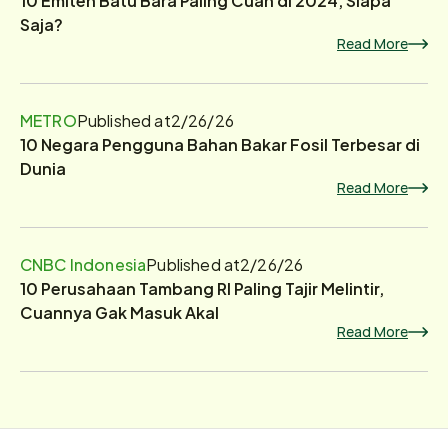
Saja?
Read More
METRO
Published at
2/26/26
10 Negara Pengguna Bahan Bakar Fosil Terbesar di
Dunia
Read More
CNBC Indonesia
Published at
2/26/26
10 Perusahaan Tambang RI Paling Tajir Melintir,
Cuannya Gak Masuk Akal
Read More