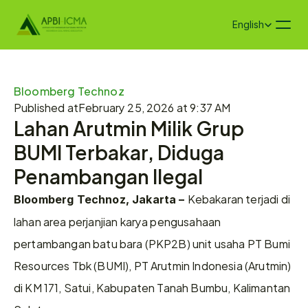
Select Language
English
Bloomberg Technoz
Published at
February 25, 2026 at 9:37 AM
Lahan Arutmin Milik Grup 
BUMI Terbakar, Diduga 
Penambangan Ilegal
Kebakaran terjadi di 
Bloomberg Technoz, Jakarta – 
lahan area perjanjian karya pengusahaan 
pertambangan batu bara (PKP2B) unit usaha PT Bumi 
Resources Tbk (BUMI), PT Arutmin Indonesia (Arutmin) 
di KM 171, Satui, Kabupaten Tanah Bumbu, Kalimantan 