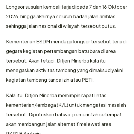
Longsor susulan kembali terjadi pada 7 dan 16 Oktober 
2026, hingga akhirnya seluruh badan jalan amblas 
sehingga jalan nasional di wilayah tersebut putus.
Kementerian ESDM menduga longsor tersebut terjadi 
gegara kegiatan pertambangan batu bara di area 
tersebut. Akan tetapi, Ditjen Minerba kala itu 
menegaskan aktivitas tambang yang dimaksud yakni 
kegiatan tambang tanpa izin atau PETI.
Kala itu, Ditjen Minerba memimpin rapat lintas 
kementerian/lembaga (K/L) untuk mengatasi masalah 
tersebut. Diputuskan bahwa, pemerintah setempat 
akan membangun jalan alternatif melewati area 
PKP2B Arutmin.