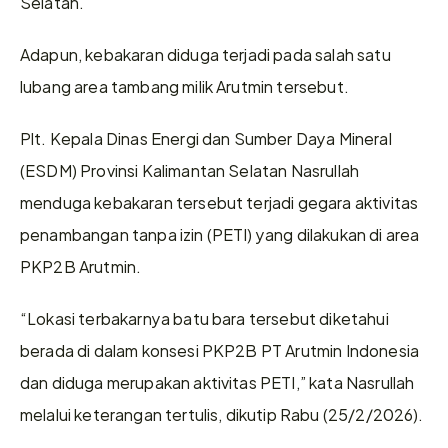
Selatan.
Adapun, kebakaran diduga terjadi pada salah satu 
lubang area tambang milik Arutmin tersebut.
Plt. Kepala Dinas Energi dan Sumber Daya Mineral 
(ESDM) Provinsi Kalimantan Selatan Nasrullah 
menduga kebakaran tersebut terjadi gegara aktivitas 
penambangan tanpa izin (PETI) yang dilakukan di area 
PKP2B Arutmin.
“Lokasi terbakarnya batu bara tersebut diketahui 
berada di dalam konsesi PKP2B PT Arutmin Indonesia 
dan diduga merupakan aktivitas PETI,” kata Nasrullah 
melalui keterangan tertulis, dikutip Rabu (25/2/2026).