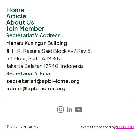
Home
Article
About Us
Join Member
Secretariat's Address.
Menara Kuningan Building.
Jl. H.R. Rasuna Said Block X-7 Kav.5,
1st Floor, Suite A, M & N.
Jakarta Selatan 12940, Indonesia
Secretariat's Email.
secretariat@apbi-icma.org
admin@apbi-icma.org
© 2025 APBI-ICMA
Website created by
VODOOO