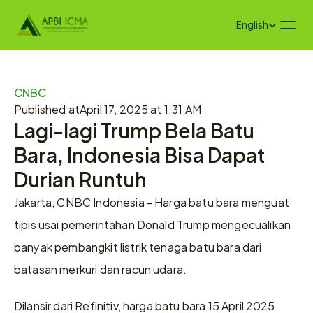
Select Language
English
CNBC
Published at
April 17, 2025 at 1:31 AM
Lagi-lagi Trump Bela Batu 
Bara, Indonesia Bisa Dapat 
Durian Runtuh
Jakarta, CNBC Indonesia - Harga batu bara menguat 
tipis usai pemerintahan Donald Trump mengecualikan 
banyak pembangkit listrik tenaga batu bara dari 
batasan merkuri dan racun udara.
Dilansir dari Refinitiv, harga batu bara 15 April 2025 