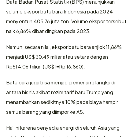
Data Badan Pusat Statistik (BPS) menunjukkan 
volume ekspor batu bara Indonesia pada 2024 
menyentuh 405,76 juta ton. Volume ekspor tersebut 
naik 6,86% dibandingkan pada 2023.
Namun, secara nilai, ekspor batu bara anjlok 11,86% 
menjadi US$ 30,49 miliar atau setara dengan 
Rp514,06 triliun (US$1=Rp 16.860).
Batu bara juga bisa menjadi pemenang langka di 
antara bisnis akibat rezim tarif baru Trump yang 
menambahkan sedikitnya 10% pada biaya hampir 
semua barang yang diimpor ke AS.
Hal ini karena penyedia energi di seluruh Asia yang 