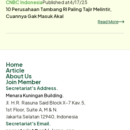
CNBC Indonesia
Published at
4/17/25
10 Perusahaan Tambang RI Paling Tajir Melintir,
Cuannya Gak Masuk Akal
Read More
Home
Article
About Us
Join Member
Secretariat's Address.
Menara Kuningan Building.
Jl. H.R. Rasuna Said Block X-7 Kav.5,
1st Floor, Suite A, M & N.
Jakarta Selatan 12940, Indonesia
Secretariat's Email.