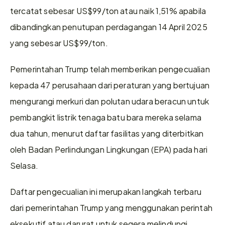
tercatat sebesar US$99/ton atau naik 1,51% apabila 
dibandingkan penutupan perdagangan 14 April 2025 
yang sebesar US$99/ton.
Pemerintahan Trump telah memberikan pengecualian 
kepada 47 perusahaan dari peraturan yang bertujuan 
mengurangi merkuri dan polutan udara beracun untuk 
pembangkit listrik tenaga batu bara mereka selama 
dua tahun, menurut daftar fasilitas yang diterbitkan 
oleh Badan Perlindungan Lingkungan (EPA) pada hari 
Selasa.
Daftar pengecualian ini merupakan langkah terbaru 
dari pemerintahan Trump yang menggunakan perintah 
eksekutif atau darurat untuk segera melindungi 