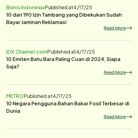
Bisnis Indonesia
Published at
4/17/25
10 dari 190 Izin Tambang yang Dibekukan Sudah
Bayar Jaminan Reklamasi
Read More
IDX Channel.com
Published at
4/17/25
10 Emiten Batu Bara Paling Cuan di 2024, Siapa
Saja?
Read More
METRO
Published at
4/17/25
10 Negara Pengguna Bahan Bakar Fosil Terbesar di
Dunia
Read More