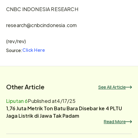
CNBC INDONESIA RESEARCH
research@cnbcindonesia.com
(rev/rev)
Click Here
Source:
Other Article
See All Article
Liputan 6
Published at
4/17/25
1,76 Juta Metrik Ton Batu Bara Disebar ke 4 PLTU
Jaga Listrik di Jawa Tak Padam
Read More