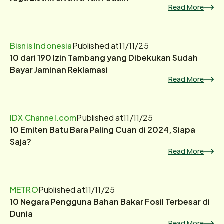
Read More
Bisnis Indonesia
Published at
11/11/25
10 dari 190 Izin Tambang yang Dibekukan Sudah
Bayar Jaminan Reklamasi
Read More
IDX Channel.com
Published at
11/11/25
10 Emiten Batu Bara Paling Cuan di 2024, Siapa
Saja?
Read More
METRO
Published at
11/11/25
10 Negara Pengguna Bahan Bakar Fosil Terbesar di
Dunia
Read More