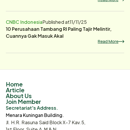
CNBC Indonesia
Published at
11/11/25
10 Perusahaan Tambang RI Paling Tajir Melintir,
Cuannya Gak Masuk Akal
Read More
Home
Article
About Us
Join Member
Secretariat's Address.
Menara Kuningan Building.
Jl. H.R. Rasuna Said Block X-7 Kav.5,
1st Floor, Suite A, M & N.