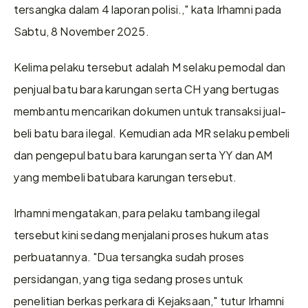
tersangka dalam 4 laporan polisi.," kata Irhamni pada 
Sabtu, 8 November 2025.
Kelima pelaku tersebut adalah M selaku pemodal dan 
penjual batu bara karungan serta CH yang bertugas 
membantu mencarikan dokumen untuk transaksi jual-
beli batu bara ilegal. Kemudian ada MR selaku pembeli 
dan pengepul batu bara karungan serta YY dan AM 
yang membeli batubara karungan tersebut. 
Irhamni mengatakan, para pelaku tambang ilegal 
tersebut kini sedang menjalani proses hukum atas 
perbuatannya. "Dua tersangka sudah proses 
persidangan, yang tiga sedang proses untuk 
penelitian berkas perkara di Kejaksaan," tutur Irhamni 