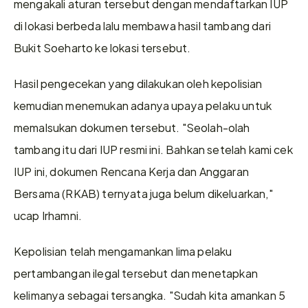
mengakali aturan tersebut dengan mendaftarkan IUP 
di lokasi berbeda lalu membawa hasil tambang dari 
Bukit Soeharto ke lokasi tersebut. 
Hasil pengecekan yang dilakukan oleh kepolisian 
kemudian menemukan adanya upaya pelaku untuk 
memalsukan dokumen tersebut. "Seolah-olah 
tambang itu dari IUP resmi ini. Bahkan setelah kami cek 
IUP ini, dokumen Rencana Kerja dan Anggaran 
Bersama (RKAB) ternyata juga belum dikeluarkan," 
ucap Irhamni. 
Kepolisian telah mengamankan lima pelaku 
pertambangan ilegal tersebut dan menetapkan 
kelimanya sebagai tersangka. "Sudah kita amankan 5 