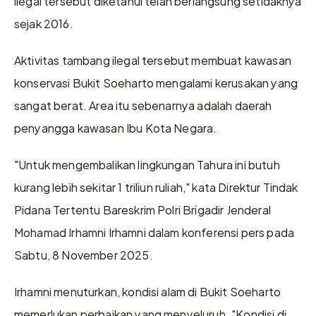
ilegal tersebut diketahui telah berlangsung setidaknya 
sejak 2016.
Aktivitas tambang ilegal tersebut membuat kawasan 
konservasi Bukit Soeharto mengalami kerusakan yang 
sangat berat. Area itu sebenarnya adalah daerah 
penyangga kawasan Ibu Kota Negara.
"Untuk mengembalikan lingkungan Tahura ini butuh 
kurang lebih sekitar 1 triliun ruliah," kata Direktur Tindak 
Pidana Tertentu Bareskrim Polri Brigadir Jenderal 
Mohamad Irhamni Irhamni dalam konferensi pers pada 
Sabtu, 8 November 2025.
Irhamni menuturkan, kondisi alam di Bukit Soeharto 
memerlukan perbaikan yang menyeluruh. "Kondisi di 