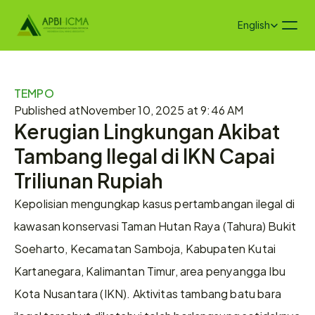
Select Language
English
TEMPO
Published at
November 10, 2025 at 9:46 AM
Kerugian Lingkungan Akibat 
Tambang Ilegal di IKN Capai 
Triliunan Rupiah
Kepolisian mengungkap kasus pertambangan ilegal di 
kawasan konservasi Taman Hutan Raya (Tahura) Bukit 
Soeharto, Kecamatan Samboja, Kabupaten Kutai 
Kartanegara, Kalimantan Timur, area penyangga Ibu 
Kota Nusantara (IKN). Aktivitas tambang batu bara 