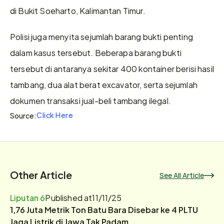
di Bukit Soeharto, Kalimantan Timur.
Polisi juga menyita sejumlah barang bukti penting 
dalam kasus tersebut. Beberapa barang bukti 
tersebut di antaranya sekitar 400 kontainer berisi hasil 
tambang, dua alat berat excavator, serta sejumlah 
dokumen transaksi jual-beli tambang ilegal. 
Click Here
Source:
Other Article
See All Article
Liputan 6
Published at
11/11/25
1,76 Juta Metrik Ton Batu Bara Disebar ke 4 PLTU
Jaga Listrik di Jawa Tak Padam