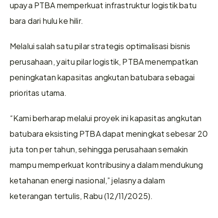
upaya PTBA memperkuat infrastruktur logistik batu 
bara dari hulu ke hilir.
Melalui salah satu pilar strategis optimalisasi bisnis 
perusahaan, yaitu pilar logistik, PTBA menempatkan 
peningkatan kapasitas angkutan batubara sebagai 
prioritas utama.
“Kami berharap melalui proyek ini kapasitas angkutan 
batubara eksisting PTBA dapat meningkat sebesar 20 
juta ton per tahun, sehingga perusahaan semakin 
mampu memperkuat kontribusinya dalam mendukung 
ketahanan energi nasional,” jelasnya dalam 
keterangan tertulis, Rabu (12/11/2025). 