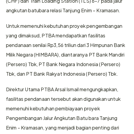
(CHF) dan Train Loading Station (TLS) 6–7 pada jalur 
angkutan batubara relasi Tanjung Enim – Kramasan. 
Untuk memenuhi kebutuhan proyek pengembangan 
yang dimaksud, PTBA mendapatkan fasilitas 
pendanaan senilai Rp3,56 triliun dari 3 Himpunan Bank 
Milik Negara (HIMBARA), diantaranya PT Bank Mandiri 
(Persero) Tbk, PT Bank Negara Indonesia (Persero) 
Tbk, dan PT Bank Rakyat Indonesia (Persero) Tbk.
Direktur Utama PTBA Arsal Ismail mengungkapkan, 
fasilitas pendanaan tersebut akan digunakan untuk 
memenuhi kebutuhan pembiayaan proyek 
Pengembangan Jalur Angkutan Batu bara Tanjung 
Enim - Kramasan, yang menjadi bagian penting dari 