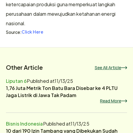
ketercapaian produksi guna memperkuat langkah 
perusahaan dalam mewujudkan ketahanan energi 
nasional.
Click Here
Source:
Other Article
See All Article
Liputan 6
Published at
11/13/25
1,76 Juta Metrik Ton Batu Bara Disebar ke 4 PLTU
Jaga Listrik di Jawa Tak Padam
Read More
Bisnis Indonesia
Published at
11/13/25
10 dari 190 Izin Tambang yang Dibekukan Sudah