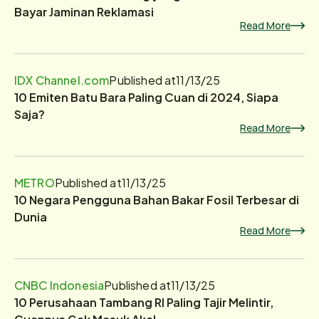
Bayar Jaminan Reklamasi
Read More
IDX Channel.com
Published at
11/13/25
10 Emiten Batu Bara Paling Cuan di 2024, Siapa
Saja?
Read More
METRO
Published at
11/13/25
10 Negara Pengguna Bahan Bakar Fosil Terbesar di
Dunia
Read More
CNBC Indonesia
Published at
11/13/25
10 Perusahaan Tambang RI Paling Tajir Melintir,
Cuannya Gak Masuk Akal