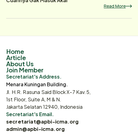
Read More
Home
Article
About Us
Join Member
Secretariat's Address.
Menara Kuningan Building.
Jl. H.R. Rasuna Said Block X-7 Kav.5,
1st Floor, Suite A, M & N.
Jakarta Selatan 12940, Indonesia
Secretariat's Email.
secretariat@apbi-icma.org
admin@apbi-icma.org