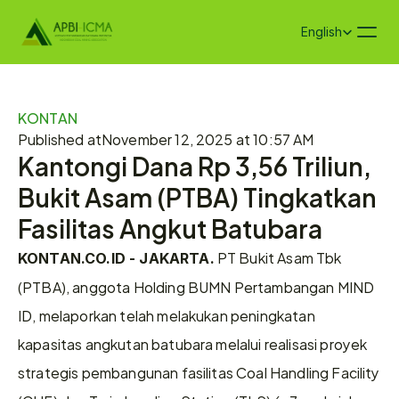
Select Language
English
KONTAN
Published at
November 12, 2025 at 10:57 AM
Kantongi Dana Rp 3,56 Triliun, 
Bukit Asam (PTBA) Tingkatkan 
Fasilitas Angkut Batubara
 PT Bukit Asam Tbk 
KONTAN.CO.ID - JAKARTA.
(PTBA), anggota Holding BUMN Pertambangan MIND 
ID, melaporkan telah melakukan peningkatan 
kapasitas angkutan batubara melalui realisasi proyek 
strategis pembangunan fasilitas Coal Handling Facility 