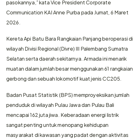
pasokannya,” kata Vice President Corporate 
Communication KAI Anne Purba pada Jumat, 6 Maret 
2026.
Kereta Api Batu Bara Rangkaian Panjang beroperasi di 
wilayah Divisi Regional (Divre) III Palembang Sumatra 
Selatan serta daerah sekitarnya. Armada ini menarik 
muatan dalam jumlah besar menggunakan 61 rangkaian 
gerbong dan sebuah lokomotif kuat jenis CC205.
Badan Pusat Statistik (BPS) memproyeksikan jumlah 
penduduk di wilayah Pulau Jawa dan Pulau Bali 
mencapai 162 juta jiwa. Keberadaan energi listrik 
sangat penting untuk menopang kehidupan 
masyarakat di kawasan yang padat dengan aktivitas 