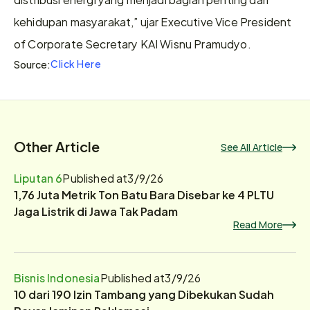
kehidupan masyarakat,” ujar Executive Vice President 
of Corporate Secretary KAI Wisnu Pramudyo.
Click Here
Source:
Other Article
See All Article
Liputan 6
Published at
3/9/26
1,76 Juta Metrik Ton Batu Bara Disebar ke 4 PLTU
Jaga Listrik di Jawa Tak Padam
Read More
Bisnis Indonesia
Published at
3/9/26
10 dari 190 Izin Tambang yang Dibekukan Sudah