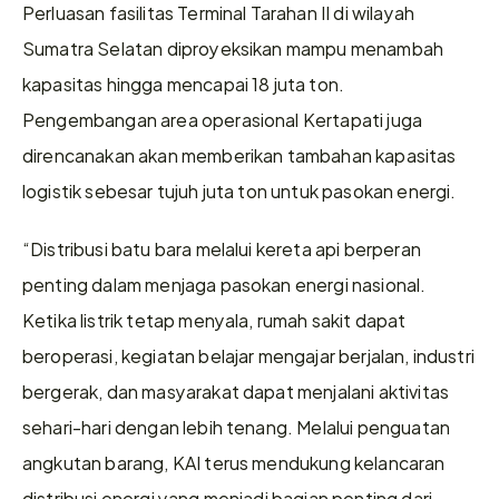
Perluasan fasilitas Terminal Tarahan II di wilayah 
Sumatra Selatan diproyeksikan mampu menambah 
kapasitas hingga mencapai 18 juta ton. 
Pengembangan area operasional Kertapati juga 
direncanakan akan memberikan tambahan kapasitas 
logistik sebesar tujuh juta ton untuk pasokan energi.
“Distribusi batu bara melalui kereta api berperan 
penting dalam menjaga pasokan energi nasional. 
Ketika listrik tetap menyala, rumah sakit dapat 
beroperasi, kegiatan belajar mengajar berjalan, industri 
bergerak, dan masyarakat dapat menjalani aktivitas 
sehari-hari dengan lebih tenang. Melalui penguatan 
angkutan barang, KAI terus mendukung kelancaran 
distribusi energi yang menjadi bagian penting dari 