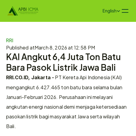
Select Language
English
RRI
Published at
March 8, 2026 at 12:58 PM
KAI Angkut 6,4 Juta Ton Batu 
Bara Pasok Listrik Jawa Bali
 PT Kereta Api Indonesia (KAI) 
RRI.CO.ID, Jakarta -
mengangkut 6.427.465 ton batu bara selama bulan 
Januari-Februari 2026. Perusahaan ini melayani 
angkutan energi nasional demi menjaga ketersediaan 
pasokan listrik bagi masyarakat Jawa serta wilayah 
Bali.