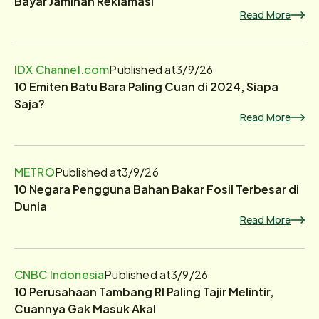
Bayar Jaminan Reklamasi
Read More
IDX Channel.com
Published at
3/9/26
10 Emiten Batu Bara Paling Cuan di 2024, Siapa
Saja?
Read More
METRO
Published at
3/9/26
10 Negara Pengguna Bahan Bakar Fosil Terbesar di
Dunia
Read More
CNBC Indonesia
Published at
3/9/26
10 Perusahaan Tambang RI Paling Tajir Melintir,
Cuannya Gak Masuk Akal