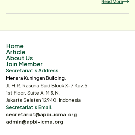
Read More
Home
Article
About Us
Join Member
Secretariat's Address.
Menara Kuningan Building.
Jl. H.R. Rasuna Said Block X-7 Kav.5,
1st Floor, Suite A, M & N.
Jakarta Selatan 12940, Indonesia
Secretariat's Email.
secretariat@apbi-icma.org
admin@apbi-icma.org