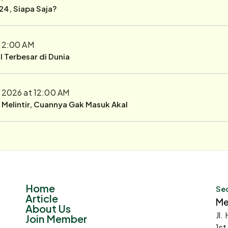
24, Siapa Saja?
 12:00 AM
 Terbesar di Dunia
, 2026 at 12:00 AM
r Melintir, Cuannya Gak Masuk Akal
Home
Sec
Article
Me
About Us
Jl.
Join Member
1st