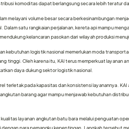
stribusi komoditas dapat berlangsung secara lebih teratur da
am melayani volume besar secara berkesinambungan menjad
onal. Dalam satu rangkaian perjalanan, kereta api mampu men
 mendukung kelancaran pasokan dari wilayah produksi menuju t
 kebutuhan logistik nasional memerlukan moda transportasi 
yang tinggi. Oleh karena itu, KAI terus memperkuat layanan a
atkan daya dukung sektor logistik nasional.
el terletak pada kapasitas dan konsistensi layanannya. KAI 
ngkutan barang agar mampu menjawab kebutuhan distribusi
ualitas layanan angkutan batu bara melalui penguatan oper
si dengan para pemangku kepentingan. Langkah tersebut men