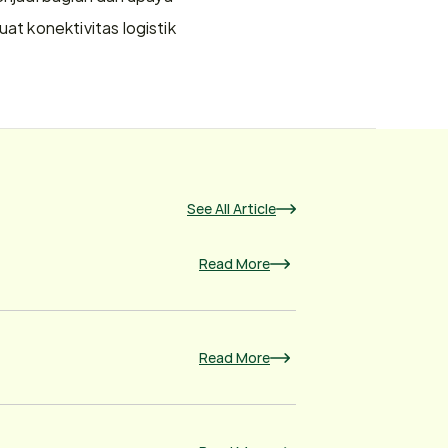
 konektivitas logistik 
See All Article
Read More
Read More