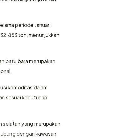
elama periode Januari 
932.853 ton, menunjukkan 
n batu bara merupakan 
ional.
usi komoditas dalam 
an sesuai kebutuhan 
n selatan yang merupakan 
erhubung dengan kawasan 