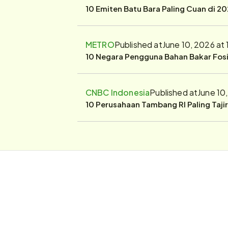
10 Emiten Batu Bara Paling Cuan di 20
METRO
Published at
June 10, 2026 at
10 Negara Pengguna Bahan Bakar Fosil
CNBC Indonesia
Published at
June 10
10 Perusahaan Tambang RI Paling Taji