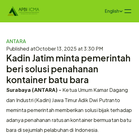
Select Language
English
ANTARA
Published at
October 13, 2025 at 3:30 PM
Kadin Jatim minta pemerintah 
beri solusi penahanan 
kontainer batu bara
Ketua Umum Kamar Dagang 
Surabaya (ANTARA) - 
dan Industri (Kadin) Jawa Timur Adik Dwi Putranto 
meminta pemerintah memberikan solusi bijak terhadap 
adanya penahanan ratusan kontainer bermuatan batu 
bara di sejumlah pelabuhan di Indonesia.