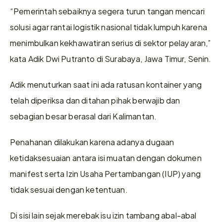
“Pemerintah sebaiknya segera turun tangan mencari 
solusi agar rantai logistik nasional tidak lumpuh karena 
menimbulkan kekhawatiran serius di sektor pelayaran,” 
kata Adik Dwi Putranto di Surabaya, Jawa Timur, Senin.
Adik menuturkan saat ini ada ratusan kontainer yang 
telah diperiksa dan ditahan pihak berwajib dan 
sebagian besar berasal dari Kalimantan.
Penahanan dilakukan karena adanya dugaan 
ketidaksesuaian antara isi muatan dengan dokumen 
manifest serta Izin Usaha Pertambangan (IUP) yang 
tidak sesuai dengan ketentuan.
Di sisi lain sejak merebak isu izin tambang abal-abal 