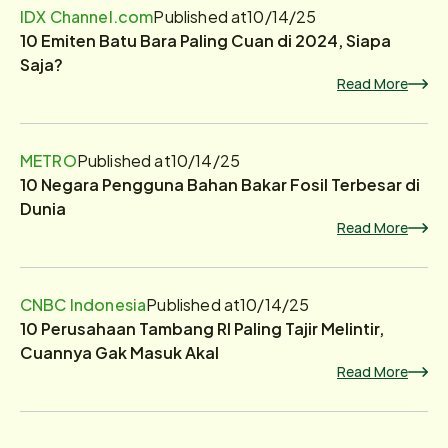
IDX Channel.com
Published at
10/14/25
10 Emiten Batu Bara Paling Cuan di 2024, Siapa
Saja?
Read More
METRO
Published at
10/14/25
10 Negara Pengguna Bahan Bakar Fosil Terbesar di
Dunia
Read More
CNBC Indonesia
Published at
10/14/25
10 Perusahaan Tambang RI Paling Tajir Melintir,
Cuannya Gak Masuk Akal
Read More