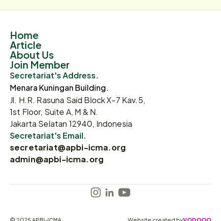
Home
Article
About Us
Join Member
Secretariat's Address.
Menara Kuningan Building.
Jl. H.R. Rasuna Said Block X-7 Kav.5,
1st Floor, Suite A, M & N.
Jakarta Selatan 12940, Indonesia
Secretariat's Email.
secretariat@apbi-icma.org
admin@apbi-icma.org
© 2025 APBI-ICMA
Website created by
VODOOO