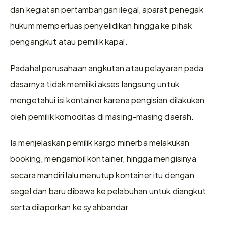
dan kegiatan pertambangan ilegal, aparat penegak 
hukum memperluas penyelidikan hingga ke pihak 
pengangkut atau pemilik kapal.
Padahal perusahaan angkutan atau pelayaran pada 
dasarnya tidak memiliki akses langsung untuk 
mengetahui isi kontainer karena pengisian dilakukan 
oleh pemilik komoditas di masing-masing daerah.
Ia menjelaskan pemilik kargo minerba melakukan 
booking, mengambil kontainer, hingga mengisinya 
secara mandiri lalu menutup kontainer itu dengan 
segel dan baru dibawa ke pelabuhan untuk diangkut 
serta dilaporkan ke syahbandar.