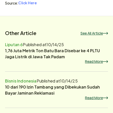
Click Here
Source:
Other Article
See All Article
Liputan 6
Published at
10/14/25
1,76 Juta Metrik Ton Batu Bara Disebar ke 4 PLTU
Jaga Listrik di Jawa Tak Padam
Read More
Bisnis Indonesia
Published at
10/14/25
10 dari 190 Izin Tambang yang Dibekukan Sudah
Bayar Jaminan Reklamasi
Read More